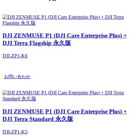
DJI ZENMUSE P1 (DJI Care Enterprise Plus) +
DJI Terra Flagship 永久版
DJI-ZP1-K6
お問い合わせ
DJI ZENMUSE P1 (DJI Care Enterprise Plus) +
DJI Terra Standard 永久版
DJI-ZP1-K5