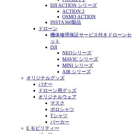
DJI ACTION シリーズ
ACTION 2
OSMO ACTION
INSTA360製品
ドローン
機体修理保証サービス付きドローンセ
ット
DJI
NEOシリーズ
MAVIC シリーズ
MINI シリーズ
AIR シリーズ
オリジナルグッズ
バナー
ドローン用グッズ
オリジナルウェア
マスク
ポロシャツ
Tシャツ
パーカー
E モビリティー