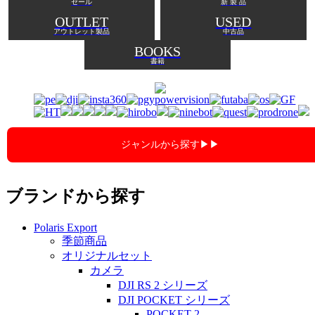
セール
新 製 品
OUTLET
USED
アウトレット製品
中古品
BOOKS
書籍
ジャンルから探す▶︎▶︎
ブランドから探す
Polaris Export
季節商品
オリジナルセット
カメラ
DJI RS 2 シリーズ
DJI POCKET シリーズ
POCKET 2