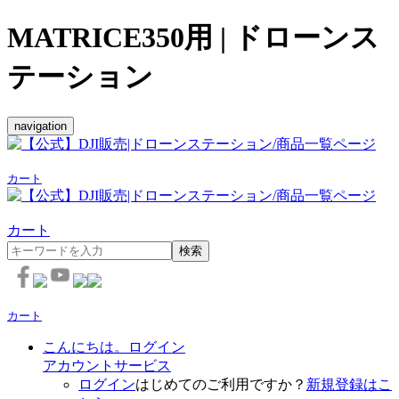
MATRICE350用 | ドローンス
テーション
navigation
カート
カート
検索
カート
こんにちは。ログイン
アカウントサービス
ログイン
はじめてのご利用ですか？
新規登録はこ