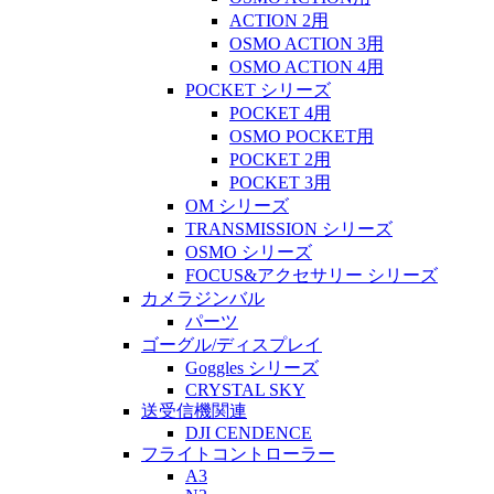
ACTION 2用
OSMO ACTION 3用
OSMO ACTION 4用
POCKET シリーズ
POCKET 4用
OSMO POCKET用
POCKET 2用
POCKET 3用
OM シリーズ
TRANSMISSION シリーズ
OSMO シリーズ
FOCUS&アクセサリー シリーズ
カメラジンバル
パーツ
ゴーグル/ディスプレイ
Goggles シリーズ
CRYSTAL SKY
送受信機関連
DJI CENDENCE
フライトコントローラー
A3