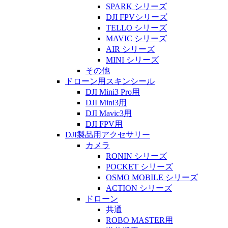
SPARK シリーズ
DJI FPVシリーズ
TELLO シリーズ
MAVIC シリーズ
AIR シリーズ
MINI シリーズ
その他
ドローン用スキンシール
DJI Mini3 Pro用
DJI Mini3用
DJI Mavic3用
DJI FPV用
DJI製品用アクセサリー
カメラ
RONIN シリーズ
POCKET シリーズ
OSMO MOBILE シリーズ
ACTION シリーズ
ドローン
共通
ROBO MASTER用