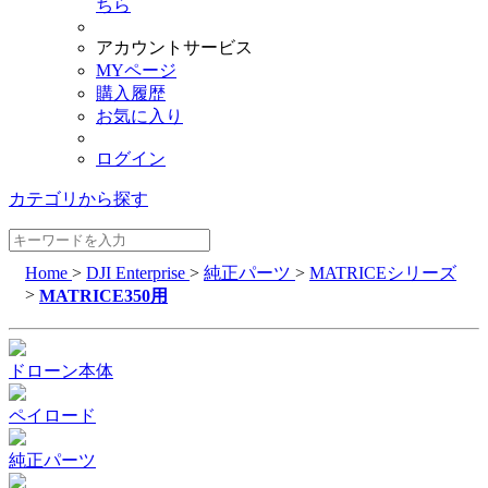
ちら
アカウントサービス
MYページ
購入履歴
お気に入り
ログイン
カテゴリから探す
Home
>
DJI Enterprise
>
純正パーツ
>
MATRICEシリーズ
>
MATRICE350用
ドローン本体
ペイロード
純正パーツ