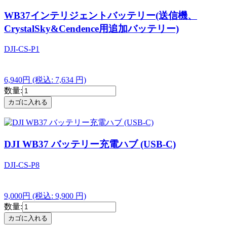
WB37インテリジェントバッテリー(送信機、
CrystalSky&Cendence用追加バッテリー)
DJI-CS-P1
6,940円
(税込: 7,634 円)
数量:
DJI WB37 バッテリー充電ハブ (USB-C)
DJI-CS-P8
9,000円
(税込: 9,900 円)
数量: