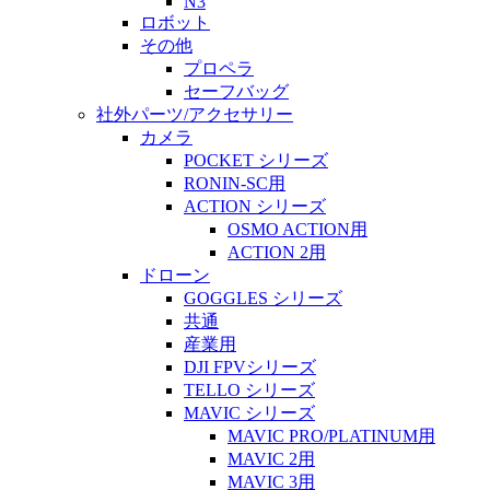
N3
ロボット
その他
プロペラ
セーフバッグ
社外パーツ/アクセサリー
カメラ
POCKET シリーズ
RONIN-SC用
ACTION シリーズ
OSMO ACTION用
ACTION 2用
ドローン
GOGGLES シリーズ
共通
産業用
DJI FPVシリーズ
TELLO シリーズ
MAVIC シリーズ
MAVIC PRO/PLATINUM用
MAVIC 2用
MAVIC 3用