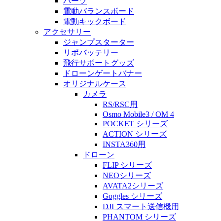
パーツ
電動バランスボード
電動キックボード
アクセサリー
ジャンプスターター
リポバッテリー
飛行サポートグッズ
ドローンゲートバナー
オリジナルケース
カメラ
RS/RSC用
Osmo Mobile3 / OM 4
POCKET シリーズ
ACTION シリーズ
INSTA360用
ドローン
FLIP シリーズ
NEOシリーズ
AVATA2シリーズ
Goggles シリーズ
DJI スマート送信機用
PHANTOM シリーズ