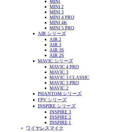
MINI
MINI 2
MINI 3
MINI 4 PRO
MINI 4K
MINI 5 PRO
AIR シリーズ
AIR 2
AIR 3
AIR 3S
AIR 2S
MAVIC シリーズ
MAVIC 4 PRO
MAVIC 3
MAVIC 3 CLASSIC
MAVIC 3 PRO
MAVIC 2
PHANTOM シリーズ
FPV シリーズ
INSPIRE シリーズ
INSPIRE 3
INSPIRE 2
INSPIRE 1
ワイヤレスマイク