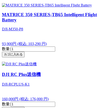
MATRICE 350 SERIES-TB65 Intelligent Flight
Battery
DJI-M350-P8
93,900円
(税込: 103,290 円)
数量:
DJI RC Plus送信機
DJI-RCPLUS-K1
160,000円
(税込: 176,000 円)
数量: