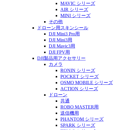
MAVIC シリーズ
AIR シリーズ
MINI シリーズ
その他
ドローン用スキンシール
DJI Mini3 Pro用
DJI Mini3用
DJI Mavic3用
DJI FPV用
DJI製品用アクセサリー
カメラ
RONIN シリーズ
POCKET シリーズ
OSMO MOBILE シリーズ
ACTION シリーズ
ドローン
共通
ROBO MASTER用
送信機用
PHANTOM シリーズ
SPARK シリーズ