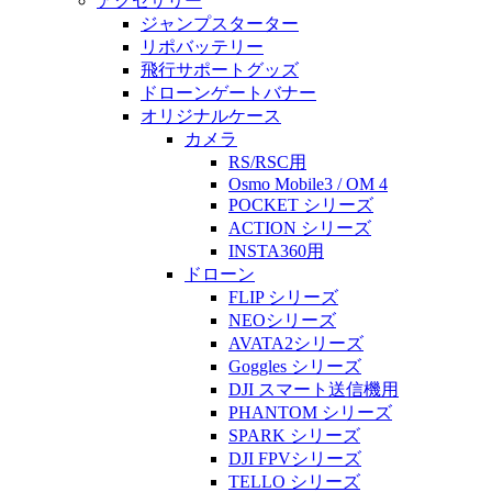
アクセサリー
ジャンプスターター
リポバッテリー
飛行サポートグッズ
ドローンゲートバナー
オリジナルケース
カメラ
RS/RSC用
Osmo Mobile3 / OM 4
POCKET シリーズ
ACTION シリーズ
INSTA360用
ドローン
FLIP シリーズ
NEOシリーズ
AVATA2シリーズ
Goggles シリーズ
DJI スマート送信機用
PHANTOM シリーズ
SPARK シリーズ
DJI FPVシリーズ
TELLO シリーズ