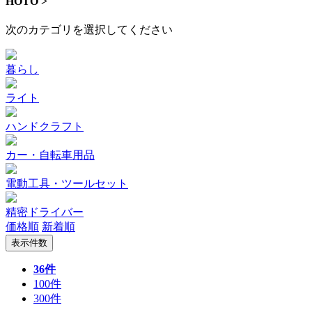
HOTO >
次のカテゴリを選択してください
暮らし
ライト
ハンドクラフト
カー・自転車用品
電動工具・ツールセット
精密ドライバー
価格順
新着順
表示件数
36件
100件
300件