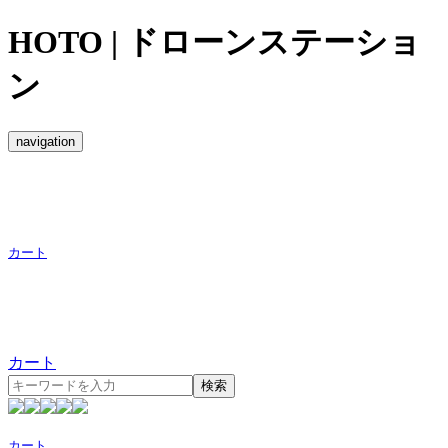
HOTO | ドローンステーショ
ン
navigation
カート
カート
検索
カート