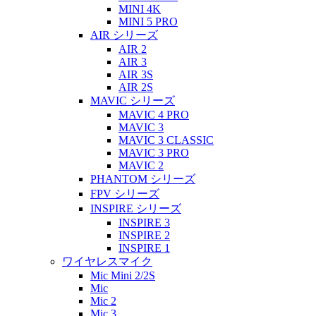
MINI 4K
MINI 5 PRO
AIR シリーズ
AIR 2
AIR 3
AIR 3S
AIR 2S
MAVIC シリーズ
MAVIC 4 PRO
MAVIC 3
MAVIC 3 CLASSIC
MAVIC 3 PRO
MAVIC 2
PHANTOM シリーズ
FPV シリーズ
INSPIRE シリーズ
INSPIRE 3
INSPIRE 2
INSPIRE 1
ワイヤレスマイク
Mic Mini 2/2S
Mic
Mic 2
Mic 3