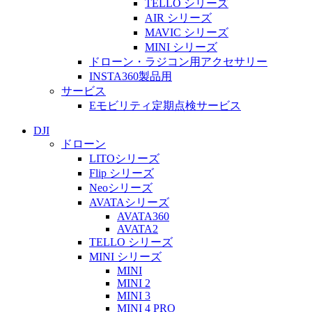
TELLO シリーズ
AIR シリーズ
MAVIC シリーズ
MINI シリーズ
ドローン・ラジコン用アクセサリー
INSTA360製品用
サービス
Eモビリティ定期点検サービス
DJI
ドローン
LITOシリーズ
Flip シリーズ
Neoシリーズ
AVATAシリーズ
AVATA360
AVATA2
TELLO シリーズ
MINI シリーズ
MINI
MINI 2
MINI 3
MINI 4 PRO