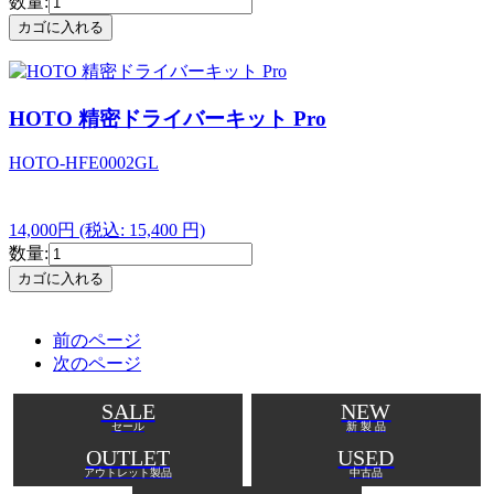
数量:
HOTO 精密ドライバーキット Pro
HOTO-HFE0002GL
14,000円
(税込: 15,400 円)
数量:
前のページ
次のページ
SALE
NEW
セール
新 製 品
OUTLET
USED
アウトレット製品
中古品