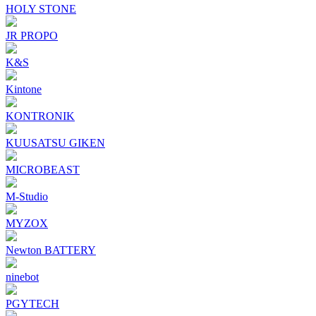
HOLY STONE
JR PROPO
K&S
Kintone
KONTRONIK
KUUSATSU GIKEN
MICROBEAST
M-Studio
MYZOX
Newton BATTERY
ninebot
PGYTECH