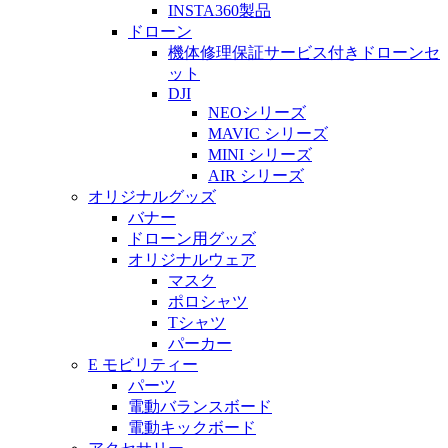
INSTA360製品
ドローン
機体修理保証サービス付きドローンセ
ット
DJI
NEOシリーズ
MAVIC シリーズ
MINI シリーズ
AIR シリーズ
オリジナルグッズ
バナー
ドローン用グッズ
オリジナルウェア
マスク
ポロシャツ
Tシャツ
パーカー
E モビリティー
パーツ
電動バランスボード
電動キックボード