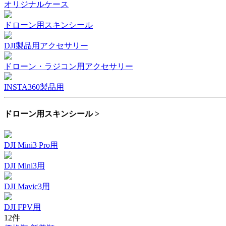
オリジナルケース
ドローン用スキンシール
DJI製品用アクセサリー
ドローン・ラジコン用アクセサリー
INSTA360製品用
ドローン用スキンシール >
DJI Mini3 Pro用
DJI Mini3用
DJI Mavic3用
DJI FPV用
12件