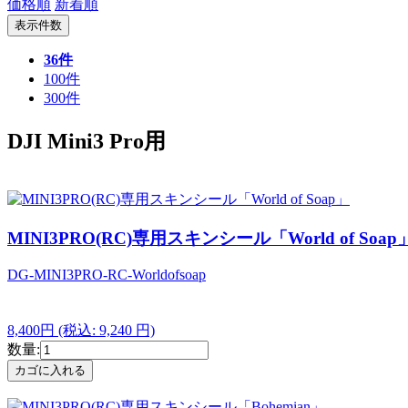
価格順
新着順
表示件数
36件
100件
300件
DJI Mini3 Pro用
MINI3PRO(RC)専用スキンシール「World of Soap
DG-MINI3PRO-RC-Worldofsoap
8,400円
(税込: 9,240 円)
数量: