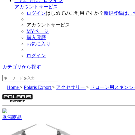
こんにちは。ログイン
アカウントサービス
ログイン
はじめてのご利用ですか？
新規登録はこ
アカウントサービス
MYページ
購入履歴
お気に入り
ログイン
カテゴリから探す
Home
>
Polaris Export
>
アクセサリー
>
ドローン用スキンシ
季節商品