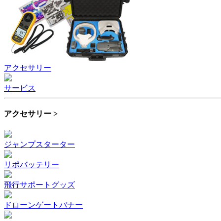
アクセサリー
サービス
アクセサリー >
ジャンプスターター
リポバッテリー
飛行サポートグッズ
ドローンゲートバナー