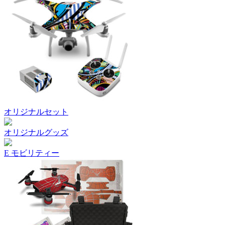
オリジナルセット
オリジナルグッズ
E モビリティー