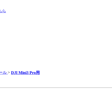
ちら
ール
>
DJI Mini3 Pro用