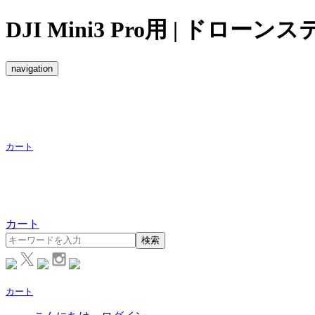
DJI Mini3 Pro用 | ドロー
navigation
カート
カート
検索
カート