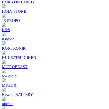
HORIZON HOBBY
HOLY STONE
JR PROPO
K&S
Kintone
KONTRONIK
KUUSATSU GIKEN
MICROBEAST
M-Studio
MYZOX
Newton BATTERY
ninebot