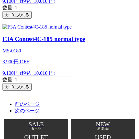
9,100円
(税込: 10,010 円)
数量:
F3A Contest4C-185 normal type
MS-0180
3,900
円
OFF
9,100円
(税込: 10,010 円)
数量:
前のページ
次のページ
SALE
NEW
セール
新 製 品
OUTLET
USED