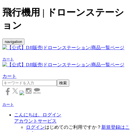
飛行機用 | ドローンステーシ
ョン
navigation
カート
カート
検索
カート
こんにちは。ログイン
アカウントサービス
ログイン
はじめてのご利用ですか？
新規登録はこ