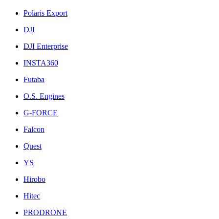
Polaris Export
DJI
DJI Enterprise
INSTA360
Futaba
O.S. Engines
G-FORCE
Falcon
Quest
YS
Hirobo
Hitec
PRODRONE