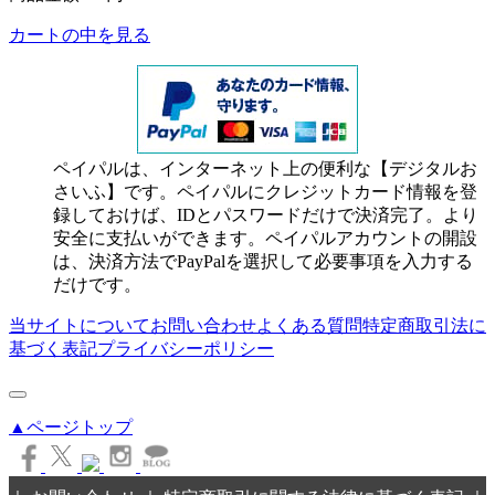
カートの中を見る
ペイパルは、インターネット上の便利な【デジタルお
さいふ】です。ペイパルにクレジットカード情報を登
録しておけば、IDとパスワードだけで決済完了。より
安全に支払いができます。ペイパルアカウントの開設
は、決済方法でPayPalを選択して必要事項を入力する
だけです。
当サイトについて
お問い合わせ
よくある質問
特定商取引法に
基づく表記
プライバシーポリシー
▲ページトップ