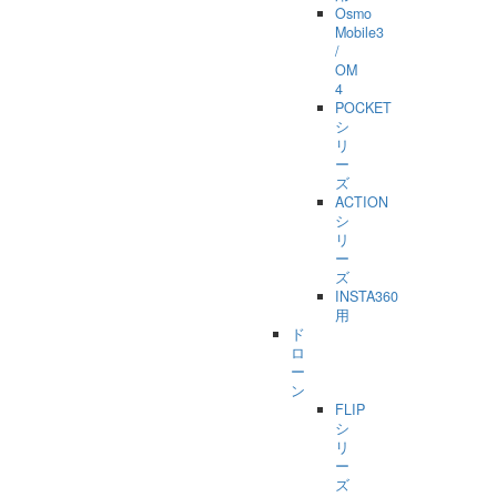
Osmo
Mobile3
/
OM
4
POCKET
シ
リ
ー
ズ
ACTION
シ
リ
ー
ズ
INSTA360
用
ド
ロ
ー
ン
FLIP
シ
リ
ー
ズ