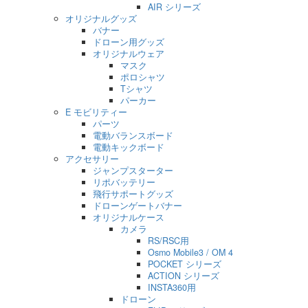
AIR シリーズ
オリジナルグッズ
バナー
ドローン用グッズ
オリジナルウェア
マスク
ポロシャツ
Tシャツ
パーカー
E モビリティー
パーツ
電動バランスボード
電動キックボード
アクセサリー
ジャンプスターター
リポバッテリー
飛行サポートグッズ
ドローンゲートバナー
オリジナルケース
カメラ
RS/RSC用
Osmo Mobile3 / OM 4
POCKET シリーズ
ACTION シリーズ
INSTA360用
ドローン