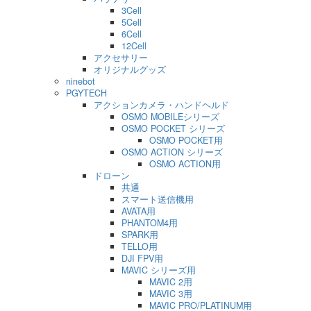
3Cell
5Cell
6Cell
12Cell
アクセサリー
オリジナルグッズ
ninebot
PGYTECH
アクションカメラ・ハンドヘルド
OSMO MOBILEシリーズ
OSMO POCKET シリーズ
OSMO POCKET用
OSMO ACTION シリーズ
OSMO ACTION用
ドローン
共通
スマート送信機用
AVATA用
PHANTOM4用
SPARK用
TELLO用
DJI FPV用
MAVIC シリーズ用
MAVIC 2用
MAVIC 3用
MAVIC PRO/PLATINUM用