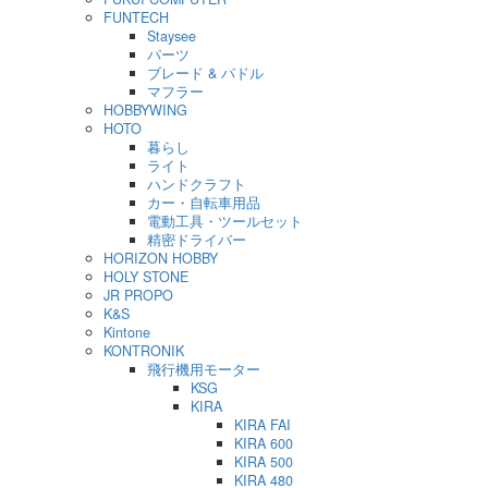
FUNTECH
Staysee
パーツ
ブレード & パドル
マフラー
HOBBYWING
HOTO
暮らし
ライト
ハンドクラフト
カー・自転車用品
電動工具・ツールセット
精密ドライバー
HORIZON HOBBY
HOLY STONE
JR PROPO
K&S
Kintone
KONTRONIK
飛行機用モーター
KSG
KIRA
KIRA FAI
KIRA 600
KIRA 500
KIRA 480