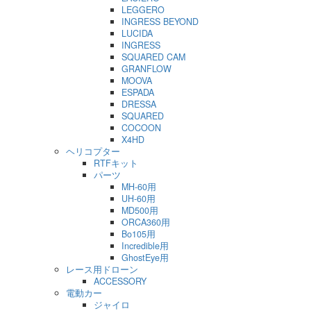
LEGGERO
INGRESS BEYOND
LUCIDA
INGRESS
SQUARED CAM
GRANFLOW
MOOVA
ESPADA
DRESSA
SQUARED
COCOON
X4HD
ヘリコプター
RTFキット
パーツ
MH-60用
UH-60用
MD500用
ORCA360用
Bo105用
Incredible用
GhostEye用
レース用ドローン
ACCESSORY
電動カー
ジャイロ