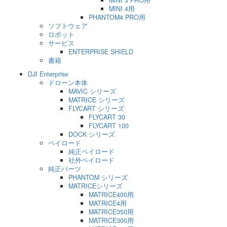
MINI 3 PRO用
MINI 4用
PHANTOM4 PRO用
ソフトウェア
ロボット
サービス
ENTERPRISE SHIELD
書籍
DJI Enterprise
ドローン本体
MAVIC シリーズ
MATRICE シリーズ
FLYCART シリーズ
FLYCART 30
FLYCART 100
DOCK シリーズ
ペイロード
純正ペイロード
社外ペイロード
純正パーツ
PHANTOM シリーズ
MATRICEシリーズ
MATRICE400用
MATRICE4用
MATRICE350用
MATRICE300用