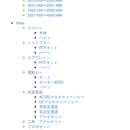
2510-000〜2520-999
2521-000〜2521-999
2522-000〜2530-999
2531-000〜4000-999
Hitec
ドローン
本体
パーツ
ヘリコプター
RTFキット
パーツ
エアプレーン
RTFキット
パーツ
電動カー
キット
モーター&ESC
パーツ
充放電器
AC/DCマルチチャージャー
DCマルチチャージャー
専用充電器
安定化電源
アクセサリー
工具・アクセサリー
プロポセット