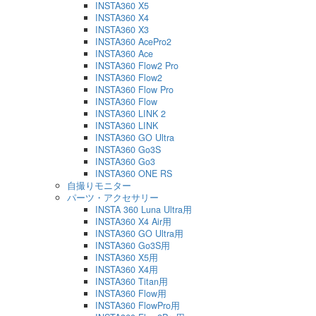
INSTA360 X5
INSTA360 X4
INSTA360 X3
INSTA360 AcePro2
INSTA360 Ace
INSTA360 Flow2 Pro
INSTA360 Flow2
INSTA360 Flow Pro
INSTA360 Flow
INSTA360 LINK 2
INSTA360 LINK
INSTA360 GO Ultra
INSTA360 Go3S
INSTA360 Go3
INSTA360 ONE RS
自撮りモニター
パーツ・アクセサリー
INSTA 360 Luna Ultra用
INSTA360 X4 Air用
INSTA360 GO Ultra用
INSTA360 Go3S用
INSTA360 X5用
INSTA360 X4用
INSTA360 Titan用
INSTA360 Flow用
INSTA360 FlowPro用