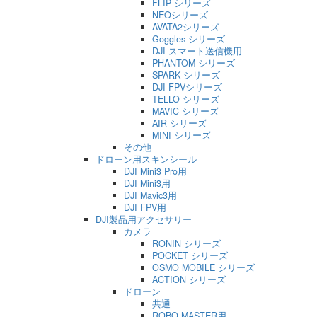
FLIP シリーズ
NEOシリーズ
AVATA2シリーズ
Goggles シリーズ
DJI スマート送信機用
PHANTOM シリーズ
SPARK シリーズ
DJI FPVシリーズ
TELLO シリーズ
MAVIC シリーズ
AIR シリーズ
MINI シリーズ
その他
ドローン用スキンシール
DJI Mini3 Pro用
DJI Mini3用
DJI Mavic3用
DJI FPV用
DJI製品用アクセサリー
カメラ
RONIN シリーズ
POCKET シリーズ
OSMO MOBILE シリーズ
ACTION シリーズ
ドローン
共通
ROBO MASTER用