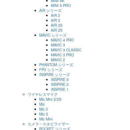
MINI 4K
MINI 5 PRO
AIR シリーズ
AIR 2
AIR 3
AIR 3S
AIR 2S
MAVIC シリーズ
MAVIC 4 PRO
MAVIC 3
MAVIC 3 CLASSIC
MAVIC 3 PRO
MAVIC 2
PHANTOM シリーズ
FPV シリーズ
INSPIRE シリーズ
INSPIRE 3
INSPIRE 2
INSPIRE 1
ワイヤレスマイク
Mic Mini 2/2S
Mic
Mic 2
Mic 3
Mic Mini
カメラ・スタビライザー
POCKET シリーズ