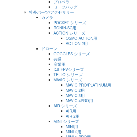
プロペラ
セーフバッグ
社外パーツ/アクセサリー
カメラ
POCKET シリーズ
RONIN-SC用
ACTION シリーズ
OSMO ACTION用
ACTION 2用
ドローン
GOGGLES シリーズ
共通
産業用
DJI FPVシリーズ
TELLO シリーズ
MAVIC シリーズ
MAVIC PRO/PLATINUM用
MAVIC 2用
MAVIC 3用
MAVIC 4PRO用
AIR シリーズ
AIR用
AIR 2用
MINI シリーズ
MINI用
MINI 2用