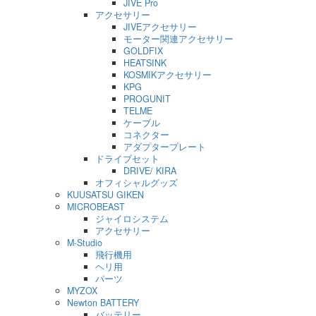
JIVE Pro
アクセサリー
JIVEアクセサリー
モーター関連アクセサリー
GOLDFIX
HEATSINK
KOSMIKアクセサリー
KPG
PROGUNIT
TELME
ケーブル
コネクター
アダプタープレート
ドライブセット
DRIVE/ KIRA
オフィシャルグッズ
KUUSATSU GIKEN
MICROBEAST
ジャイロシステム
アクセサリー
M-Studio
飛行機用
ヘリ用
パーツ
MYZOX
Newton BATTERY
バッテリー