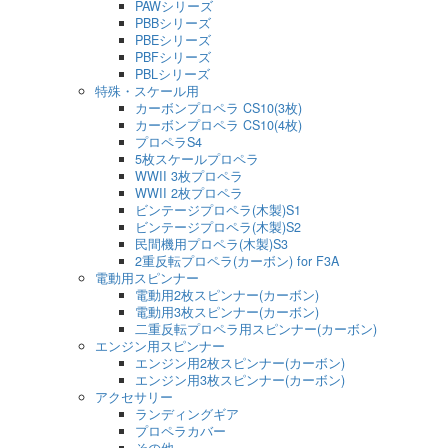
PAWシリーズ
PBBシリーズ
PBEシリーズ
PBFシリーズ
PBLシリーズ
特殊・スケール用
カーボンプロペラ CS10(3枚)
カーボンプロペラ CS10(4枚)
プロペラS4
5枚スケールプロペラ
WWII 3枚プロペラ
WWII 2枚プロペラ
ビンテージプロペラ(木製)S1
ビンテージプロペラ(木製)S2
民間機用プロペラ(木製)S3
2重反転プロペラ(カーボン) for F3A
電動用スピンナー
電動用2枚スピンナー(カーボン)
電動用3枚スピンナー(カーボン)
二重反転プロペラ用スピンナー(カーボン)
エンジン用スピンナー
エンジン用2枚スピンナー(カーボン)
エンジン用3枚スピンナー(カーボン)
アクセサリー
ランディングギア
プロペラカバー