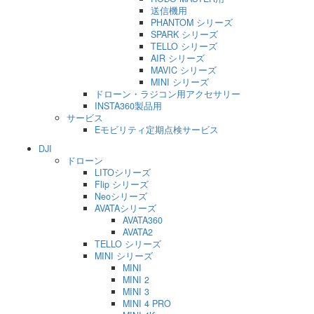
送信機用
PHANTOM シリーズ
SPARK シリーズ
TELLO シリーズ
AIR シリーズ
MAVIC シリーズ
MINI シリーズ
ドローン・ラジコン用アクセサリー
INSTA360製品用
サービス
Eモビリティ定期点検サービス
DJI
ドローン
LITOシリーズ
Flip シリーズ
Neoシリーズ
AVATAシリーズ
AVATA360
AVATA2
TELLO シリーズ
MINI シリーズ
MINI
MINI 2
MINI 3
MINI 4 PRO