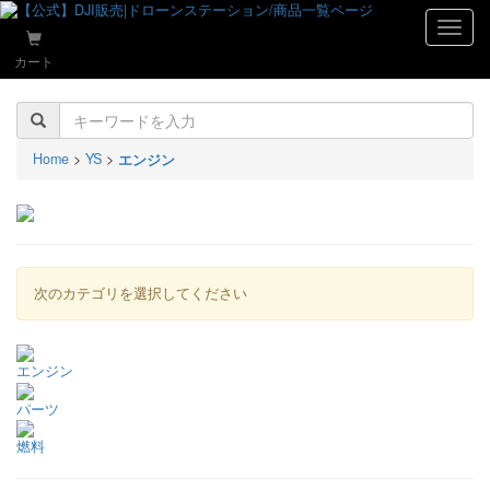
naviga
カート
Home
>
YS
>
エンジン
次のカテゴリを選択してください
エンジン
パーツ
燃料