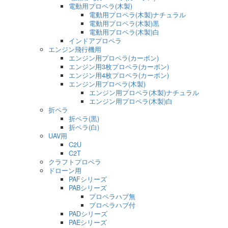
電動用プロペラ(木製)
電動用プロペラ(木製)ナチュラル
電動用プロペラ(木製)黒
電動用プロペラ(木製)白
インドアプロペラ
エンジン飛行機用
エンジン用プロペラ(カーボン)
エンジン用3枚プロペラ(カーボン)
エンジン用4枚プロペラ(カーボン)
エンジン用プロペラ(木製)
エンジン用プロペラ(木製)ナチュラル
エンジン用プロペラ(木製)白
折ペラ
折ペラ(黒)
折ペラ(白)
UAV用
C2U
C2T
クラフトプロペラ
ドローン用
PAFシリーズ
PABシリーズ
プロペラハブ無
プロペラハブ付
PADシリーズ
PAEシリーズ