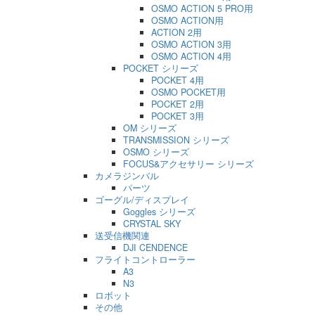
OSMO ACTION 5 PRO用
OSMO ACTION用
ACTION 2用
OSMO ACTION 3用
OSMO ACTION 4用
POCKET シリーズ
POCKET 4用
OSMO POCKET用
POCKET 2用
POCKET 3用
OM シリーズ
TRANSMISSION シリーズ
OSMO シリーズ
FOCUS&アクセサリー シリーズ
カメラジンバル
パーツ
ゴーグル/ディスプレイ
Goggles シリーズ
CRYSTAL SKY
送受信機関連
DJI CENDENCE
フライトコントローラー
A3
N3
ロボット
その他