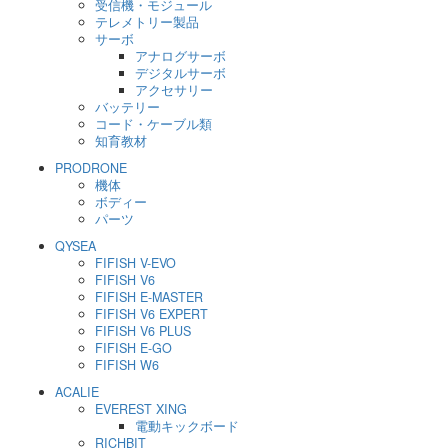
受信機・モジュール
テレメトリー製品
サーボ
アナログサーボ
デジタルサーボ
アクセサリー
バッテリー
コード・ケーブル類
知育教材
PRODRONE
機体
ボディー
パーツ
QYSEA
FIFISH V-EVO
FIFISH V6
FIFISH E-MASTER
FIFISH V6 EXPERT
FIFISH V6 PLUS
FIFISH E-GO
FIFISH W6
ACALIE
EVEREST XING
電動キックボード
RICHBIT