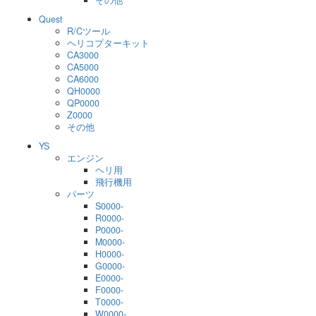
その他
Quest
R/Cツール
ヘリコプターキット
CA3000
CA5000
CA6000
QH0000
QP0000
Z0000
その他
YS
エンジン
ヘリ用
飛行機用
パーツ
S0000-
R0000-
P0000-
M0000-
H0000-
G0000-
E0000-
F0000-
T0000-
W0000-