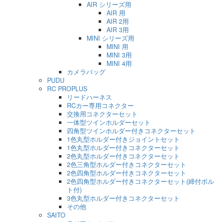
AIR シリーズ用
AIR 用
AIR 2用
AIR 3用
MINI シリーズ用
MINI 用
MINI 3用
MINI 4用
カメラバッグ
PUDU
RC PROPLUS
リードハーネス
RCカー専用コネクター
交換用コネクターセット
一体型ツインホルダーセット
四角型ツインホルダー付きコネクターセット
1色丸型ホルダー付きジョイントセット
1色丸型ホルダー付きコネクターセット
2色丸型ホルダー付きコネクターセット
2色三角型ホルダー付きコネクターセット
2色四角型ホルダー付きコネクターセット
2色四角型ホルダー付きコネクターセット(締付ボル
ト付)
3色丸型ホルダー付きコネクターセット
その他
SAITO