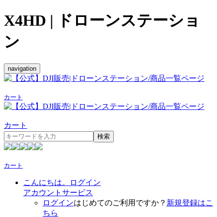
X4HD | ドローンステーショ
ン
navigation
カート
カート
検索
カート
こんにちは。ログイン
アカウントサービス
ログイン
はじめてのご利用ですか？
新規登録はこ
ちら