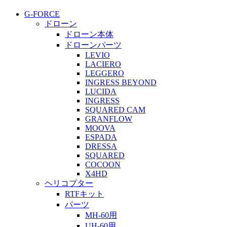
G-FORCE
ドローン
ドローン本体
ドローンパーツ
LEVIO
LACIERO
LEGGERO
INGRESS BEYOND
LUCIDA
INGRESS
SQUARED CAM
GRANFLOW
MOOVA
ESPADA
DRESSA
SQUARED
COCOON
X4HD
ヘリコプター
RTFキット
パーツ
MH-60用
UH-60用