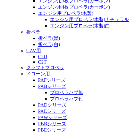
エンジン用3枚プロペラ(カーボン)
エンジン用4枚プロペラ(カーボン)
エンジン用プロペラ(木製)
エンジン用プロペラ(木製)ナチュラル
エンジン用プロペラ(木製)白
折ペラ
折ペラ(黒)
折ペラ(白)
UAV用
C2U
C2T
クラフトプロペラ
ドローン用
PAFシリーズ
PABシリーズ
プロペラハブ無
プロペラハブ付
PADシリーズ
PAEシリーズ
PAWシリーズ
PBBシリーズ
PBEシリーズ