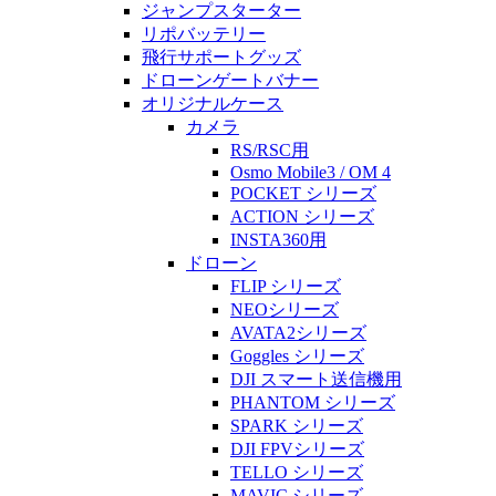
ジャンプスターター
リポバッテリー
飛行サポートグッズ
ドローンゲートバナー
オリジナルケース
カメラ
RS/RSC用
Osmo Mobile3 / OM 4
POCKET シリーズ
ACTION シリーズ
INSTA360用
ドローン
FLIP シリーズ
NEOシリーズ
AVATA2シリーズ
Goggles シリーズ
DJI スマート送信機用
PHANTOM シリーズ
SPARK シリーズ
DJI FPVシリーズ
TELLO シリーズ
MAVIC シリーズ