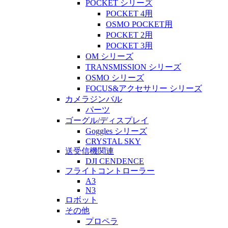
POCKET シリーズ
POCKET 4用
OSMO POCKET用
POCKET 2用
POCKET 3用
OM シリーズ
TRANSMISSION シリーズ
OSMO シリーズ
FOCUS&アクセサリー シリーズ
カメラジンバル
パーツ
ゴーグル/ディスプレイ
Goggles シリーズ
CRYSTAL SKY
送受信機関連
DJI CENDENCE
フライトコントローラー
A3
N3
ロボット
その他
プロペラ