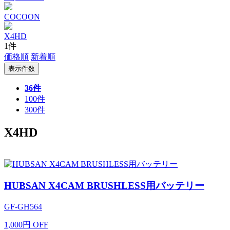
COCOON
X4HD
1件
価格順
新着順
表示件数
36件
100件
300件
X4HD
HUBSAN X4CAM BRUSHLESS用バッテリー
GF-GH564
1,000
円
OFF