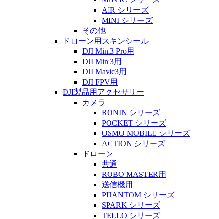
AIR シリーズ
MINI シリーズ
その他
ドローン用スキンシール
DJI Mini3 Pro用
DJI Mini3用
DJI Mavic3用
DJI FPV用
DJI製品用アクセサリー
カメラ
RONIN シリーズ
POCKET シリーズ
OSMO MOBILE シリーズ
ACTION シリーズ
ドローン
共通
ROBO MASTER用
送信機用
PHANTOM シリーズ
SPARK シリーズ
TELLO シリーズ