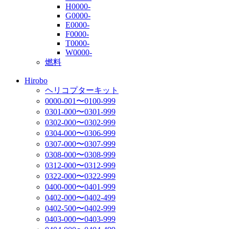
H0000-
G0000-
E0000-
F0000-
T0000-
W0000-
燃料
Hirobo
ヘリコプターキット
0000-001〜0100-999
0301-000〜0301-999
0302-000〜0302-999
0304-000〜0306-999
0307-000〜0307-999
0308-000〜0308-999
0312-000〜0312-999
0322-000〜0322-999
0400-000〜0401-999
0402-000〜0402-499
0402-500〜0402-999
0403-000〜0403-999