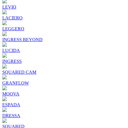
LEVIO
LACIERO
LEGGERO
INGRESS BEYOND
LUCIDA
INGRESS
SQUARED CAM
GRANFLOW
MOOVA
ESPADA
DRESSA
SQUARED