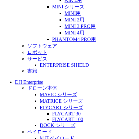
AIR 2用
MINI シリーズ
MINI用
MINI 2用
MINI 3 PRO用
MINI 4用
PHANTOM4 PRO用
ソフトウェア
ロボット
サービス
ENTERPRISE SHIELD
書籍
DJI Enterprise
ドローン本体
MAVIC シリーズ
MATRICE シリーズ
FLYCART シリーズ
FLYCART 30
FLYCART 100
DOCK シリーズ
ペイロード
純正ペイロード