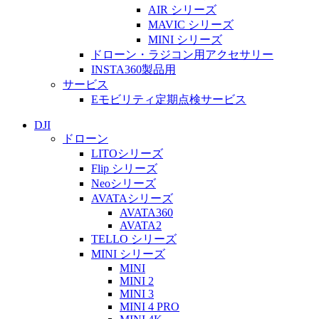
AIR シリーズ
MAVIC シリーズ
MINI シリーズ
ドローン・ラジコン用アクセサリー
INSTA360製品用
サービス
Eモビリティ定期点検サービス
DJI
ドローン
LITOシリーズ
Flip シリーズ
Neoシリーズ
AVATAシリーズ
AVATA360
AVATA2
TELLO シリーズ
MINI シリーズ
MINI
MINI 2
MINI 3
MINI 4 PRO