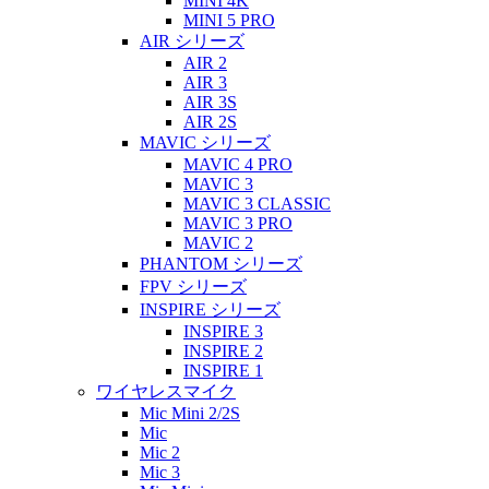
MINI 4K
MINI 5 PRO
AIR シリーズ
AIR 2
AIR 3
AIR 3S
AIR 2S
MAVIC シリーズ
MAVIC 4 PRO
MAVIC 3
MAVIC 3 CLASSIC
MAVIC 3 PRO
MAVIC 2
PHANTOM シリーズ
FPV シリーズ
INSPIRE シリーズ
INSPIRE 3
INSPIRE 2
INSPIRE 1
ワイヤレスマイク
Mic Mini 2/2S
Mic
Mic 2
Mic 3