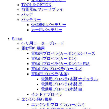
TOOL & OPTION
放電器&パワーサプライ
バッグ
バッテリー
受信機用バッテリー
カー用バッテリー
Falcon
ヘリ用ローターブレード
電動飛行機用
電動用プロペラ(カーボン) Eシリーズ
電動用プロペラ(カーボン)
電動用プロペラ(カーボン) for F3A
電動用3枚プロペラ(カーボン)
電動用プロペラ(木製)
電動用プロペラ(木製)ナチュラル
電動用プロペラ(木製)黒
電動用プロペラ(木製)白
インドアプロペラ
エンジン飛行機用
エンジン用プロペラ(カーボン)