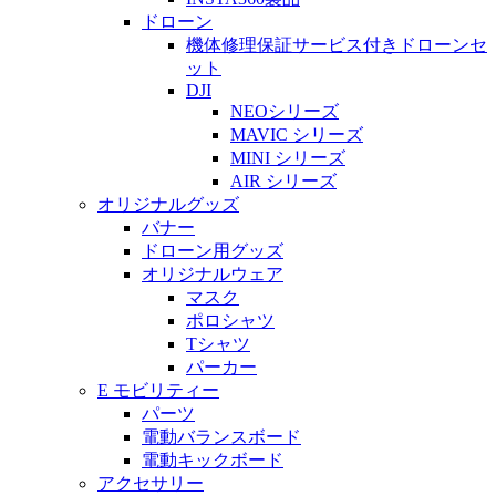
ドローン
機体修理保証サービス付きドローンセ
ット
DJI
NEOシリーズ
MAVIC シリーズ
MINI シリーズ
AIR シリーズ
オリジナルグッズ
バナー
ドローン用グッズ
オリジナルウェア
マスク
ポロシャツ
Tシャツ
パーカー
E モビリティー
パーツ
電動バランスボード
電動キックボード
アクセサリー