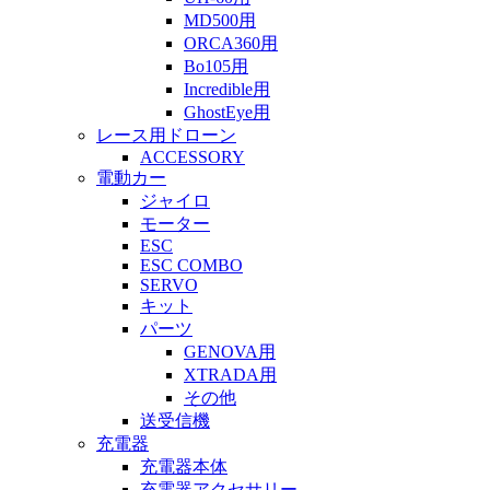
MD500用
ORCA360用
Bo105用
Incredible用
GhostEye用
レース用ドローン
ACCESSORY
電動カー
ジャイロ
モーター
ESC
ESC COMBO
SERVO
キット
パーツ
GENOVA用
XTRADA用
その他
送受信機
充電器
充電器本体
充電器アクセサリー