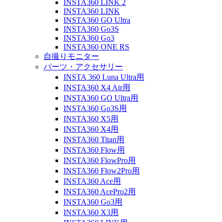
INSTA360 LINK 2
INSTA360 LINK
INSTA360 GO Ultra
INSTA360 Go3S
INSTA360 Go3
INSTA360 ONE RS
自撮りモニター
パーツ・アクセサリー
INSTA 360 Luna Ultra用
INSTA360 X4 Air用
INSTA360 GO Ultra用
INSTA360 Go3S用
INSTA360 X5用
INSTA360 X4用
INSTA360 Titan用
INSTA360 Flow用
INSTA360 FlowPro用
INSTA360 Flow2Pro用
INSTA360 Ace用
INSTA360 AcePro2用
INSTA360 Go3用
INSTA360 X3用