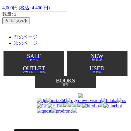
4,000円
(税込: 4,400 円)
数量:
前のページ
次のページ
SALE
NEW
セール
新 製 品
OUTLET
USED
アウトレット製品
中古品
BOOKS
書籍