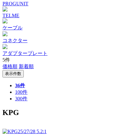
PROGUNIT
TELME
ケーブル
コネクター
アダプタープレート
5件
価格順
新着順
表示件数
36件
100件
300件
KPG