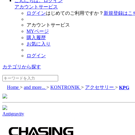
こんにちは。ログイン
アカウントサービス
ログイン
はじめてのご利用ですか？
新規登録はこ
アカウントサービス
MYページ
購入履歴
お気に入り
ログイン
カテゴリから探す
Home
>
and more...
>
KONTRONIK
>
アクセサリー
>
KPG
Antigravity