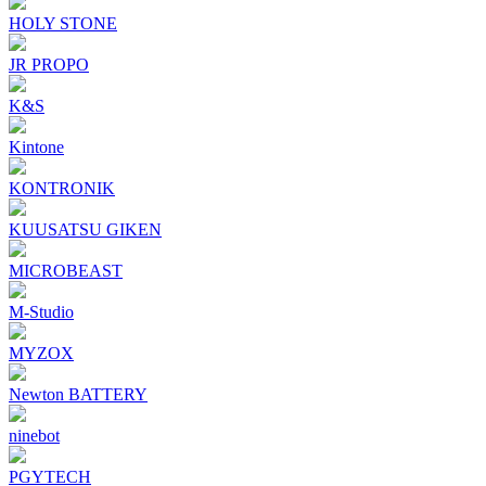
HOLY STONE
JR PROPO
K&S
Kintone
KONTRONIK
KUUSATSU GIKEN
MICROBEAST
M-Studio
MYZOX
Newton BATTERY
ninebot
PGYTECH