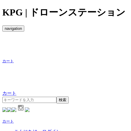
KPG | ドローンステーション
navigation
カート
カート
検索
カート