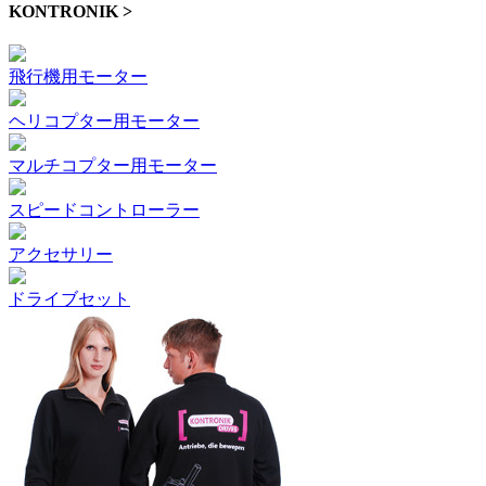
KONTRONIK >
飛行機用モーター
ヘリコプター用モーター
マルチコプター用モーター
スピードコントローラー
アクセサリー
ドライブセット