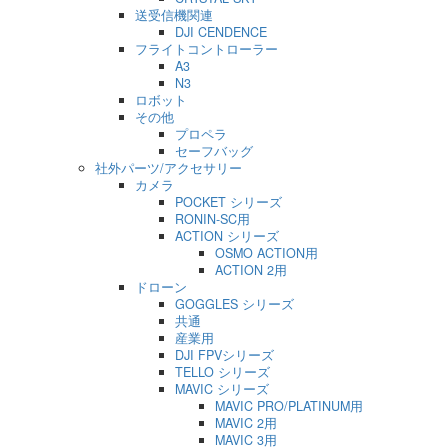
送受信機関連
DJI CENDENCE
フライトコントローラー
A3
N3
ロボット
その他
プロペラ
セーフバッグ
社外パーツ/アクセサリー
カメラ
POCKET シリーズ
RONIN-SC用
ACTION シリーズ
OSMO ACTION用
ACTION 2用
ドローン
GOGGLES シリーズ
共通
産業用
DJI FPVシリーズ
TELLO シリーズ
MAVIC シリーズ
MAVIC PRO/PLATINUM用
MAVIC 2用
MAVIC 3用