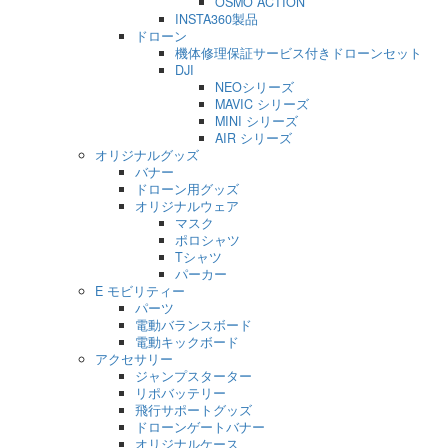
OSMO ACTION
INSTA360製品
ドローン
機体修理保証サービス付きドローンセット
DJI
NEOシリーズ
MAVIC シリーズ
MINI シリーズ
AIR シリーズ
オリジナルグッズ
バナー
ドローン用グッズ
オリジナルウェア
マスク
ポロシャツ
Tシャツ
パーカー
E モビリティー
パーツ
電動バランスボード
電動キックボード
アクセサリー
ジャンプスターター
リポバッテリー
飛行サポートグッズ
ドローンゲートバナー
オリジナルケース