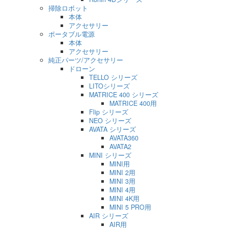
掃除ロボット
本体
アクセサリー
ポータブル電源
本体
アクセサリー
純正パーツ/アクセサリー
ドローン
TELLO シリーズ
LITOシリーズ
MATRICE 400 シリーズ
MATRICE 400用
Flip シリーズ
NEO シリーズ
AVATA シリーズ
AVATA360
AVATA2
MINI シリーズ
MINI用
MINI 2用
MINI 3用
MINI 4用
MINI 4K用
MINI 5 PRO用
AIR シリーズ
AIR用