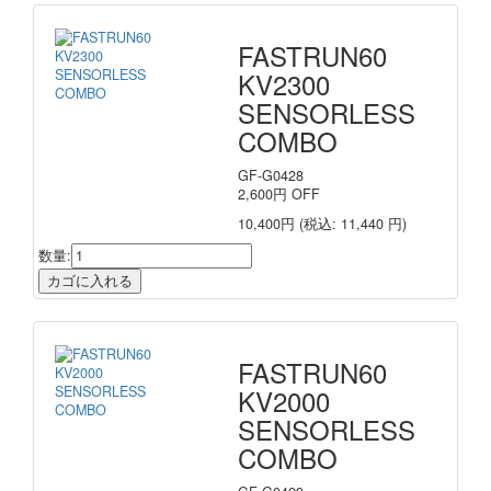
FASTRUN60
KV2300
SENSORLESS
COMBO
GF-G0428
2,600
円
OFF
10,400円
(税込: 11,440 円)
数量:
FASTRUN60
KV2000
SENSORLESS
COMBO