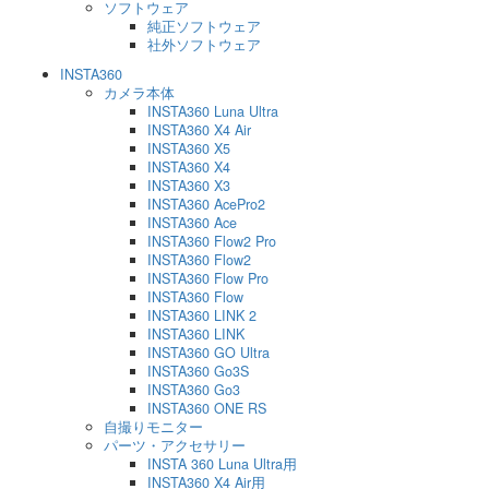
ソフトウェア
純正ソフトウェア
社外ソフトウェア
INSTA360
カメラ本体
INSTA360 Luna Ultra
INSTA360 X4 Air
INSTA360 X5
INSTA360 X4
INSTA360 X3
INSTA360 AcePro2
INSTA360 Ace
INSTA360 Flow2 Pro
INSTA360 Flow2
INSTA360 Flow Pro
INSTA360 Flow
INSTA360 LINK 2
INSTA360 LINK
INSTA360 GO Ultra
INSTA360 Go3S
INSTA360 Go3
INSTA360 ONE RS
自撮りモニター
パーツ・アクセサリー
INSTA 360 Luna Ultra用
INSTA360 X4 Air用