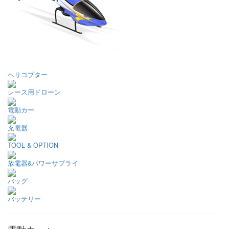
ヘリコプター
レース用ドローン
電動カー
充電器
TOOL & OPTION
放電器&パワーサプライ
バッグ
バッテリー
電動カー >