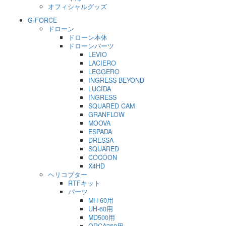
オフィシャルグッズ
G-FORCE
ドローン
ドローン本体
ドローンパーツ
LEVIO
LACIERO
LEGGERO
INGRESS BEYOND
LUCIDA
INGRESS
SQUARED CAM
GRANFLOW
MOOVA
ESPADA
DRESSA
SQUARED
COCOON
X4HD
ヘリコプター
RTFキット
パーツ
MH-60用
UH-60用
MD500用