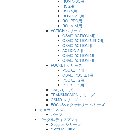
RONIN-SC用
RS 2用
RSC 2用
RONIN 4D用
RS3 PRO用
RS3 MINI用
ACTION シリーズ
OSMO ACTION 6用
OSMO ACTION 5 PRO用
OSMO ACTION用
ACTION 2用
OSMO ACTION 3用
OSMO ACTION 4用
POCKET シリーズ
POCKET 4用
OSMO POCKET用
POCKET 2用
POCKET 3用
OM シリーズ
TRANSMISSION シリーズ
OSMO シリーズ
FOCUS&アクセサリー シリーズ
カメラジンバル
パーツ
ゴーグル/ディスプレイ
Goggles シリーズ
CRYSTAL SKY