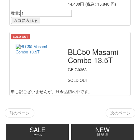
14,400円
(税込: 15,840 円)
数量:
SOLD OUT
BLC50 Masami
Combo 13.5T
GF-G0368
SOLD OUT
申し訳ございませんが、只今品切れ中です。
前のページ
次のページ
SALE
NEW
セール
新 製 品