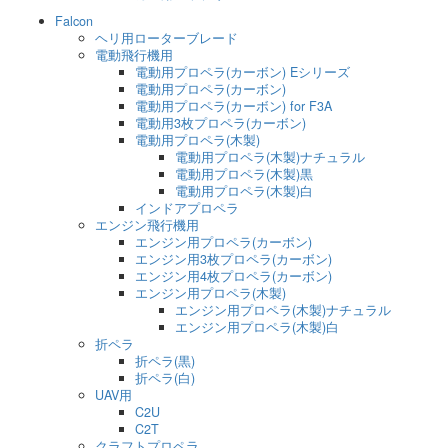
Falcon
ヘリ用ローターブレード
電動飛行機用
電動用プロペラ(カーボン) Eシリーズ
電動用プロペラ(カーボン)
電動用プロペラ(カーボン) for F3A
電動用3枚プロペラ(カーボン)
電動用プロペラ(木製)
電動用プロペラ(木製)ナチュラル
電動用プロペラ(木製)黒
電動用プロペラ(木製)白
インドアプロペラ
エンジン飛行機用
エンジン用プロペラ(カーボン)
エンジン用3枚プロペラ(カーボン)
エンジン用4枚プロペラ(カーボン)
エンジン用プロペラ(木製)
エンジン用プロペラ(木製)ナチュラル
エンジン用プロペラ(木製)白
折ペラ
折ペラ(黒)
折ペラ(白)
UAV用
C2U
C2T
クラフトプロペラ