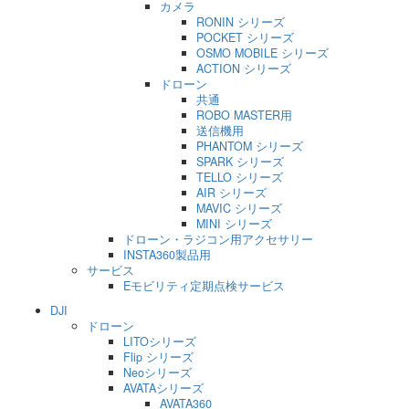
カメラ
RONIN シリーズ
POCKET シリーズ
OSMO MOBILE シリーズ
ACTION シリーズ
ドローン
共通
ROBO MASTER用
送信機用
PHANTOM シリーズ
SPARK シリーズ
TELLO シリーズ
AIR シリーズ
MAVIC シリーズ
MINI シリーズ
ドローン・ラジコン用アクセサリー
INSTA360製品用
サービス
Eモビリティ定期点検サービス
DJI
ドローン
LITOシリーズ
Flip シリーズ
Neoシリーズ
AVATAシリーズ
AVATA360