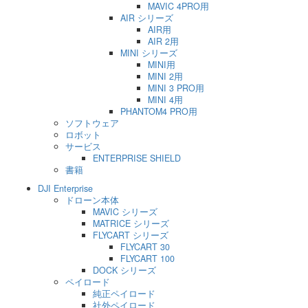
MAVIC 4PRO用
AIR シリーズ
AIR用
AIR 2用
MINI シリーズ
MINI用
MINI 2用
MINI 3 PRO用
MINI 4用
PHANTOM4 PRO用
ソフトウェア
ロボット
サービス
ENTERPRISE SHIELD
書籍
DJI Enterprise
ドローン本体
MAVIC シリーズ
MATRICE シリーズ
FLYCART シリーズ
FLYCART 30
FLYCART 100
DOCK シリーズ
ペイロード
純正ペイロード
社外ペイロード