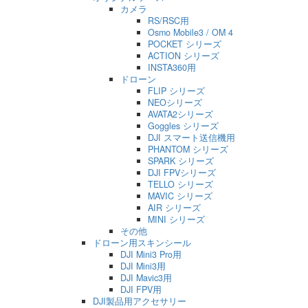
カメラ
RS/RSC用
Osmo Mobile3 / OM 4
POCKET シリーズ
ACTION シリーズ
INSTA360用
ドローン
FLIP シリーズ
NEOシリーズ
AVATA2シリーズ
Goggles シリーズ
DJI スマート送信機用
PHANTOM シリーズ
SPARK シリーズ
DJI FPVシリーズ
TELLO シリーズ
MAVIC シリーズ
AIR シリーズ
MINI シリーズ
その他
ドローン用スキンシール
DJI Mini3 Pro用
DJI Mini3用
DJI Mavic3用
DJI FPV用
DJI製品用アクセサリー