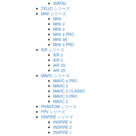
AVATA2
TELLO シリーズ
MINI シリーズ
MINI
MINI 2
MINI 3
MINI 4 PRO
MINI 4K
MINI 5 PRO
AIR シリーズ
AIR 2
AIR 3
AIR 3S
AIR 2S
MAVIC シリーズ
MAVIC 4 PRO
MAVIC 3
MAVIC 3 CLASSIC
MAVIC 3 PRO
MAVIC 2
PHANTOM シリーズ
FPV シリーズ
INSPIRE シリーズ
INSPIRE 3
INSPIRE 2
INSPIRE 1