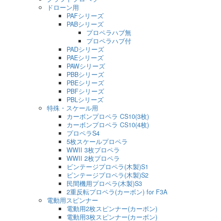
ドローン用
PAFシリーズ
PABシリーズ
プロペラハブ無
プロペラハブ付
PADシリーズ
PAEシリーズ
PAWシリーズ
PBBシリーズ
PBEシリーズ
PBFシリーズ
PBLシリーズ
特殊・スケール用
カーボンプロペラ CS10(3枚)
カーボンプロペラ CS10(4枚)
プロペラS4
5枚スケールプロペラ
WWII 3枚プロペラ
WWII 2枚プロペラ
ビンテージプロペラ(木製)S1
ビンテージプロペラ(木製)S2
民間機用プロペラ(木製)S3
2重反転プロペラ(カーボン) for F3A
電動用スピンナー
電動用2枚スピンナー(カーボン)
電動用3枚スピンナー(カーボン)