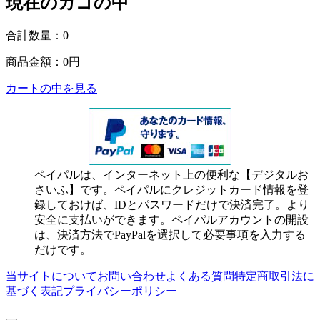
現在のカゴの中
合計数量：
0
商品金額：
0円
カートの中を見る
ペイパルは、インターネット上の便利な【デジタルお
さいふ】です。ペイパルにクレジットカード情報を登
録しておけば、IDとパスワードだけで決済完了。より
安全に支払いができます。ペイパルアカウントの開設
は、決済方法でPayPalを選択して必要事項を入力する
だけです。
当サイトについて
お問い合わせ
よくある質問
特定商取引法に
基づく表記
プライバシーポリシー