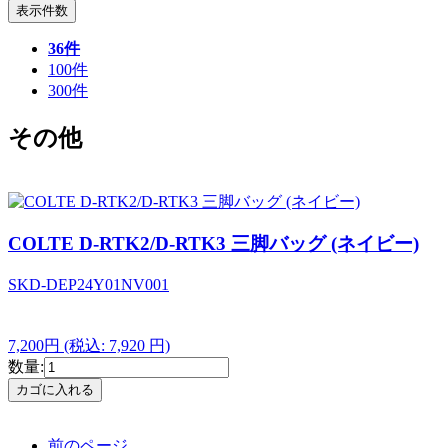
表示件数
36件
100件
300件
その他
COLTE D-RTK2/D-RTK3 三脚バッグ (ネイビー)
SKD-DEP24Y01NV001
7,200円
(税込: 7,920 円)
数量:
前のページ