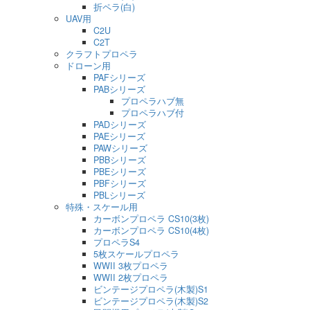
折ペラ(白)
UAV用
C2U
C2T
クラフトプロペラ
ドローン用
PAFシリーズ
PABシリーズ
プロペラハブ無
プロペラハブ付
PADシリーズ
PAEシリーズ
PAWシリーズ
PBBシリーズ
PBEシリーズ
PBFシリーズ
PBLシリーズ
特殊・スケール用
カーボンプロペラ CS10(3枚)
カーボンプロペラ CS10(4枚)
プロペラS4
5枚スケールプロペラ
WWII 3枚プロペラ
WWII 2枚プロペラ
ビンテージプロペラ(木製)S1
ビンテージプロペラ(木製)S2