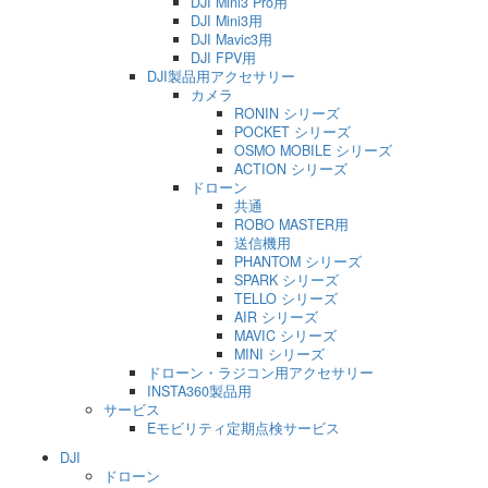
DJI Mini3 Pro用
DJI Mini3用
DJI Mavic3用
DJI FPV用
DJI製品用アクセサリー
カメラ
RONIN シリーズ
POCKET シリーズ
OSMO MOBILE シリーズ
ACTION シリーズ
ドローン
共通
ROBO MASTER用
送信機用
PHANTOM シリーズ
SPARK シリーズ
TELLO シリーズ
AIR シリーズ
MAVIC シリーズ
MINI シリーズ
ドローン・ラジコン用アクセサリー
INSTA360製品用
サービス
Eモビリティ定期点検サービス
DJI
ドローン