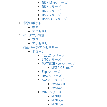
RS 4 Miniシリーズ
RS 4シリーズ
RS 3シリーズ
RS 2シリーズ
Ronin 4Dシリーズ
掃除ロボット
本体
アクセサリー
ポータブル電源
本体
アクセサリー
純正パーツ/アクセサリー
ドローン
TELLO シリーズ
LITOシリーズ
MATRICE 400 シリーズ
MATRICE 400用
Flip シリーズ
NEO シリーズ
AVATA シリーズ
AVATA360
AVATA2
MINI シリーズ
MINI用
MINI 2用
MINI 3用