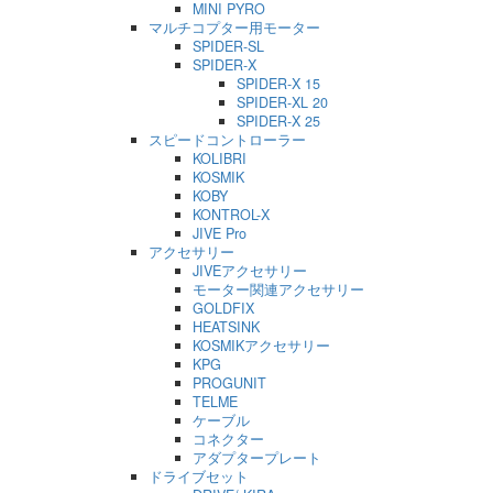
MINI PYRO
マルチコプター用モーター
SPIDER-SL
SPIDER-X
SPIDER-X 15
SPIDER-XL 20
SPIDER-X 25
スピードコントローラー
KOLIBRI
KOSMIK
KOBY
KONTROL-X
JIVE Pro
アクセサリー
JIVEアクセサリー
モーター関連アクセサリー
GOLDFIX
HEATSINK
KOSMIKアクセサリー
KPG
PROGUNIT
TELME
ケーブル
コネクター
アダプタープレート
ドライブセット