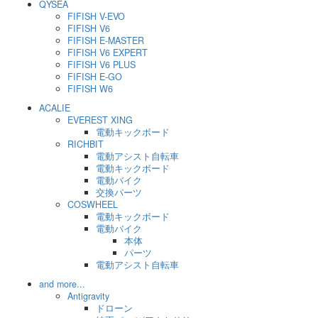
QYSEA
FIFISH V-EVO
FIFISH V6
FIFISH E-MASTER
FIFISH V6 EXPERT
FIFISH V6 PLUS
FIFISH E-GO
FIFISH W6
ACALIE
EVEREST XING
電動キックボード
RICHBIT
電動アシスト自転車
電動キックボード
電動バイク
交換パーツ
COSWHEEL
電動キックボード
電動バイク
本体
パーツ
電動アシスト自転車
and more...
Antigravity
ドローン