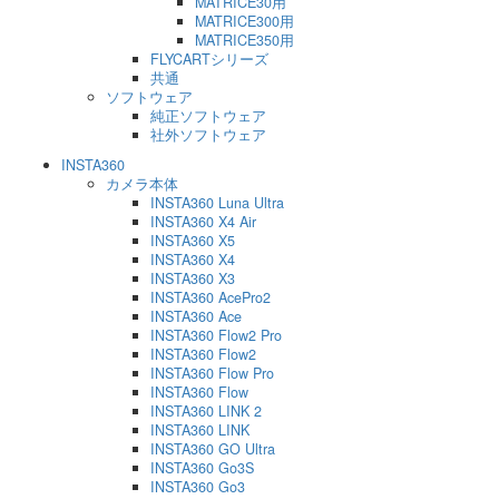
MATRICE30用
MATRICE300用
MATRICE350用
FLYCARTシリーズ
共通
ソフトウェア
純正ソフトウェア
社外ソフトウェア
INSTA360
カメラ本体
INSTA360 Luna Ultra
INSTA360 X4 Air
INSTA360 X5
INSTA360 X4
INSTA360 X3
INSTA360 AcePro2
INSTA360 Ace
INSTA360 Flow2 Pro
INSTA360 Flow2
INSTA360 Flow Pro
INSTA360 Flow
INSTA360 LINK 2
INSTA360 LINK
INSTA360 GO Ultra
INSTA360 Go3S
INSTA360 Go3