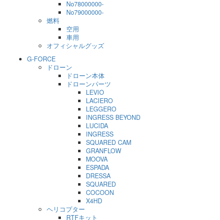
No78000000-
No79000000-
燃料
空用
車用
オフィシャルグッズ
G-FORCE
ドローン
ドローン本体
ドローンパーツ
LEVIO
LACIERO
LEGGERO
INGRESS BEYOND
LUCIDA
INGRESS
SQUARED CAM
GRANFLOW
MOOVA
ESPADA
DRESSA
SQUARED
COCOON
X4HD
ヘリコプター
RTFキット