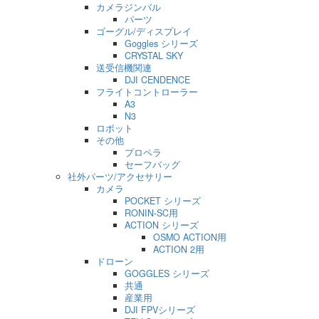
カメラジンバル
パーツ
ゴーグル/ディスプレイ
Goggles シリーズ
CRYSTAL SKY
送受信機関連
DJI CENDENCE
フライトコントローラー
A3
N3
ロボット
その他
プロペラ
セーフバッグ
社外パーツ/アクセサリー
カメラ
POCKET シリーズ
RONIN-SC用
ACTION シリーズ
OSMO ACTION用
ACTION 2用
ドローン
GOGGLES シリーズ
共通
産業用
DJI FPVシリーズ