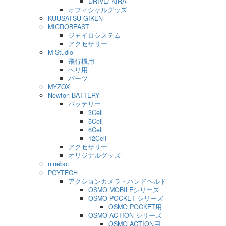
DRIVE/ KIRA
オフィシャルグッズ
KUUSATSU GIKEN
MICROBEAST
ジャイロシステム
アクセサリー
M-Studio
飛行機用
ヘリ用
パーツ
MYZOX
Newton BATTERY
バッテリー
3Cell
5Cell
6Cell
12Cell
アクセサリー
オリジナルグッズ
ninebot
PGYTECH
アクションカメラ・ハンドヘルド
OSMO MOBILEシリーズ
OSMO POCKET シリーズ
OSMO POCKET用
OSMO ACTION シリーズ
OSMO ACTION用