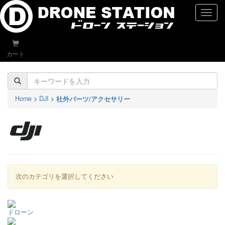
naviga
カート
Home
>
DJI
>
社外パーツ/アクセサリー
次のカテゴリを選択してください
ドローン