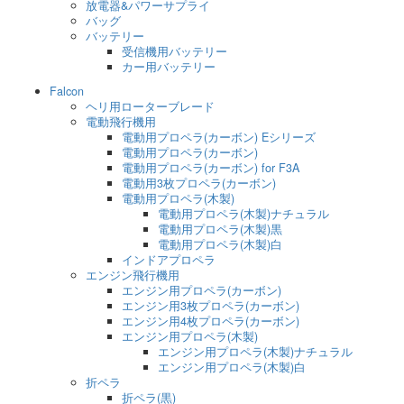
放電器&パワーサプライ
バッグ
バッテリー
受信機用バッテリー
カー用バッテリー
Falcon
ヘリ用ローターブレード
電動飛行機用
電動用プロペラ(カーボン) Eシリーズ
電動用プロペラ(カーボン)
電動用プロペラ(カーボン) for F3A
電動用3枚プロペラ(カーボン)
電動用プロペラ(木製)
電動用プロペラ(木製)ナチュラル
電動用プロペラ(木製)黒
電動用プロペラ(木製)白
インドアプロペラ
エンジン飛行機用
エンジン用プロペラ(カーボン)
エンジン用3枚プロペラ(カーボン)
エンジン用4枚プロペラ(カーボン)
エンジン用プロペラ(木製)
エンジン用プロペラ(木製)ナチュラル
エンジン用プロペラ(木製)白
折ペラ
折ペラ(黒)