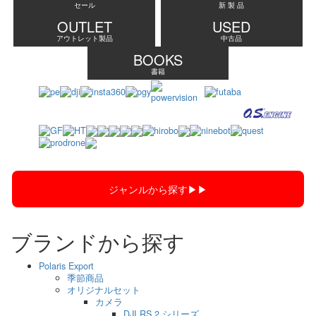
セール
新 製 品
OUTLET
USED
アウトレット製品
中古品
BOOKS
書籍
ジャンルから探す▶︎▶︎
ブランドから探す
Polaris Export
季節商品
オリジナルセット
カメラ
DJI RS 2 シリーズ