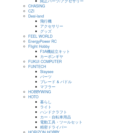
純正パーツ/アクセサリー
CHASING
CZI
Desi-land
飛行機
アクセサリー
グッズ
FEEL WORLD
EnergyPower RC
Flight Hobby
F3A機組立キット
カーボンギヤ
FUKUI COMPUTER
FUNTECH
Staysee
パーツ
ブレード & パドル
マフラー
HOBBYWING
HOTO
暮らし
ライト
ハンドクラフト
カー・自転車用品
電動工具・ツールセット
精密ドライバー
HORIZON HOBBY