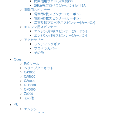
民間機用プロペラ(木製)S3
2重反転プロペラ(カーボン) for F3A
電動用スピンナー
電動用2枚スピンナー(カーボン)
電動用3枚スピンナー(カーボン)
二重反転プロペラ用スピンナー(カーボン)
エンジン用スピンナー
エンジン用2枚スピンナー(カーボン)
エンジン用3枚スピンナー(カーボン)
アクセサリー
ランディングギア
プロペラカバー
その他
Quest
R/Cツール
ヘリコプターキット
CA3000
CA5000
CA6000
QH0000
QP0000
Z0000
その他
YS
エンジン