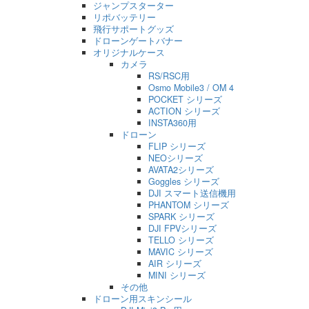
ジャンプスターター
リポバッテリー
飛行サポートグッズ
ドローンゲートバナー
オリジナルケース
カメラ
RS/RSC用
Osmo Mobile3 / OM 4
POCKET シリーズ
ACTION シリーズ
INSTA360用
ドローン
FLIP シリーズ
NEOシリーズ
AVATA2シリーズ
Goggles シリーズ
DJI スマート送信機用
PHANTOM シリーズ
SPARK シリーズ
DJI FPVシリーズ
TELLO シリーズ
MAVIC シリーズ
AIR シリーズ
MINI シリーズ
その他
ドローン用スキンシール