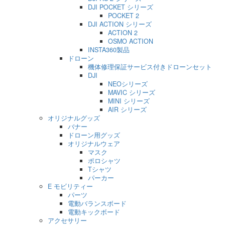
DJI POCKET シリーズ
POCKET 2
DJI ACTION シリーズ
ACTION 2
OSMO ACTION
INSTA360製品
ドローン
機体修理保証サービス付きドローンセット
DJI
NEOシリーズ
MAVIC シリーズ
MINI シリーズ
AIR シリーズ
オリジナルグッズ
バナー
ドローン用グッズ
オリジナルウェア
マスク
ポロシャツ
Tシャツ
パーカー
E モビリティー
パーツ
電動バランスボード
電動キックボード
アクセサリー