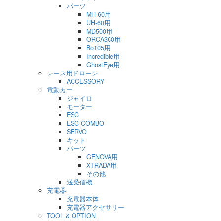
パーツ
MH-60用
UH-60用
MD500用
ORCA360用
Bo105用
Incredible用
GhostEye用
レース用ドローン
ACCESSORY
電動カー
ジャイロ
モーター
ESC
ESC COMBO
SERVO
キット
パーツ
GENOVA用
XTRADA用
その他
送受信機
充電器
充電器本体
充電器アクセサリー
TOOL & OPTION