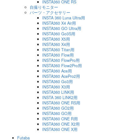
INSTA360 ONE RS
自撮りモニター
パーツ・アクセサリー
INSTA 360 Luna Ultra用
INSTA360 X4 Air用
INSTA360 GO Ultra用
INSTA360 Go3S用
INSTA360 X5用
INSTA360 X4用
INSTA360 Titan用
INSTA360 Flow用
INSTA360 FlowPro用
INSTA360 Flow2Pro用
INSTA360 Ace用
INSTA360 AcePro2用
INSTA360 Go3用
INSTA360 X3用
INSTA360 LINK用
INSTA 360 LINK2用
INSTA360 ONE RS用
INSTA360 GO2用
INSTA360 GO用
INSTA360 ONE R用
INSTA360 ONE X2用
INSTA360 ONE X用
Futaba