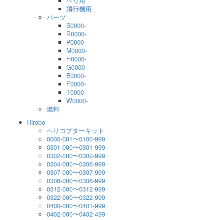
ヘリ用
飛行機用
パーツ
S0000-
R0000-
P0000-
M0000-
H0000-
G0000-
E0000-
F0000-
T0000-
W0000-
燃料
Hirobo
ヘリコプターキット
0000-001〜0100-999
0301-000〜0301-999
0302-000〜0302-999
0304-000〜0306-999
0307-000〜0307-999
0308-000〜0308-999
0312-000〜0312-999
0322-000〜0322-999
0400-000〜0401-999
0402-000〜0402-499