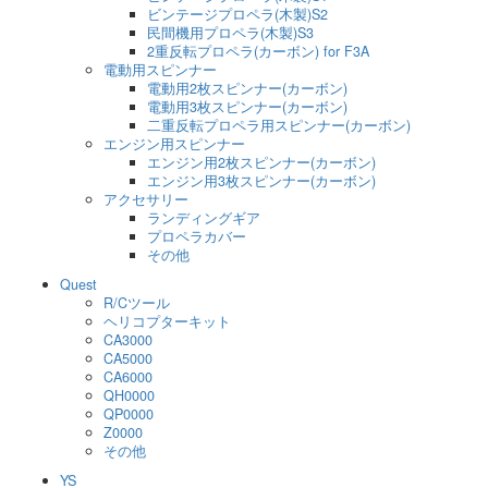
ビンテージプロペラ(木製)S2
民間機用プロペラ(木製)S3
2重反転プロペラ(カーボン) for F3A
電動用スピンナー
電動用2枚スピンナー(カーボン)
電動用3枚スピンナー(カーボン)
二重反転プロペラ用スピンナー(カーボン)
エンジン用スピンナー
エンジン用2枚スピンナー(カーボン)
エンジン用3枚スピンナー(カーボン)
アクセサリー
ランディングギア
プロペラカバー
その他
Quest
R/Cツール
ヘリコプターキット
CA3000
CA5000
CA6000
QH0000
QP0000
Z0000
その他
YS