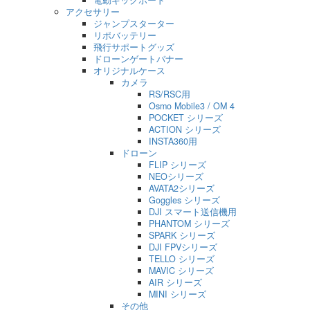
電動キックボード
アクセサリー
ジャンプスターター
リポバッテリー
飛行サポートグッズ
ドローンゲートバナー
オリジナルケース
カメラ
RS/RSC用
Osmo Mobile3 / OM 4
POCKET シリーズ
ACTION シリーズ
INSTA360用
ドローン
FLIP シリーズ
NEOシリーズ
AVATA2シリーズ
Goggles シリーズ
DJI スマート送信機用
PHANTOM シリーズ
SPARK シリーズ
DJI FPVシリーズ
TELLO シリーズ
MAVIC シリーズ
AIR シリーズ
MINI シリーズ
その他