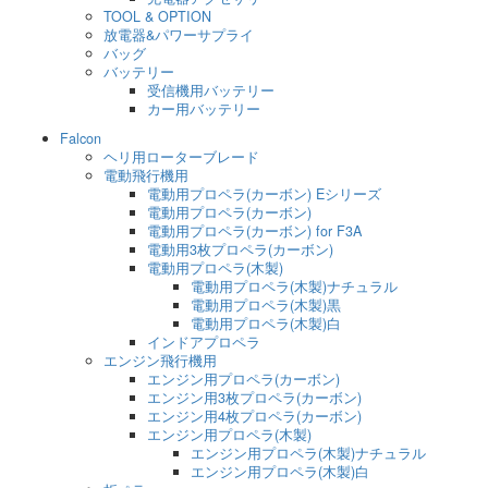
TOOL & OPTION
放電器&パワーサプライ
バッグ
バッテリー
受信機用バッテリー
カー用バッテリー
Falcon
ヘリ用ローターブレード
電動飛行機用
電動用プロペラ(カーボン) Eシリーズ
電動用プロペラ(カーボン)
電動用プロペラ(カーボン) for F3A
電動用3枚プロペラ(カーボン)
電動用プロペラ(木製)
電動用プロペラ(木製)ナチュラル
電動用プロペラ(木製)黒
電動用プロペラ(木製)白
インドアプロペラ
エンジン飛行機用
エンジン用プロペラ(カーボン)
エンジン用3枚プロペラ(カーボン)
エンジン用4枚プロペラ(カーボン)
エンジン用プロペラ(木製)
エンジン用プロペラ(木製)ナチュラル
エンジン用プロペラ(木製)白