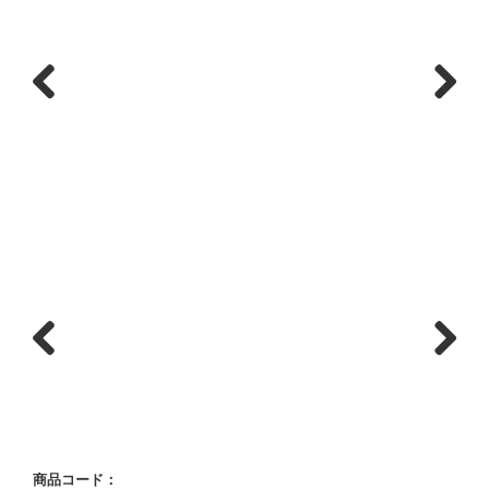
Previous
Next
Previous
Next
商品コード：