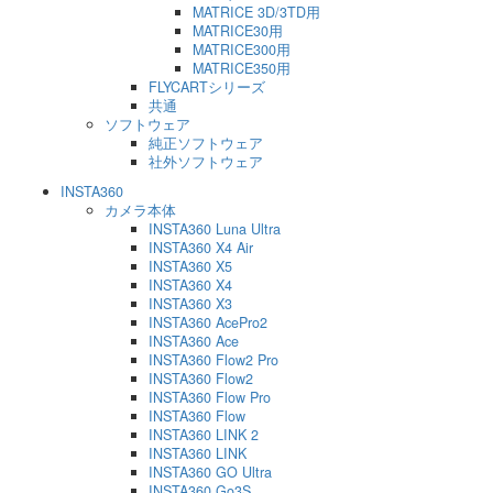
MATRICE 3D/3TD用
MATRICE30用
MATRICE300用
MATRICE350用
FLYCARTシリーズ
共通
ソフトウェア
純正ソフトウェア
社外ソフトウェア
INSTA360
カメラ本体
INSTA360 Luna Ultra
INSTA360 X4 Air
INSTA360 X5
INSTA360 X4
INSTA360 X3
INSTA360 AcePro2
INSTA360 Ace
INSTA360 Flow2 Pro
INSTA360 Flow2
INSTA360 Flow Pro
INSTA360 Flow
INSTA360 LINK 2
INSTA360 LINK
INSTA360 GO Ultra
INSTA360 Go3S