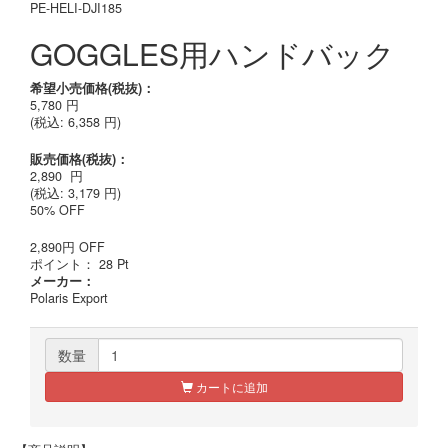
PE-HELI-DJI185
GOGGLES用ハンドバック
希望小売価格(税抜)：
5,780
円
(税込:
6,358
円)
販売価格(税抜)：
2,890
円
(税込: 3,179 円)
50% OFF
2,890
円
OFF
ポイント：
28
Pt
メーカー：
Polaris Export
数量
カートに追加