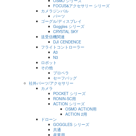
OSMO シリーズ
FOCUS&アクセサリー シリーズ
カメラジンバル
パーツ
ゴーグル/ディスプレイ
Goggles シリーズ
CRYSTAL SKY
送受信機関連
DJI CENDENCE
フライトコントローラー
A3
N3
ロボット
その他
プロペラ
セーフバッグ
社外パーツ/アクセサリー
カメラ
POCKET シリーズ
RONIN-SC用
ACTION シリーズ
OSMO ACTION用
ACTION 2用
ドローン
GOGGLES シリーズ
共通
産業用