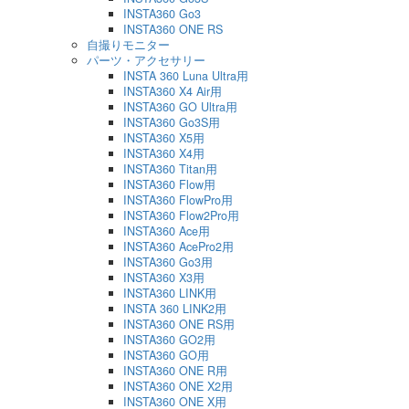
INSTA360 Go3
INSTA360 ONE RS
自撮りモニター
パーツ・アクセサリー
INSTA 360 Luna Ultra用
INSTA360 X4 Air用
INSTA360 GO Ultra用
INSTA360 Go3S用
INSTA360 X5用
INSTA360 X4用
INSTA360 Titan用
INSTA360 Flow用
INSTA360 FlowPro用
INSTA360 Flow2Pro用
INSTA360 Ace用
INSTA360 AcePro2用
INSTA360 Go3用
INSTA360 X3用
INSTA360 LINK用
INSTA 360 LINK2用
INSTA360 ONE RS用
INSTA360 GO2用
INSTA360 GO用
INSTA360 ONE R用
INSTA360 ONE X2用
INSTA360 ONE X用