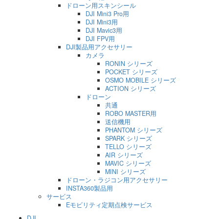
ドローン用スキンシール
DJI Mini3 Pro用
DJI Mini3用
DJI Mavic3用
DJI FPV用
DJI製品用アクセサリー
カメラ
RONIN シリーズ
POCKET シリーズ
OSMO MOBILE シリーズ
ACTION シリーズ
ドローン
共通
ROBO MASTER用
送信機用
PHANTOM シリーズ
SPARK シリーズ
TELLO シリーズ
AIR シリーズ
MAVIC シリーズ
MINI シリーズ
ドローン・ラジコン用アクセサリー
INSTA360製品用
サービス
Eモビリティ定期点検サービス
DJI