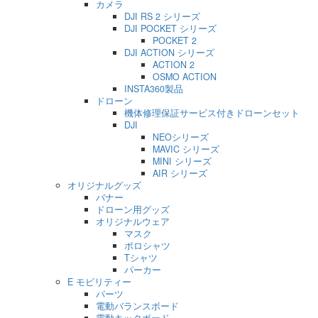
カメラ
DJI RS 2 シリーズ
DJI POCKET シリーズ
POCKET 2
DJI ACTION シリーズ
ACTION 2
OSMO ACTION
INSTA360製品
ドローン
機体修理保証サービス付きドローンセット
DJI
NEOシリーズ
MAVIC シリーズ
MINI シリーズ
AIR シリーズ
オリジナルグッズ
バナー
ドローン用グッズ
オリジナルウェア
マスク
ポロシャツ
Tシャツ
パーカー
E モビリティー
パーツ
電動バランスボード