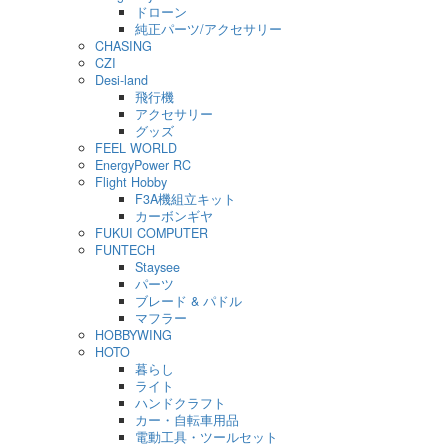
ドローン
純正パーツ/アクセサリー
CHASING
CZI
Desi-land
飛行機
アクセサリー
グッズ
FEEL WORLD
EnergyPower RC
Flight Hobby
F3A機組立キット
カーボンギヤ
FUKUI COMPUTER
FUNTECH
Staysee
パーツ
ブレード & パドル
マフラー
HOBBYWING
HOTO
暮らし
ライト
ハンドクラフト
カー・自転車用品
電動工具・ツールセット