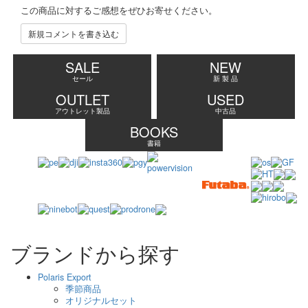
この商品に対するご感想をぜひお寄せください。
新規コメントを書き込む
SALE
NEW
セール
新 製 品
OUTLET
USED
アウトレット製品
中古品
BOOKS
書籍
ブランドから探す
Polaris Export
季節商品
オリジナルセット