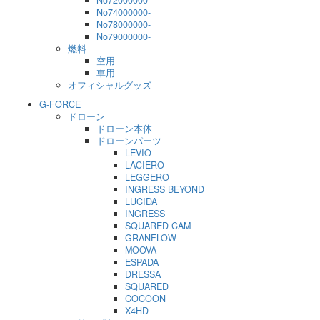
No72000000-
No74000000-
No78000000-
No79000000-
燃料
空用
車用
オフィシャルグッズ
G-FORCE
ドローン
ドローン本体
ドローンパーツ
LEVIO
LACIERO
LEGGERO
INGRESS BEYOND
LUCIDA
INGRESS
SQUARED CAM
GRANFLOW
MOOVA
ESPADA
DRESSA
SQUARED
COCOON
X4HD