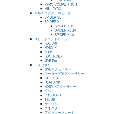
PYRO1000
PYRO COMPETITION
MINI PYRO
マルチコプター用モーター
SPIDER-SL
SPIDER-X
SPIDER-X 15
SPIDER-XL 20
SPIDER-X 25
スピードコントローラー
KOLIBRI
KOSMIK
KOBY
KONTROL-X
JIVE Pro
アクセサリー
JIVEアクセサリー
モーター関連アクセサリー
GOLDFIX
HEATSINK
KOSMIKアクセサリー
KPG
PROGUNIT
TELME
ケーブル
コネクター
アダプタープレート