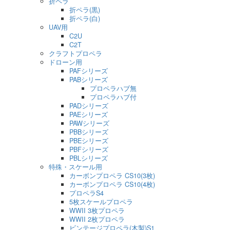
折ペラ
折ペラ(黒)
折ペラ(白)
UAV用
C2U
C2T
クラフトプロペラ
ドローン用
PAFシリーズ
PABシリーズ
プロペラハブ無
プロペラハブ付
PADシリーズ
PAEシリーズ
PAWシリーズ
PBBシリーズ
PBEシリーズ
PBFシリーズ
PBLシリーズ
特殊・スケール用
カーボンプロペラ CS10(3枚)
カーボンプロペラ CS10(4枚)
プロペラS4
5枚スケールプロペラ
WWII 3枚プロペラ
WWII 2枚プロペラ
ビンテージプロペラ(木製)S1