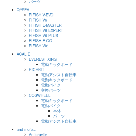
パーツ
QYSEA
FIFISH V-EVO
FIFISH V6
FIFISH E-MASTER
FIFISH V6 EXPERT
FIFISH V6 PLUS
FIFISH E-GO
FIFISH W6
ACALIE
EVEREST XING
電動キックボード
RICHBIT
電動アシスト自転車
電動キックボード
電動バイク
交換パーツ
COSWHEEL
電動キックボード
電動バイク
本体
パーツ
電動アシスト自転車
and more...
Antigravity