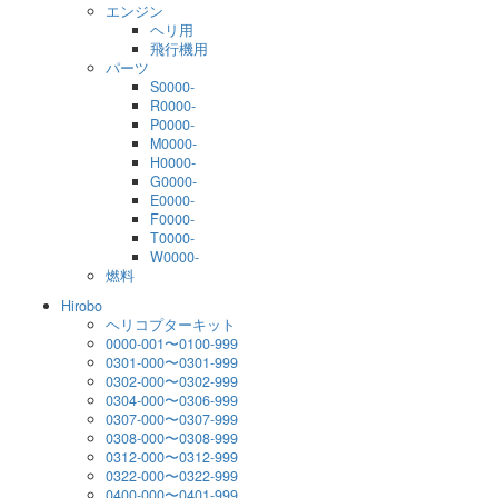
エンジン
ヘリ用
飛行機用
パーツ
S0000-
R0000-
P0000-
M0000-
H0000-
G0000-
E0000-
F0000-
T0000-
W0000-
燃料
Hirobo
ヘリコプターキット
0000-001〜0100-999
0301-000〜0301-999
0302-000〜0302-999
0304-000〜0306-999
0307-000〜0307-999
0308-000〜0308-999
0312-000〜0312-999
0322-000〜0322-999
0400-000〜0401-999