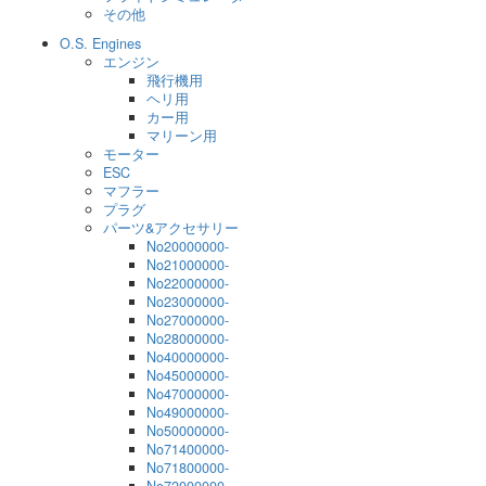
その他
O.S. Engines
エンジン
飛行機用
ヘリ用
カー用
マリーン用
モーター
ESC
マフラー
プラグ
パーツ&アクセサリー
No20000000-
No21000000-
No22000000-
No23000000-
No27000000-
No28000000-
No40000000-
No45000000-
No47000000-
No49000000-
No50000000-
No71400000-
No71800000-