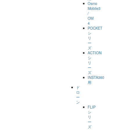
Osmo
Mobile3
/
OM
4
POCKET
シ
リ
ー
ズ
ACTION
シ
リ
ー
ズ
INSTA360
用
ド
ロ
ー
ン
FLIP
シ
リ
ー
ズ