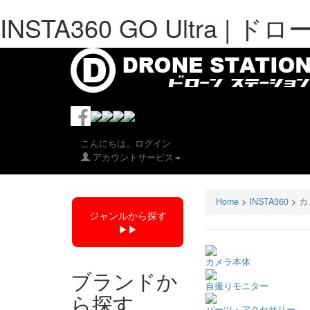
INSTA360 GO Ultra 
こんにちは。ログイン
アカウントサービス
Home
>
INSTA360
>
カ
ジャンルから探す
▶︎▶︎
カメラ本体
ブランドか
自撮りモニター
ら探す
パーツ・アクセサリー