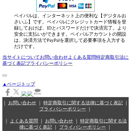
ペイパルは、インターネット上の便利な【デジタルお
さいふ】です。ペイパルにクレジットカード情報を登
録しておけば、IDとパスワードだけで決済完了。より
安全に支払いができます。ペイパルアカウントの開設
は、決済方法でPayPalを選択して必要事項を入力する
だけです。
当サイトについて
お問い合わせ
よくある質問
特定商取引法に
基づく表記
プライバシーポリシー
▲ページトップ
｜
お問い合わせ
｜
特定商取引に関する法律に基づく表記
｜
プライバシーポリシー
｜
｜
よくある質問
｜
お問い合わせ
｜
特定商取引に関する法
律に基づく表記
｜
プライバシーポリシー
｜