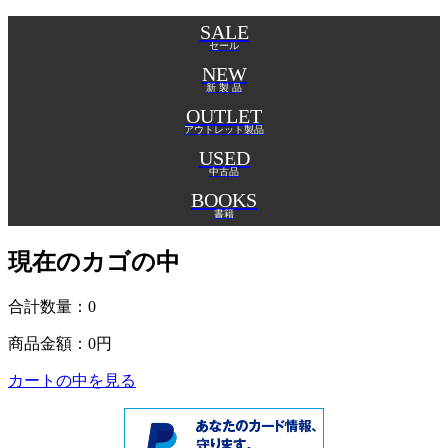
SALE
セール
NEW
新 製 品
OUTLET
アウトレット製品
USED
中古品
BOOKS
書籍
現在のカゴの中
合計数量：
0
商品金額：
0円
カートの中を見る