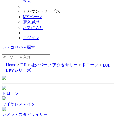
ちら
アカウントサービス
MYページ
購入履歴
お気に入り
ログイン
カテゴリから探す
Home
>
DJI
>
社外パーツ/アクセサリー
>
ドローン
>
DJI
FPVシリーズ
ドローン
ワイヤレスマイク
カメラ・スタビライザー