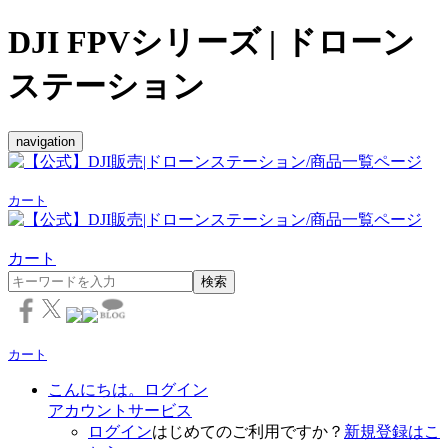
DJI FPVシリーズ | ドローン
ステーション
navigation
カート
カート
検索
カート
こんにちは。ログイン
アカウントサービス
ログイン
はじめてのご利用ですか？
新規登録はこ