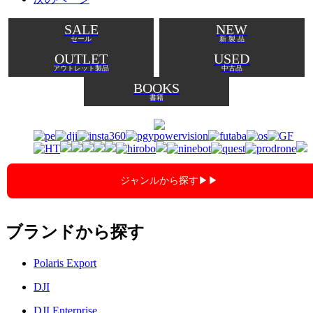
SALE
NEW
セール
新 製 品
OUTLET
USED
アウトレット製品
中古品
BOOKS
書籍
ジャンルから探す▶︎▶︎
ブランドから探す
Polaris Export
DJI
DJI Enterprise