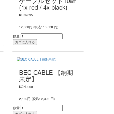
ケーブルセット10㎟
(1x red / 4x black)
KON9095
12,300円
(税込: 13,530 円)
数量:
BEC CABLE 【納期
未定】
KON9250
2,180円
(税込: 2,398 円)
数量: