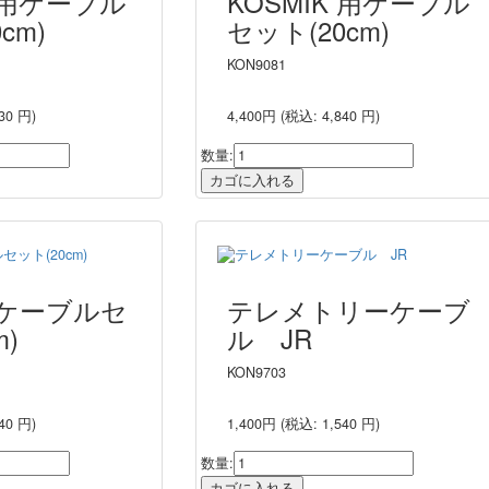
K 用ケーブル
KOSMIK 用ケーブル
cm)
セット(20cm)
KON9081
30 円)
4,400円
(税込: 4,840 円)
数量:
K ケーブルセ
テレメトリーケーブ
m)
ル JR
KON9703
40 円)
1,400円
(税込: 1,540 円)
数量: