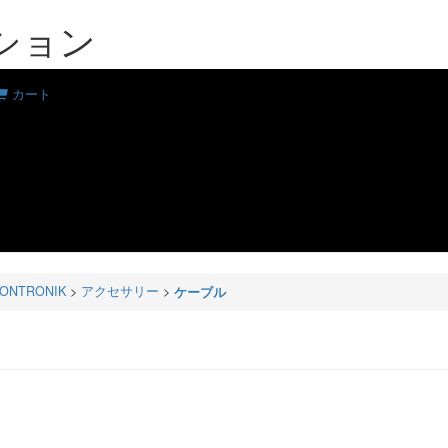
ション
カート
KONTRONIK
>
アクセサリー
>
ケーブル