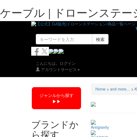
ケーブル | ドローンステー
検索
こんにちは。ログイン
アカウントサービス
Home
>
and more...
>
ジャンルから探す
▶︎▶︎
ブランドか
Antigravity
ら探す