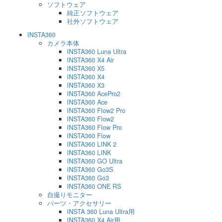
ソフトウェア
純正ソフトウェア
社外ソフトウェア
INSTA360
カメラ本体
INSTA360 Luna Ultra
INSTA360 X4 Air
INSTA360 X5
INSTA360 X4
INSTA360 X3
INSTA360 AcePro2
INSTA360 Ace
INSTA360 Flow2 Pro
INSTA360 Flow2
INSTA360 Flow Pro
INSTA360 Flow
INSTA360 LINK 2
INSTA360 LINK
INSTA360 GO Ultra
INSTA360 Go3S
INSTA360 Go3
INSTA360 ONE RS
自撮りモニター
パーツ・アクセサリー
INSTA 360 Luna Ultra用
INSTA360 X4 Air用