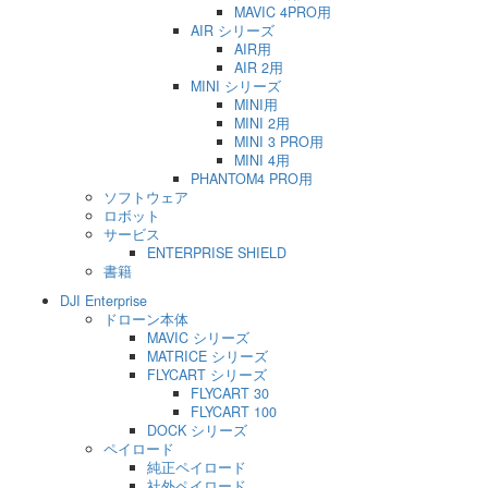
MAVIC 4PRO用
AIR シリーズ
AIR用
AIR 2用
MINI シリーズ
MINI用
MINI 2用
MINI 3 PRO用
MINI 4用
PHANTOM4 PRO用
ソフトウェア
ロボット
サービス
ENTERPRISE SHIELD
書籍
DJI Enterprise
ドローン本体
MAVIC シリーズ
MATRICE シリーズ
FLYCART シリーズ
FLYCART 30
FLYCART 100
DOCK シリーズ
ペイロード
純正ペイロード
社外ペイロード