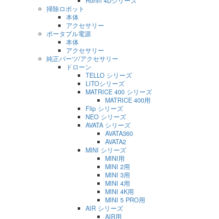
Ronin 4Dシリーズ
掃除ロボット
本体
アクセサリー
ポータブル電源
本体
アクセサリー
純正パーツ/アクセサリー
ドローン
TELLO シリーズ
LITOシリーズ
MATRICE 400 シリーズ
MATRICE 400用
Flip シリーズ
NEO シリーズ
AVATA シリーズ
AVATA360
AVATA2
MINI シリーズ
MINI用
MINI 2用
MINI 3用
MINI 4用
MINI 4K用
MINI 5 PRO用
AIR シリーズ
AIR用