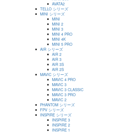
AVATA2
TELLO シリーズ
MINI シリーズ
MINI
MINI 2
MINI 3
MINI 4 PRO
MINI 4K
MINI 5 PRO
AIR シリーズ
AIR 2
AIR 3
AIR 3S
AIR 2S
MAVIC シリーズ
MAVIC 4 PRO
MAVIC 3
MAVIC 3 CLASSIC
MAVIC 3 PRO
MAVIC 2
PHANTOM シリーズ
FPV シリーズ
INSPIRE シリーズ
INSPIRE 3
INSPIRE 2
INSPIRE 1