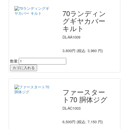
70ランディン
グギヤカバー
キルト
DL-AA1009
3,600円
(税込: 3,960 円)
数量:
ファースター
ト70 胴体ジグ
DL-AC1003
6,500円
(税込: 7,150 円)