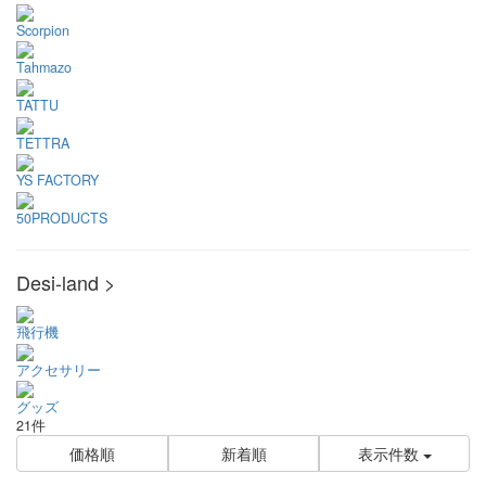
Scorpion
Tahmazo
TATTU
TETTRA
YS FACTORY
50PRODUCTS
Desi-land >
飛行機
アクセサリー
グッズ
21件
価格順
新着順
表示件数