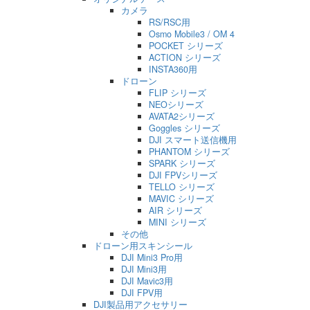
カメラ
RS/RSC用
Osmo Mobile3 / OM 4
POCKET シリーズ
ACTION シリーズ
INSTA360用
ドローン
FLIP シリーズ
NEOシリーズ
AVATA2シリーズ
Goggles シリーズ
DJI スマート送信機用
PHANTOM シリーズ
SPARK シリーズ
DJI FPVシリーズ
TELLO シリーズ
MAVIC シリーズ
AIR シリーズ
MINI シリーズ
その他
ドローン用スキンシール
DJI Mini3 Pro用
DJI Mini3用
DJI Mavic3用
DJI FPV用
DJI製品用アクセサリー