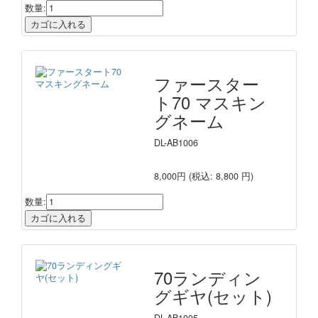
数量:
ファースター
ト70 マスキン
グネーム
DL-AB1006
8,000円
(税込: 8,800 円)
数量:
70ランディン
グギヤ(セット)