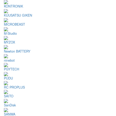
KONTRONIK
KUUSATSU GIKEN
MICROBEAST
M-Studio
MYZOX
Newton BATTERY
ninebot
PGYTECH
PUDU
RC PROPLUS
SAITO
SanDisk
SANWA