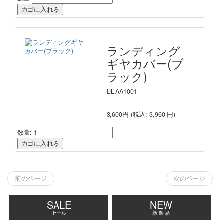
ランディング
ギヤカバー(ブ
ラック)
DL-AA1001
3,600円
(税込: 3,960 円)
数量:
前のページ
次のページ
SALE
NEW
セール
新 製 品