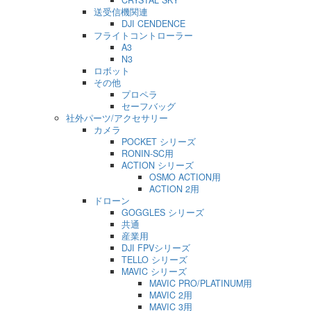
CRYSTAL SKY
送受信機関連
DJI CENDENCE
フライトコントローラー
A3
N3
ロボット
その他
プロペラ
セーフバッグ
社外パーツ/アクセサリー
カメラ
POCKET シリーズ
RONIN-SC用
ACTION シリーズ
OSMO ACTION用
ACTION 2用
ドローン
GOGGLES シリーズ
共通
産業用
DJI FPVシリーズ
TELLO シリーズ
MAVIC シリーズ
MAVIC PRO/PLATINUM用
MAVIC 2用
MAVIC 3用