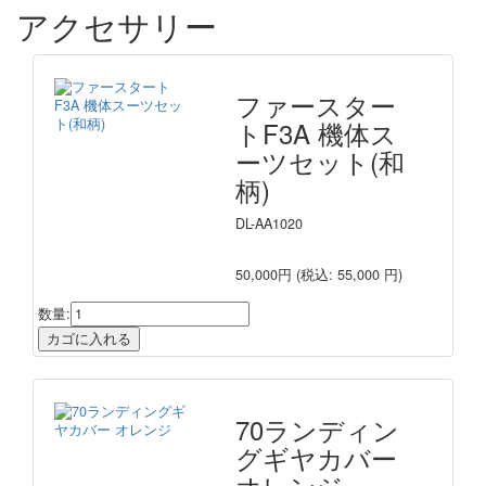
アクセサリー
ファースター
トF3A 機体ス
ーツセット(和
柄)
DL-AA1020
50,000円
(税込: 55,000 円)
数量:
70ランディン
グギヤカバー
オレンジ