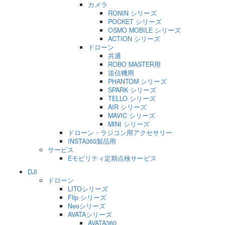
カメラ
RONIN シリーズ
POCKET シリーズ
OSMO MOBILE シリーズ
ACTION シリーズ
ドローン
共通
ROBO MASTER用
送信機用
PHANTOM シリーズ
SPARK シリーズ
TELLO シリーズ
AIR シリーズ
MAVIC シリーズ
MINI シリーズ
ドローン・ラジコン用アクセサリー
INSTA360製品用
サービス
Eモビリティ定期点検サービス
DJI
ドローン
LITOシリーズ
Flip シリーズ
Neoシリーズ
AVATAシリーズ
AVATA360