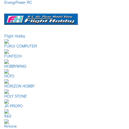
EnergyPower RC
Flight Hobby
FUKUI COMPUTER
FUNTECH
HOBBYWING
HOTO
HORIZON HOBBY
HOLY STONE
JR PROPO
K&S
Kintone