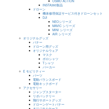
OSMO ACTION
INSTA360製品
ドローン
機体修理保証サービス付きドローンセット
DJI
NEOシリーズ
MAVIC シリーズ
MINI シリーズ
AIR シリーズ
オリジナルグッズ
バナー
ドローン用グッズ
オリジナルウェア
マスク
ポロシャツ
Tシャツ
パーカー
E モビリティー
パーツ
電動バランスボード
電動キックボード
アクセサリー
ジャンプスターター
リポバッテリー
飛行サポートグッズ
ドローンゲートバナー
オリジナルケース