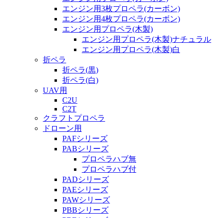
エンジン用3枚プロペラ(カーボン)
エンジン用4枚プロペラ(カーボン)
エンジン用プロペラ(木製)
エンジン用プロペラ(木製)ナチュラル
エンジン用プロペラ(木製)白
折ペラ
折ペラ(黒)
折ペラ(白)
UAV用
C2U
C2T
クラフトプロペラ
ドローン用
PAFシリーズ
PABシリーズ
プロペラハブ無
プロペラハブ付
PADシリーズ
PAEシリーズ
PAWシリーズ
PBBシリーズ