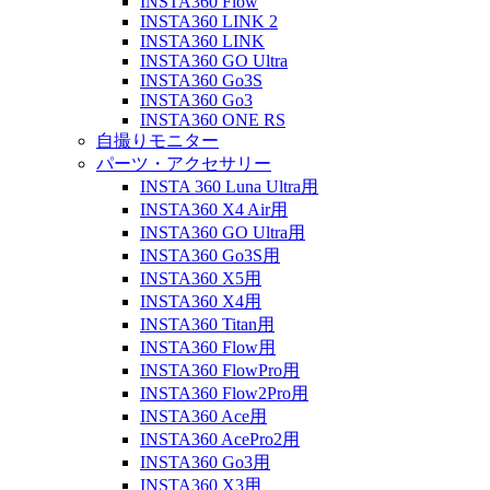
INSTA360 Flow
INSTA360 LINK 2
INSTA360 LINK
INSTA360 GO Ultra
INSTA360 Go3S
INSTA360 Go3
INSTA360 ONE RS
自撮りモニター
パーツ・アクセサリー
INSTA 360 Luna Ultra用
INSTA360 X4 Air用
INSTA360 GO Ultra用
INSTA360 Go3S用
INSTA360 X5用
INSTA360 X4用
INSTA360 Titan用
INSTA360 Flow用
INSTA360 FlowPro用
INSTA360 Flow2Pro用
INSTA360 Ace用
INSTA360 AcePro2用
INSTA360 Go3用
INSTA360 X3用