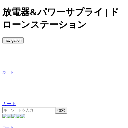
放電器&パワーサプライ | ド
ローンステーション
navigation
カート
カート
検索
カート