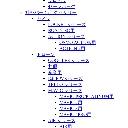
プロペラ
セーフバッグ
社外パーツ/アクセサリー
カメラ
POCKET シリーズ
RONIN-SC用
ACTION シリーズ
OSMO ACTION用
ACTION 2用
ドローン
GOGGLES シリーズ
共通
産業用
DJI FPVシリーズ
TELLO シリーズ
MAVIC シリーズ
MAVIC PRO/PLATINUM用
MAVIC 2用
MAVIC 3用
MAVIC 4PRO用
AIR シリーズ
AIR用