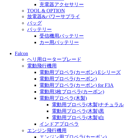
充電器アクセサリー
TOOL & OPTION
放電器&パワーサプライ
バッグ
バッテリー
受信機用バッテリー
カー用バッテリー
Falcon
ヘリ用ローターブレード
電動飛行機用
電動用プロペラ(カーボン) Eシリーズ
電動用プロペラ(カーボン)
電動用プロペラ(カーボン) for F3A
電動用3枚プロペラ(カーボン)
電動用プロペラ(木製)
電動用プロペラ(木製)ナチュラル
電動用プロペラ(木製)黒
電動用プロペラ(木製)白
インドアプロペラ
エンジン飛行機用
エンジン用プロペラ(カーボン)