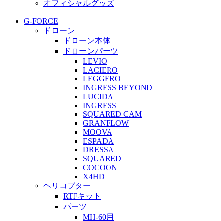
オフィシャルグッズ
G-FORCE
ドローン
ドローン本体
ドローンパーツ
LEVIO
LACIERO
LEGGERO
INGRESS BEYOND
LUCIDA
INGRESS
SQUARED CAM
GRANFLOW
MOOVA
ESPADA
DRESSA
SQUARED
COCOON
X4HD
ヘリコプター
RTFキット
パーツ
MH-60用