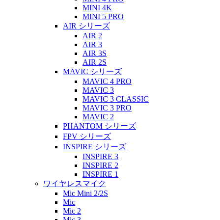
MINI 4K
MINI 5 PRO
AIR シリーズ
AIR 2
AIR 3
AIR 3S
AIR 2S
MAVIC シリーズ
MAVIC 4 PRO
MAVIC 3
MAVIC 3 CLASSIC
MAVIC 3 PRO
MAVIC 2
PHANTOM シリーズ
FPV シリーズ
INSPIRE シリーズ
INSPIRE 3
INSPIRE 2
INSPIRE 1
ワイヤレスマイク
Mic Mini 2/2S
Mic
Mic 2
Mic 3