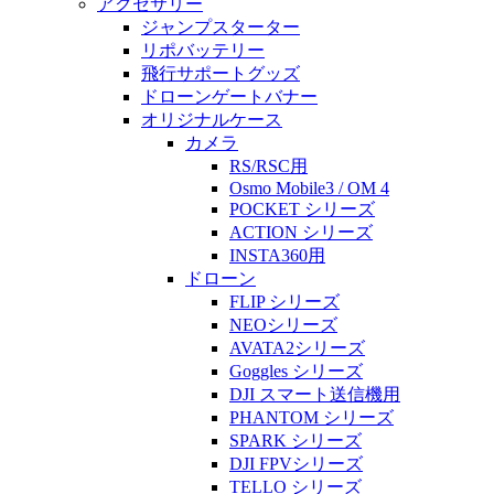
アクセサリー
ジャンプスターター
リポバッテリー
飛行サポートグッズ
ドローンゲートバナー
オリジナルケース
カメラ
RS/RSC用
Osmo Mobile3 / OM 4
POCKET シリーズ
ACTION シリーズ
INSTA360用
ドローン
FLIP シリーズ
NEOシリーズ
AVATA2シリーズ
Goggles シリーズ
DJI スマート送信機用
PHANTOM シリーズ
SPARK シリーズ
DJI FPVシリーズ
TELLO シリーズ