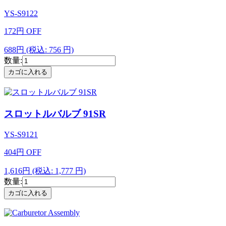
YS-S9122
172
円
OFF
688円
(税込: 756 円)
数量:
スロットルバルブ 91SR
YS-S9121
404
円
OFF
1,616円
(税込: 1,777 円)
数量: