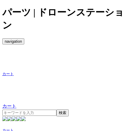
パーツ | ドローンステーショ
ン
navigation
カート
カート
検索
カート