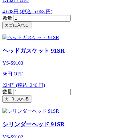
1,152
円
OFF
4,608円
(税込: 5,068 円)
数量:
ヘッドガスケット 91SR
YS-S9103
56
円
OFF
224円
(税込: 246 円)
数量:
シリンダーヘッド 91SR
YS-S9102