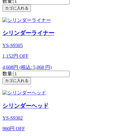
数量:
シリンダーライナー
YS-S9305
1,152
円
OFF
4,608円
(税込: 5,068 円)
数量:
シリンダーヘッド
YS-S9302
960
円
OFF