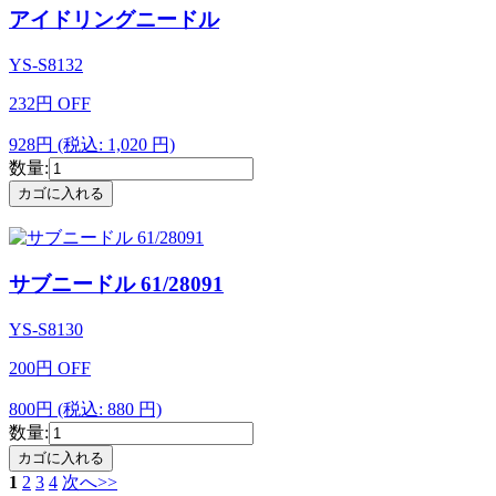
アイドリングニードル
YS-S8132
232
円
OFF
928円
(税込: 1,020 円)
数量:
サブニードル 61/28091
YS-S8130
200
円
OFF
800円
(税込: 880 円)
数量:
1
2
3
4
次へ>>