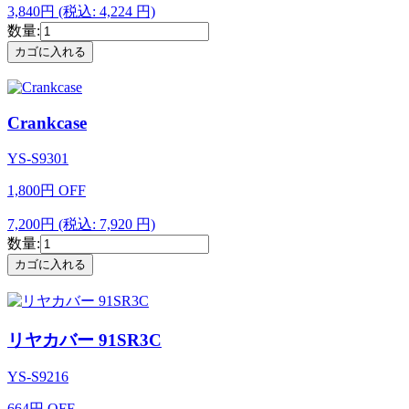
3,840円
(税込: 4,224 円)
数量:
Crankcase
YS-S9301
1,800
円
OFF
7,200円
(税込: 7,920 円)
数量:
リヤカバー 91SR3C
YS-S9216
664
円
OFF