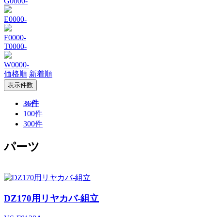
G0000-
E0000-
F0000-
T0000-
W0000-
価格順
新着順
表示件数
36件
100件
300件
パーツ
DZ170用リヤカバ-組立