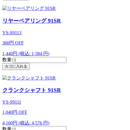
リヤーベアリング 91SR
YS-S9113
360
円
OFF
1,440円
(税込: 1,584 円)
数量:
クランクシャフト 91SR
YS-S9111
1,040
円
OFF
4,160円
(税込: 4,576 円)
数量: