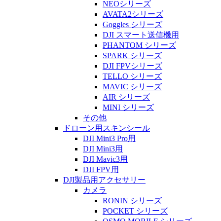
NEOシリーズ
AVATA2シリーズ
Goggles シリーズ
DJI スマート送信機用
PHANTOM シリーズ
SPARK シリーズ
DJI FPVシリーズ
TELLO シリーズ
MAVIC シリーズ
AIR シリーズ
MINI シリーズ
その他
ドローン用スキンシール
DJI Mini3 Pro用
DJI Mini3用
DJI Mavic3用
DJI FPV用
DJI製品用アクセサリー
カメラ
RONIN シリーズ
POCKET シリーズ