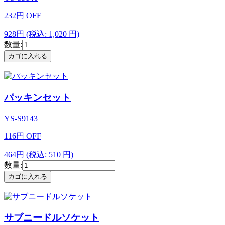
232
円
OFF
928円
(税込: 1,020 円)
数量:
パッキンセット
YS-S9143
116
円
OFF
464円
(税込: 510 円)
数量:
サブニードルソケット