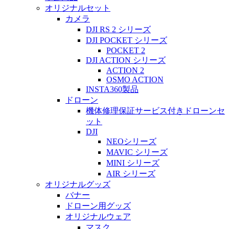
オリジナルセット
カメラ
DJI RS 2 シリーズ
DJI POCKET シリーズ
POCKET 2
DJI ACTION シリーズ
ACTION 2
OSMO ACTION
INSTA360製品
ドローン
機体修理保証サービス付きドローンセ
ット
DJI
NEOシリーズ
MAVIC シリーズ
MINI シリーズ
AIR シリーズ
オリジナルグッズ
バナー
ドローン用グッズ
オリジナルウェア
マスク