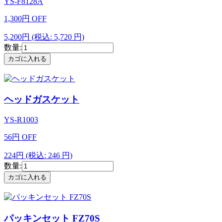
YS-F8128A
1,300
円
OFF
5,200円
(税込: 5,720 円)
数量:
ヘッドガスケット
YS-R1003
56
円
OFF
224円
(税込: 246 円)
数量:
パッキンセット FZ70S