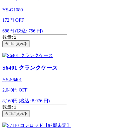
YS-G1080
172
円
OFF
688円
(税込: 756 円)
数量:
S6401 クランクケース
YS-S6401
2,040
円
OFF
8,160円
(税込: 8,976 円)
数量: