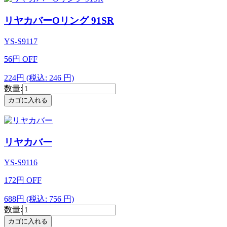
リヤカバーOリング 91SR
YS-S9117
56
円
OFF
224円
(税込: 246 円)
数量:
リヤカバー
YS-S9116
172
円
OFF
688円
(税込: 756 円)
数量: