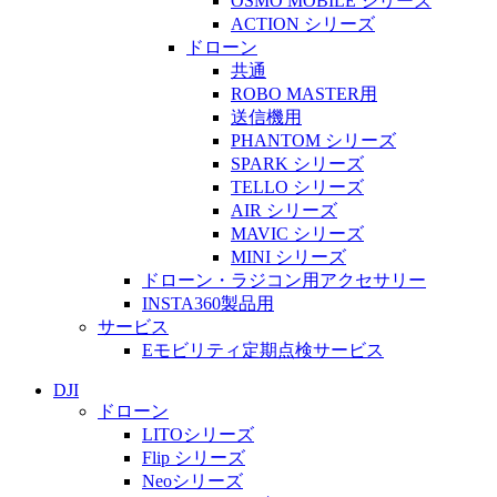
OSMO MOBILE シリーズ
ACTION シリーズ
ドローン
共通
ROBO MASTER用
送信機用
PHANTOM シリーズ
SPARK シリーズ
TELLO シリーズ
AIR シリーズ
MAVIC シリーズ
MINI シリーズ
ドローン・ラジコン用アクセサリー
INSTA360製品用
サービス
Eモビリティ定期点検サービス
DJI
ドローン
LITOシリーズ
Flip シリーズ
Neoシリーズ