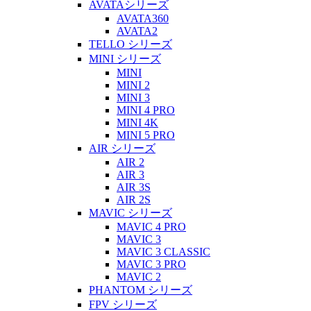
AVATAシリーズ
AVATA360
AVATA2
TELLO シリーズ
MINI シリーズ
MINI
MINI 2
MINI 3
MINI 4 PRO
MINI 4K
MINI 5 PRO
AIR シリーズ
AIR 2
AIR 3
AIR 3S
AIR 2S
MAVIC シリーズ
MAVIC 4 PRO
MAVIC 3
MAVIC 3 CLASSIC
MAVIC 3 PRO
MAVIC 2
PHANTOM シリーズ
FPV シリーズ