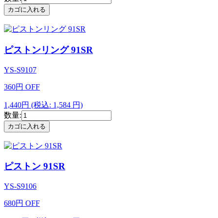
ピストンリング 91SR
YS-S9107
360
円
OFF
1,440円
(税込: 1,584 円)
数量:
ピストン 91SR
YS-S9106
680
円
OFF