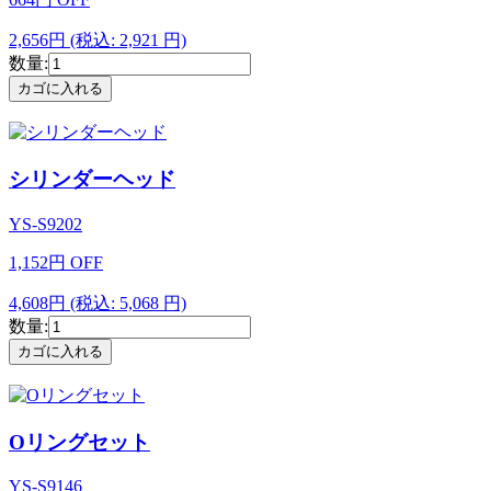
2,656円
(税込: 2,921 円)
数量:
シリンダーヘッド
YS-S9202
1,152
円
OFF
4,608円
(税込: 5,068 円)
数量:
Oリングセット
YS-S9146