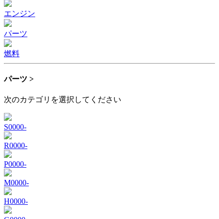
エンジン
パーツ
燃料
パーツ >
次のカテゴリを選択してください
S0000-
R0000-
P0000-
M0000-
H0000-