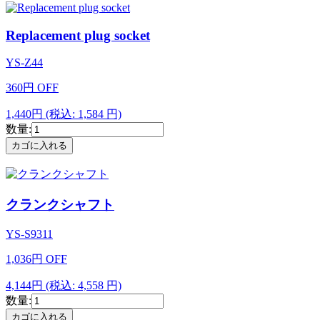
Replacement plug socket
YS-Z44
360
円
OFF
1,440円
(税込: 1,584 円)
数量:
クランクシャフト
YS-S9311
1,036
円
OFF
4,144円
(税込: 4,558 円)
数量: