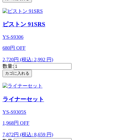
ピストン 91SRS
YS-S9306
680
円
OFF
2,720円
(税込: 2,992 円)
数量:
ライナーセット
YS-S9305S
1,968
円
OFF
7,872円
(税込: 8,659 円)