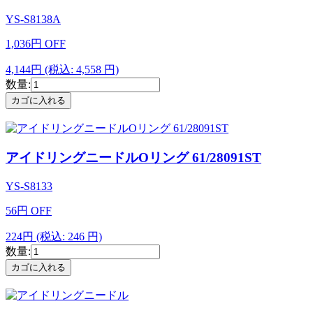
YS-S8138A
1,036
円
OFF
4,144円
(税込: 4,558 円)
数量:
アイドリングニードルOリング 61/28091ST
YS-S8133
56
円
OFF
224円
(税込: 246 円)
数量: