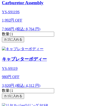
Carburetor Assembly
YS-S9119S
1,992
円
OFF
7,968円
(税込: 8,764 円)
数量:
キャブレターボディー
YS-S9119
980
円
OFF
3,920円
(税込: 4,312 円)
数量: