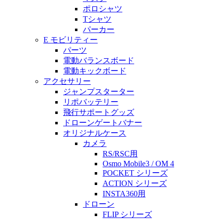
ポロシャツ
Tシャツ
パーカー
E モビリティー
パーツ
電動バランスボード
電動キックボード
アクセサリー
ジャンプスターター
リポバッテリー
飛行サポートグッズ
ドローンゲートバナー
オリジナルケース
カメラ
RS/RSC用
Osmo Mobile3 / OM 4
POCKET シリーズ
ACTION シリーズ
INSTA360用
ドローン
FLIP シリーズ