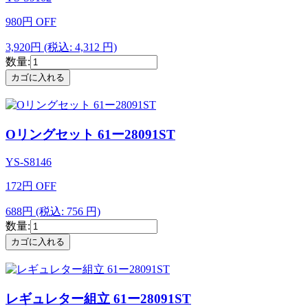
980
円
OFF
3,920円
(税込: 4,312 円)
数量:
Oリングセット 61ー28091ST
YS-S8146
172
円
OFF
688円
(税込: 756 円)
数量:
レギュレター組立 61ー28091ST