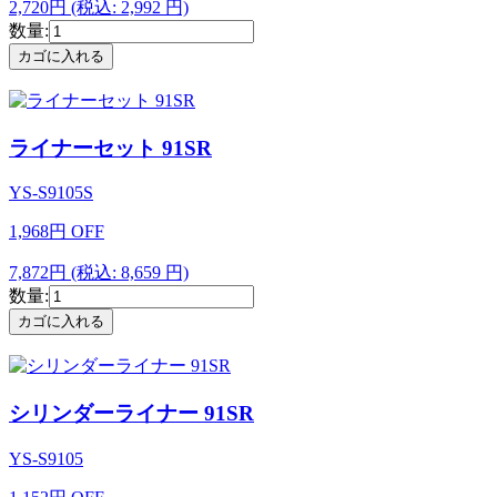
2,720円
(税込: 2,992 円)
数量:
ライナーセット 91SR
YS-S9105S
1,968
円
OFF
7,872円
(税込: 8,659 円)
数量:
シリンダーライナー 91SR
YS-S9105