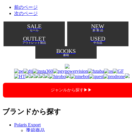
前のページ
次のページ
SALE
NEW
セール
新 製 品
OUTLET
USED
アウトレット製品
中古品
BOOKS
書籍
ジャンルから探す▶︎▶︎
ブランドから探す
Polaris Export
季節商品