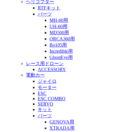
ヘリコプター
RTFキット
パーツ
MH-60用
UH-60用
MD500用
ORCA360用
Bo105用
Incredible用
GhostEye用
レース用ドローン
ACCESSORY
電動カー
ジャイロ
モーター
ESC
ESC COMBO
SERVO
キット
パーツ
GENOVA用
XTRADA用