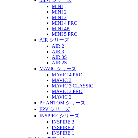
MINI シリーズ
MINI
MINI 2
MINI 3
MINI 4 PRO
MINI 4K
MINI 5 PRO
AIR シリーズ
AIR 2
AIR 3
AIR 3S
AIR 2S
MAVIC シリーズ
MAVIC 4 PRO
MAVIC 3
MAVIC 3 CLASSIC
MAVIC 3 PRO
MAVIC 2
PHANTOM シリーズ
FPV シリーズ
INSPIRE シリーズ
INSPIRE 3
INSPIRE 2
INSPIRE 1