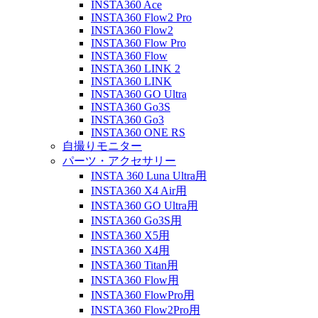
INSTA360 Ace
INSTA360 Flow2 Pro
INSTA360 Flow2
INSTA360 Flow Pro
INSTA360 Flow
INSTA360 LINK 2
INSTA360 LINK
INSTA360 GO Ultra
INSTA360 Go3S
INSTA360 Go3
INSTA360 ONE RS
自撮りモニター
パーツ・アクセサリー
INSTA 360 Luna Ultra用
INSTA360 X4 Air用
INSTA360 GO Ultra用
INSTA360 Go3S用
INSTA360 X5用
INSTA360 X4用
INSTA360 Titan用
INSTA360 Flow用
INSTA360 FlowPro用
INSTA360 Flow2Pro用