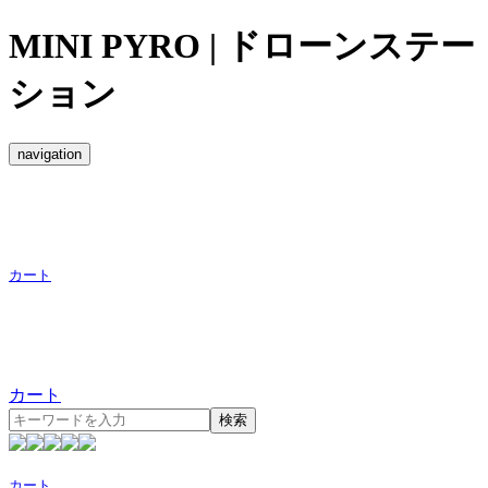
MINI PYRO | ドローンステー
ション
navigation
カート
カート
検索
カート