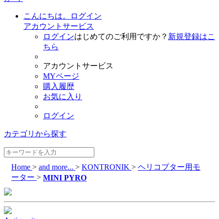
こんにちは。ログイン
アカウントサービス
ログイン
はじめてのご利用ですか？
新規登録はこ
ちら
アカウントサービス
MYページ
購入履歴
お気に入り
ログイン
カテゴリから探す
Home
>
and more...
>
KONTRONIK
>
ヘリコプター用モ
ーター
>
MINI PYRO