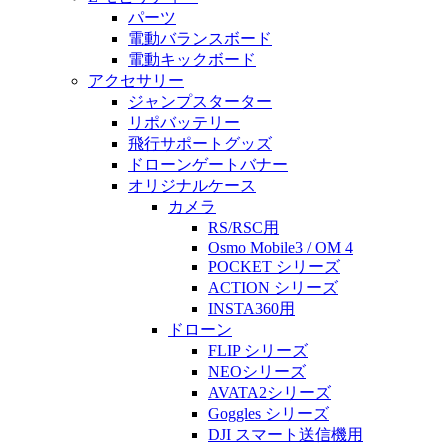
パーツ
電動バランスボード
電動キックボード
アクセサリー
ジャンプスターター
リポバッテリー
飛行サポートグッズ
ドローンゲートバナー
オリジナルケース
カメラ
RS/RSC用
Osmo Mobile3 / OM 4
POCKET シリーズ
ACTION シリーズ
INSTA360用
ドローン
FLIP シリーズ
NEOシリーズ
AVATA2シリーズ
Goggles シリーズ
DJI スマート送信機用