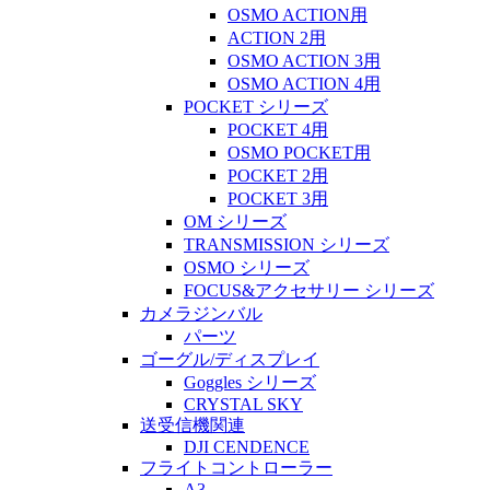
OSMO ACTION用
ACTION 2用
OSMO ACTION 3用
OSMO ACTION 4用
POCKET シリーズ
POCKET 4用
OSMO POCKET用
POCKET 2用
POCKET 3用
OM シリーズ
TRANSMISSION シリーズ
OSMO シリーズ
FOCUS&アクセサリー シリーズ
カメラジンバル
パーツ
ゴーグル/ディスプレイ
Goggles シリーズ
CRYSTAL SKY
送受信機関連
DJI CENDENCE
フライトコントローラー
A3