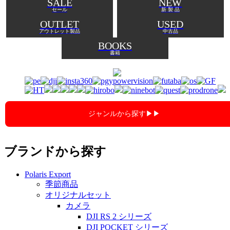
SALE
NEW
セール
新 製 品
OUTLET
USED
アウトレット製品
中古品
BOOKS
書籍
ジャンルから探す▶︎▶︎
ブランドから探す
Polaris Export
季節商品
オリジナルセット
カメラ
DJI RS 2 シリーズ
DJI POCKET シリーズ