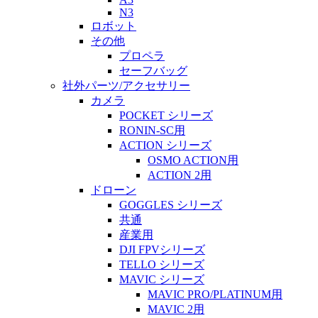
N3
ロボット
その他
プロペラ
セーフバッグ
社外パーツ/アクセサリー
カメラ
POCKET シリーズ
RONIN-SC用
ACTION シリーズ
OSMO ACTION用
ACTION 2用
ドローン
GOGGLES シリーズ
共通
産業用
DJI FPVシリーズ
TELLO シリーズ
MAVIC シリーズ
MAVIC PRO/PLATINUM用
MAVIC 2用