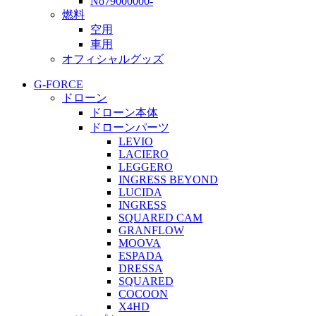
No79000000-
燃料
空用
車用
オフィシャルグッズ
G-FORCE
ドローン
ドローン本体
ドローンパーツ
LEVIO
LACIERO
LEGGERO
INGRESS BEYOND
LUCIDA
INGRESS
SQUARED CAM
GRANFLOW
MOOVA
ESPADA
DRESSA
SQUARED
COCOON
X4HD