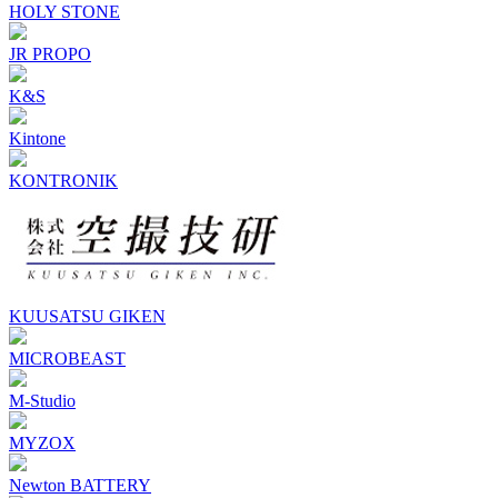
HOLY STONE
JR PROPO
K&S
Kintone
KONTRONIK
KUUSATSU GIKEN
MICROBEAST
M-Studio
MYZOX
Newton BATTERY