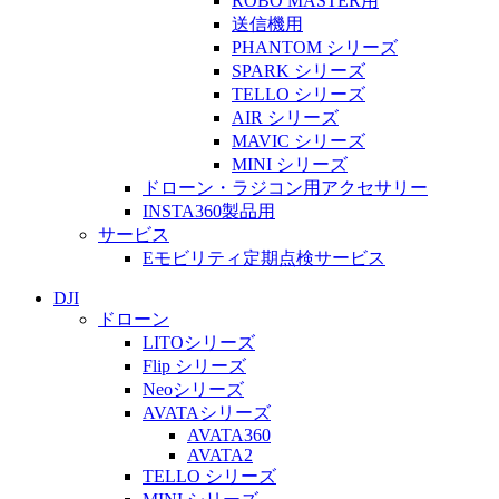
ROBO MASTER用
送信機用
PHANTOM シリーズ
SPARK シリーズ
TELLO シリーズ
AIR シリーズ
MAVIC シリーズ
MINI シリーズ
ドローン・ラジコン用アクセサリー
INSTA360製品用
サービス
Eモビリティ定期点検サービス
DJI
ドローン
LITOシリーズ
Flip シリーズ
Neoシリーズ
AVATAシリーズ
AVATA360
AVATA2
TELLO シリーズ