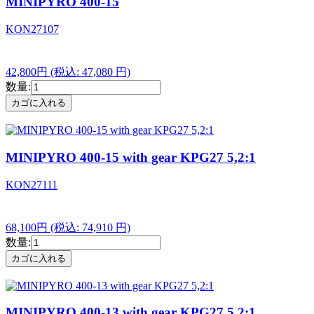
MINIPYRO 400-15
KON27107
42,800円
(税込: 47,080 円)
数量:
MINIPYRO 400-15 with gear KPG27 5,2:1
KON27111
68,100円
(税込: 74,910 円)
数量:
MINIPYRO 400-13 with gear KPG27 5,2:1