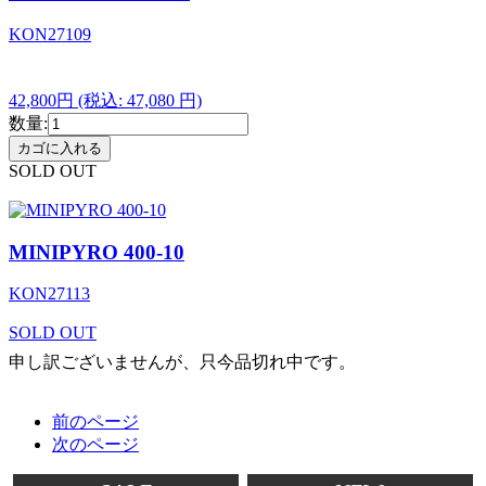
KON27109
42,800円
(税込: 47,080 円)
数量:
SOLD OUT
MINIPYRO 400-10
KON27113
SOLD OUT
申し訳ございませんが、只今品切れ中です。
前のページ
次のページ