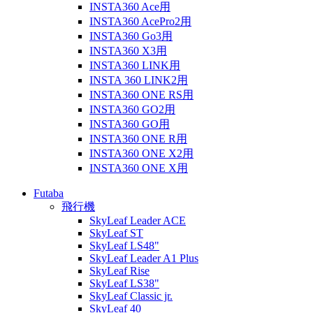
INSTA360 Ace用
INSTA360 AcePro2用
INSTA360 Go3用
INSTA360 X3用
INSTA360 LINK用
INSTA 360 LINK2用
INSTA360 ONE RS用
INSTA360 GO2用
INSTA360 GO用
INSTA360 ONE R用
INSTA360 ONE X2用
INSTA360 ONE X用
Futaba
飛行機
SkyLeaf Leader ACE
SkyLeaf ST
SkyLeaf LS48"
SkyLeaf Leader A1 Plus
SkyLeaf Rise
SkyLeaf LS38"
SkyLeaf Classic jr.
SkyLeaf 40