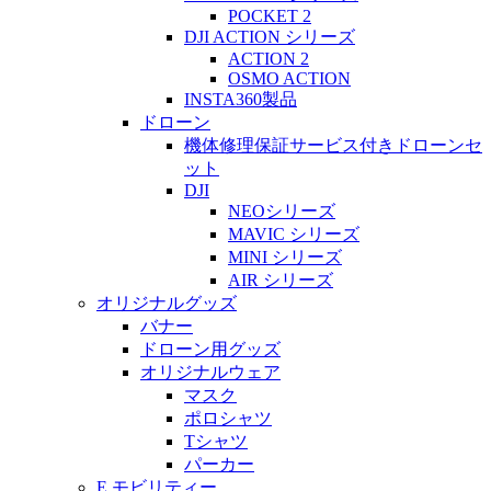
POCKET 2
DJI ACTION シリーズ
ACTION 2
OSMO ACTION
INSTA360製品
ドローン
機体修理保証サービス付きドローンセ
ット
DJI
NEOシリーズ
MAVIC シリーズ
MINI シリーズ
AIR シリーズ
オリジナルグッズ
バナー
ドローン用グッズ
オリジナルウェア
マスク
ポロシャツ
Tシャツ
パーカー
E モビリティー