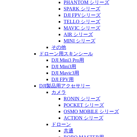
PHANTOM シリーズ
SPARK シリーズ
DJI FPVシリーズ
TELLO シリーズ
MAVIC シリーズ
AIR シリーズ
MINI シリーズ
その他
ドローン用スキンシール
DJI Mini3 Pro用
DJI Mini3用
DJI Mavic3用
DJI FPV用
DJI製品用アクセサリー
カメラ
RONIN シリーズ
POCKET シリーズ
OSMO MOBILE シリーズ
ACTION シリーズ
ドローン
共通