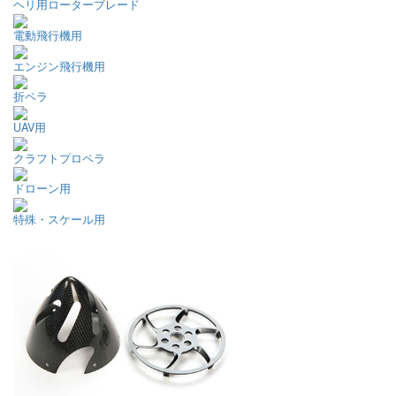
ヘリ用ローターブレード
電動飛行機用
エンジン飛行機用
折ペラ
UAV用
クラフトプロペラ
ドローン用
特殊・スケール用