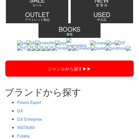
セール
新 製 品
OUTLET
USED
アウトレット製品
中古品
BOOKS
書籍
ジャンルから探す▶︎▶︎
ブランドから探す
Polaris Export
DJI
DJI Enterprise
INSTA360
Futaba