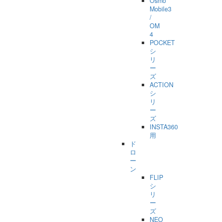
Osmo
Mobile3
/
OM
4
POCKET
シ
リ
ー
ズ
ACTION
シ
リ
ー
ズ
INSTA360
用
ド
ロ
ー
ン
FLIP
シ
リ
ー
ズ
NEO