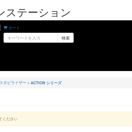
ローンステーション
カート
検索
スタビライザー
>
ACTION シリーズ
てください