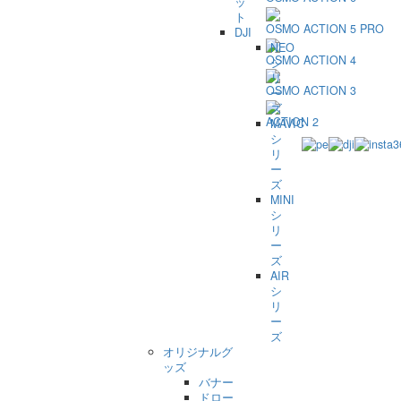
ッ
ト
OSMO ACTION 5 PRO
DJI
NEO
OSMO ACTION 4
シ
リ
OSMO ACTION 3
ー
ズ
ACTION 2
MAVIC
シ
リ
ー
ズ
MINI
シ
リ
ー
ズ
AIR
シ
リ
ー
ズ
オリジナルグ
ッズ
バナー
ドロー