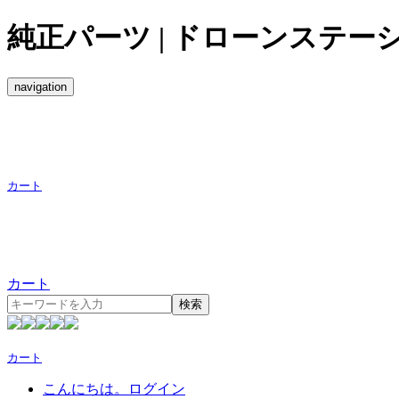
純正パーツ | ドローンステー
navigation
カート
カート
検索
カート
こんにちは。ログイン