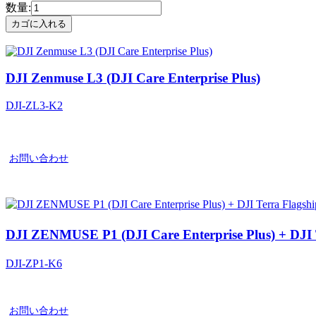
数量:
DJI Zenmuse L3 (DJI Care Enterprise Plus)
DJI-ZL3-K2
お問い合わせ
DJI ZENMUSE P1 (DJI Care Enterprise Plus) + DJ
DJI-ZP1-K6
お問い合わせ