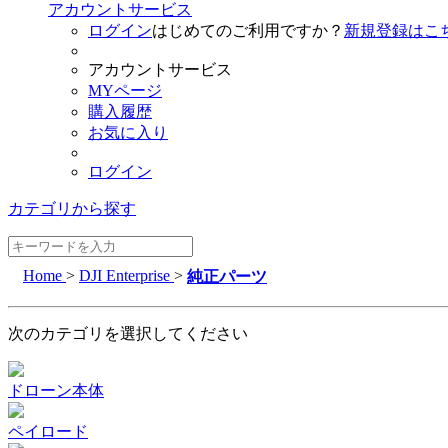
アカウントサービス
ログイン
はじめてのご利用ですか？
新規登録はこ
アカウントサービス
MYページ
購入履歴
お気に入り
ログイン
カテゴリから探す
Home
>
DJI Enterprise
>
純正パーツ
次のカテゴリを選択してください
ドローン本体
ペイロード