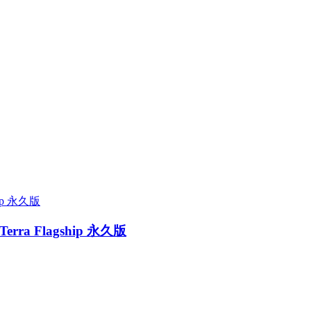
I Terra Flagship 永久版