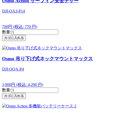
Osmo Action サーフィン安全テザー
DJI-OA3-P14
700円
(税込: 770 円)
数量:
Osmo 吊り下げ式ネックマウントマックス
DJI-OQA-P4
3,900円
(税込: 4,290 円)
数量: