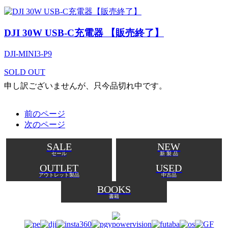
DJI 30W USB-C充電器 【販売終了】
DJI-MINI3-P9
SOLD OUT
申し訳ございませんが、只今品切れ中です。
前のページ
次のページ
SALE
NEW
セール
新 製 品
OUTLET
USED
アウトレット製品
中古品
BOOKS
書籍