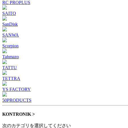
RC PROPLUS
SAITO
SanDisk
SANWA
Scorpion
Tahmazo
TATTU
TETTRA
YS FACTORY
50PRODUCTS
KONTRONIK >
次のカテゴリを選択してください