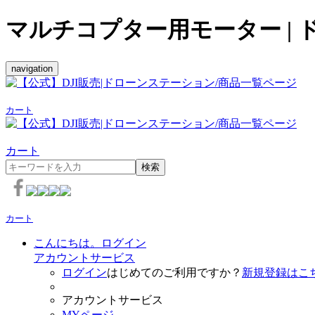
マルチコプター用モーター |
navigation
カート
カート
検索
カート
こんにちは。ログイン
アカウントサービス
ログイン
はじめてのご利用ですか？
新規登録はこ
アカウントサービス
MYページ