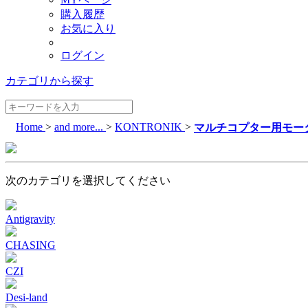
購入履歴
お気に入り
ログイン
カテゴリから探す
Home
>
and more...
>
KONTRONIK
>
マルチコプター用モー
次のカテゴリを選択してください
Antigravity
CHASING
CZI
Desi-land