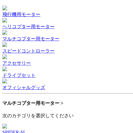
飛行機用モーター
ヘリコプター用モーター
マルチコプター用モーター
スピードコントローラー
アクセサリー
ドライブセット
オフィシャルグッズ
マルチコプター用モーター >
次のカテゴリを選択してください
SPIDER-SL