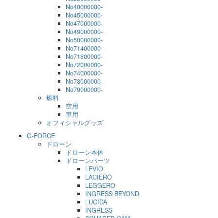
No40000000-
No45000000-
No47000000-
No49000000-
No50000000-
No71400000-
No71800000-
No72000000-
No74000000-
No78000000-
No79000000-
燃料
空用
車用
オフィシャルグッズ
G-FORCE
ドローン
ドローン本体
ドローンパーツ
LEVIO
LACIERO
LEGGERO
INGRESS BEYOND
LUCIDA
INGRESS