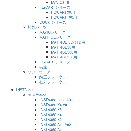
MAVIC3E用
FLYCARTシリーズ
FLYCART30用
FLYCART100用
DOCK シリーズ
社外パーツ
MAVICシリーズ
MATRICEシリーズ
MATRICE 3D/3TD用
MATRICE30用
MATRICE300用
MATRICE350用
FLYCARTシリーズ
共通
ソフトウェア
純正ソフトウェア
社外ソフトウェア
INSTA360
カメラ本体
INSTA360 Luna Ultra
INSTA360 X4 Air
INSTA360 X5
INSTA360 X4
INSTA360 X3
INSTA360 AcePro2
INSTA360 Ace