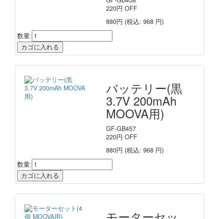
220
円
OFF
880円
(税込: 968 円)
数量:
バッテリー(黒
3.7V 200mAh
MOOVA用)
GF-GB457
220
円
OFF
880円
(税込: 968 円)
数量:
モーターセッ