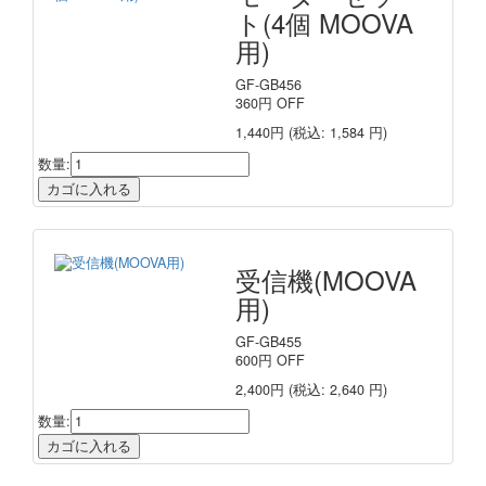
ト(4個 MOOVA
用)
GF-GB456
360
円
OFF
1,440円
(税込: 1,584 円)
数量:
受信機(MOOVA
用)
GF-GB455
600
円
OFF
2,400円
(税込: 2,640 円)
数量: