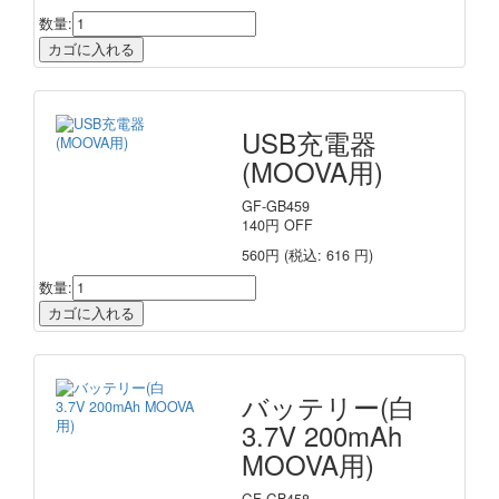
数量:
USB充電器
(MOOVA用)
GF-GB459
140
円
OFF
560円
(税込: 616 円)
数量:
バッテリー(白
3.7V 200mAh
MOOVA用)
GF-GB458