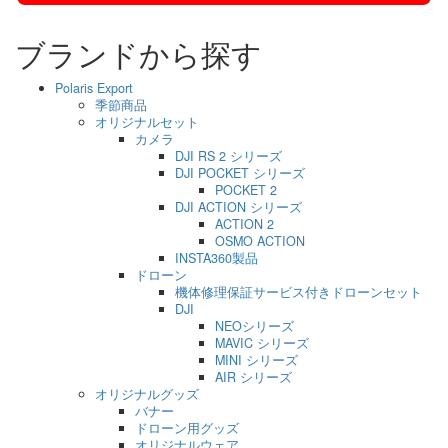
ブランドから探す
Polaris Export
季節商品
オリジナルセット
カメラ
DJI RS 2 シリーズ
DJI POCKET シリーズ
POCKET 2
DJI ACTION シリーズ
ACTION 2
OSMO ACTION
INSTA360製品
ドローン
機体修理保証サービス付きドローンセット
DJI
NEOシリーズ
MAVIC シリーズ
MINI シリーズ
AIR シリーズ
オリジナルグッズ
バナー
ドローン用グッズ
オリジナルウェア