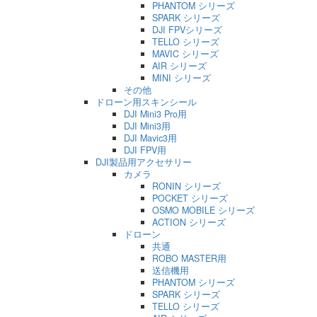
PHANTOM シリーズ
SPARK シリーズ
DJI FPVシリーズ
TELLO シリーズ
MAVIC シリーズ
AIR シリーズ
MINI シリーズ
その他
ドローン用スキンシール
DJI Mini3 Pro用
DJI Mini3用
DJI Mavic3用
DJI FPV用
DJI製品用アクセサリー
カメラ
RONIN シリーズ
POCKET シリーズ
OSMO MOBILE シリーズ
ACTION シリーズ
ドローン
共通
ROBO MASTER用
送信機用
PHANTOM シリーズ
SPARK シリーズ
TELLO シリーズ