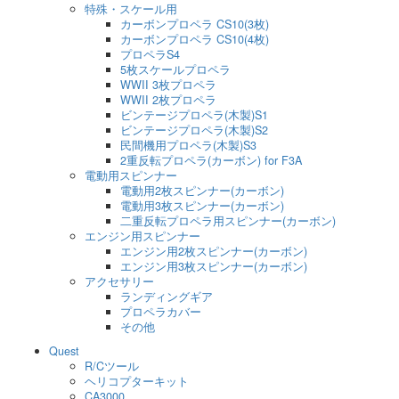
特殊・スケール用
カーボンプロペラ CS10(3枚)
カーボンプロペラ CS10(4枚)
プロペラS4
5枚スケールプロペラ
WWII 3枚プロペラ
WWII 2枚プロペラ
ビンテージプロペラ(木製)S1
ビンテージプロペラ(木製)S2
民間機用プロペラ(木製)S3
2重反転プロペラ(カーボン) for F3A
電動用スピンナー
電動用2枚スピンナー(カーボン)
電動用3枚スピンナー(カーボン)
二重反転プロペラ用スピンナー(カーボン)
エンジン用スピンナー
エンジン用2枚スピンナー(カーボン)
エンジン用3枚スピンナー(カーボン)
アクセサリー
ランディングギア
プロペラカバー
その他
Quest
R/Cツール
ヘリコプターキット
CA3000