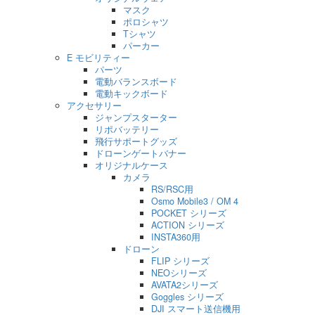
マスク
ポロシャツ
Tシャツ
パーカー
E モビリティー
パーツ
電動バランスボード
電動キックボード
アクセサリー
ジャンプスターター
リポバッテリー
飛行サポートグッズ
ドローンゲートバナー
オリジナルケース
カメラ
RS/RSC用
Osmo Mobile3 / OM 4
POCKET シリーズ
ACTION シリーズ
INSTA360用
ドローン
FLIP シリーズ
NEOシリーズ
AVATA2シリーズ
Goggles シリーズ
DJI スマート送信機用