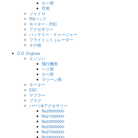
カー用
空用
ジャイロ
RSパック
モーター・ESC
アクセサリー
バッテリー・チャージャー
フライトシミュレーター
その他
O.S. Engines
エンジン
飛行機用
ヘリ用
カー用
マリーン用
モーター
ESC
マフラー
プラグ
パーツ&アクセサリー
No20000000-
No21000000-
No22000000-
No23000000-
No27000000-
No28000000-