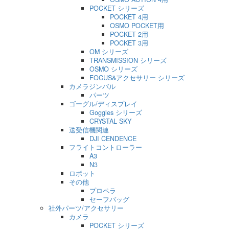
POCKET シリーズ
POCKET 4用
OSMO POCKET用
POCKET 2用
POCKET 3用
OM シリーズ
TRANSMISSION シリーズ
OSMO シリーズ
FOCUS&アクセサリー シリーズ
カメラジンバル
パーツ
ゴーグル/ディスプレイ
Goggles シリーズ
CRYSTAL SKY
送受信機関連
DJI CENDENCE
フライトコントローラー
A3
N3
ロボット
その他
プロペラ
セーフバッグ
社外パーツ/アクセサリー
カメラ
POCKET シリーズ