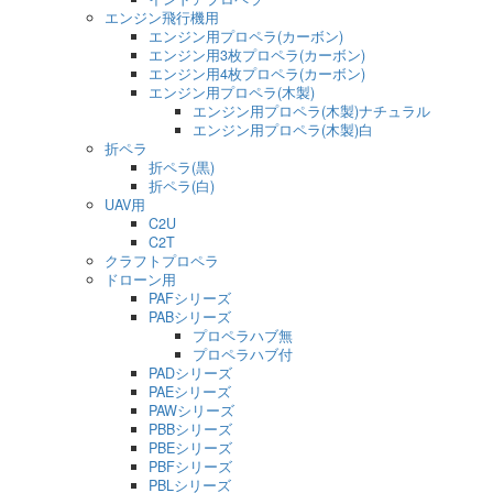
エンジン飛行機用
エンジン用プロペラ(カーボン)
エンジン用3枚プロペラ(カーボン)
エンジン用4枚プロペラ(カーボン)
エンジン用プロペラ(木製)
エンジン用プロペラ(木製)ナチュラル
エンジン用プロペラ(木製)白
折ペラ
折ペラ(黒)
折ペラ(白)
UAV用
C2U
C2T
クラフトプロペラ
ドローン用
PAFシリーズ
PABシリーズ
プロペラハブ無
プロペラハブ付
PADシリーズ
PAEシリーズ
PAWシリーズ
PBBシリーズ
PBEシリーズ
PBFシリーズ
PBLシリーズ