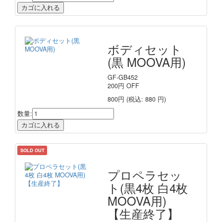
ボディセット
(黒 MOOVA用)
GF-GB452
200
円
OFF
800円
(税込: 880 円)
数量:
SOLD OUT
プロペラセッ
ト(黒4枚 白4枚
MOOVA用)
【生産終了】