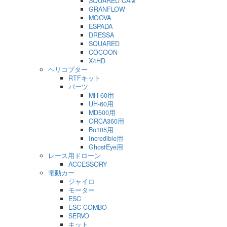
SQUARED CAM
GRANFLOW
MOOVA
ESPADA
DRESSA
SQUARED
COCOON
X4HD
ヘリコプター
RTFキット
パーツ
MH-60用
UH-60用
MD500用
ORCA360用
Bo105用
Incredible用
GhostEye用
レース用ドローン
ACCESSORY
電動カー
ジャイロ
モーター
ESC
ESC COMBO
SERVO
キット