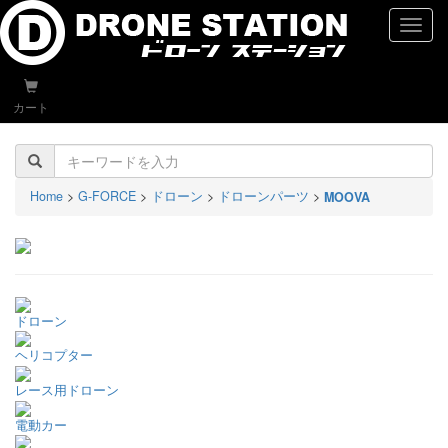
naviga
カート
Home
>
G-FORCE
>
ドローン
>
ドローンパーツ
>
MOOVA
ドローン
ヘリコプター
レース用ドローン
電動カー