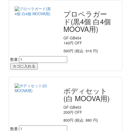
プロペラガー
ド(黒4個 白4個
MOOVA用)
GF-GB454
140
円
OFF
560円
(税込: 616 円)
数量:
ボディセット
(白 MOOVA用)
GF-GB453
200
円
OFF
800円
(税込: 880 円)
数量: