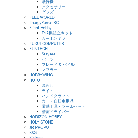
飛行機
アクセサリー
グッズ
FEEL WORLD
EnergyPower RC
Flight Hobby
F3A機組立キット
カーボンギヤ
FUKUI COMPUTER
FUNTECH
Staysee
パーツ
ブレード & パドル
マフラー
HOBBYWING
HOTO
暮らし
ライト
ハンドクラフト
カー・自転車用品
電動工具・ツールセット
精密ドライバー
HORIZON HOBBY
HOLY STONE
JR PROPO
K&S
Kintone