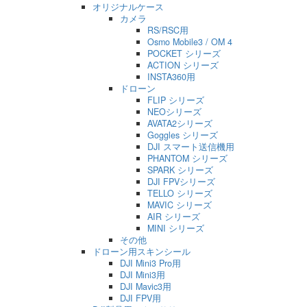
オリジナルケース
カメラ
RS/RSC用
Osmo Mobile3 / OM 4
POCKET シリーズ
ACTION シリーズ
INSTA360用
ドローン
FLIP シリーズ
NEOシリーズ
AVATA2シリーズ
Goggles シリーズ
DJI スマート送信機用
PHANTOM シリーズ
SPARK シリーズ
DJI FPVシリーズ
TELLO シリーズ
MAVIC シリーズ
AIR シリーズ
MINI シリーズ
その他
ドローン用スキンシール
DJI Mini3 Pro用
DJI Mini3用
DJI Mavic3用
DJI FPV用