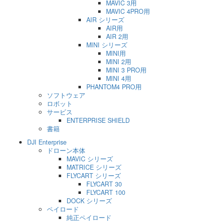
MAVIC 3用
MAVIC 4PRO用
AIR シリーズ
AIR用
AIR 2用
MINI シリーズ
MINI用
MINI 2用
MINI 3 PRO用
MINI 4用
PHANTOM4 PRO用
ソフトウェア
ロボット
サービス
ENTERPRISE SHIELD
書籍
DJI Enterprise
ドローン本体
MAVIC シリーズ
MATRICE シリーズ
FLYCART シリーズ
FLYCART 30
FLYCART 100
DOCK シリーズ
ペイロード
純正ペイロード