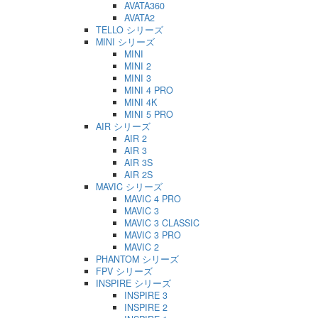
AVATA360
AVATA2
TELLO シリーズ
MINI シリーズ
MINI
MINI 2
MINI 3
MINI 4 PRO
MINI 4K
MINI 5 PRO
AIR シリーズ
AIR 2
AIR 3
AIR 3S
AIR 2S
MAVIC シリーズ
MAVIC 4 PRO
MAVIC 3
MAVIC 3 CLASSIC
MAVIC 3 PRO
MAVIC 2
PHANTOM シリーズ
FPV シリーズ
INSPIRE シリーズ
INSPIRE 3
INSPIRE 2