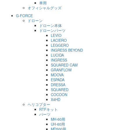
車用
オフィシャルグッズ
G-FORCE
ドローン
ドローン本体
ドローンパーツ
LEVIO
LACIERO
LEGGERO
INGRESS BEYOND
LUCIDA
INGRESS
SQUARED CAM
GRANFLOW
MOOVA
ESPADA
DRESSA
SQUARED
COCOON
X4HD
ヘリコプター
RTFキット
パーツ
MH-60用
UH-60用
MD500用