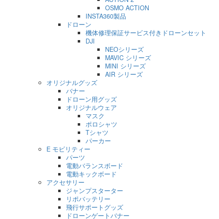
OSMO ACTION
INSTA360製品
ドローン
機体修理保証サービス付きドローンセット
DJI
NEOシリーズ
MAVIC シリーズ
MINI シリーズ
AIR シリーズ
オリジナルグッズ
バナー
ドローン用グッズ
オリジナルウェア
マスク
ポロシャツ
Tシャツ
パーカー
E モビリティー
パーツ
電動バランスボード
電動キックボード
アクセサリー
ジャンプスターター
リポバッテリー
飛行サポートグッズ
ドローンゲートバナー