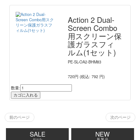
Action 2 Dual-
Screen Combo
用スクリーン保
護ガラスフィ
ルム(1セット)
PE-SL-OA2-BHM83
720円
(税込: 792 円)
数量:
前のページ
次のページ
SALE
NEW
セール
新 製 品