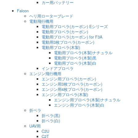
カー用バッテリー
Falcon
ヘリ用ローターブレード
電動飛行機用
電動用プロペラ(カーボン) Eシリーズ
電動用プロペラ(カーボン)
電動用プロペラ(カーボン) for F3A
電動用3枚プロペラ(カーボン)
電動用プロペラ(木製)
電動用プロペラ(木製)ナチュラル
電動用プロペラ(木製)黒
電動用プロペラ(木製)白
インドアプロペラ
エンジン飛行機用
エンジン用プロペラ(カーボン)
エンジン用3枚プロペラ(カーボン)
エンジン用4枚プロペラ(カーボン)
エンジン用プロペラ(木製)
エンジン用プロペラ(木製)ナチュラル
エンジン用プロペラ(木製)白
折ペラ
折ペラ(黒)
折ペラ(白)
UAV用
C2U
C2T