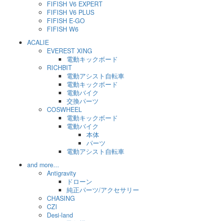
FIFISH V6 EXPERT
FIFISH V6 PLUS
FIFISH E-GO
FIFISH W6
ACALIE
EVEREST XING
電動キックボード
RICHBIT
電動アシスト自転車
電動キックボード
電動バイク
交換パーツ
COSWHEEL
電動キックボード
電動バイク
本体
パーツ
電動アシスト自転車
and more...
Antigravity
ドローン
純正パーツ/アクセサリー
CHASING
CZI
Desi-land