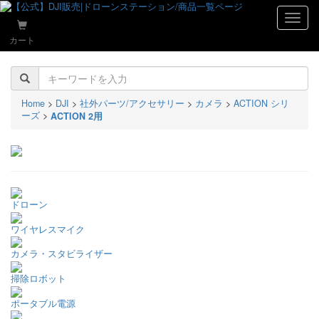
naviga
カート
Home
>
DJI
>
社外パーツ/アクセサリー
>
カメラ
>
ACTION シリ
ーズ
>
ACTION 2用
ドローン
ワイヤレスマイク
カメラ・スタビライザー
掃除ロボット
ポータブル電源