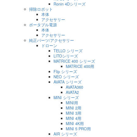
Ronin 4Dシリーズ
掃除ロボット
本体
アクセサリー
ポータブル電源
本体
アクセサリー
純正パーツ/アクセサリー
ドローン
TELLO シリーズ
LITOシリーズ
MATRICE 400 シリーズ
MATRICE 400用
Flip シリーズ
NEO シリーズ
AVATA シリーズ
AVATA360
AVATA2
MINI シリーズ
MINI用
MINI 2用
MINI 3用
MINI 4用
MINI 4K用
MINI 5 PRO用
AIR シリーズ