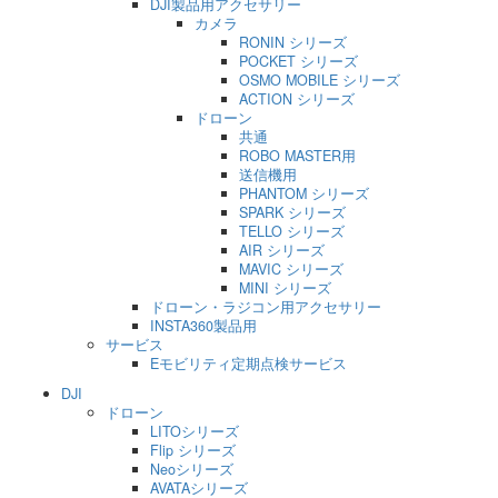
DJI製品用アクセサリー
カメラ
RONIN シリーズ
POCKET シリーズ
OSMO MOBILE シリーズ
ACTION シリーズ
ドローン
共通
ROBO MASTER用
送信機用
PHANTOM シリーズ
SPARK シリーズ
TELLO シリーズ
AIR シリーズ
MAVIC シリーズ
MINI シリーズ
ドローン・ラジコン用アクセサリー
INSTA360製品用
サービス
Eモビリティ定期点検サービス
DJI
ドローン
LITOシリーズ
Flip シリーズ
Neoシリーズ
AVATAシリーズ