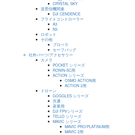
CRYSTAL SKY
送受信機関連
DJI CENDENCE
フライトコントローラー
A3
N3
ロボット
その他
プロペラ
セーフバッグ
社外パーツ/アクセサリー
カメラ
POCKET シリーズ
RONIN-SC用
ACTION シリーズ
OSMO ACTION用
ACTION 2用
ドローン
GOGGLES シリーズ
共通
産業用
DJI FPVシリーズ
TELLO シリーズ
MAVIC シリーズ
MAVIC PRO/PLATINUM用
MAVIC 2用