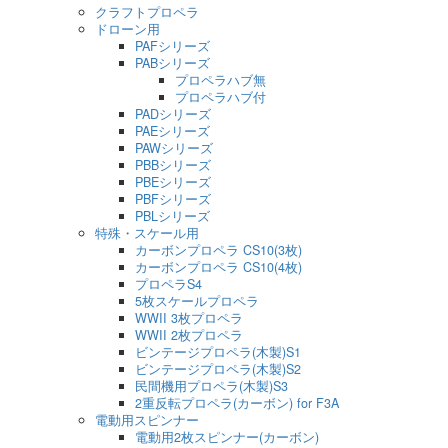
クラフトプロペラ
ドローン用
PAFシリーズ
PABシリーズ
プロペラハブ無
プロペラハブ付
PADシリーズ
PAEシリーズ
PAWシリーズ
PBBシリーズ
PBEシリーズ
PBFシリーズ
PBLシリーズ
特殊・スケール用
カーボンプロペラ CS10(3枚)
カーボンプロペラ CS10(4枚)
プロペラS4
5枚スケールプロペラ
WWII 3枚プロペラ
WWII 2枚プロペラ
ビンテージプロペラ(木製)S1
ビンテージプロペラ(木製)S2
民間機用プロペラ(木製)S3
2重反転プロペラ(カーボン) for F3A
電動用スピンナー
電動用2枚スピンナー(カーボン)