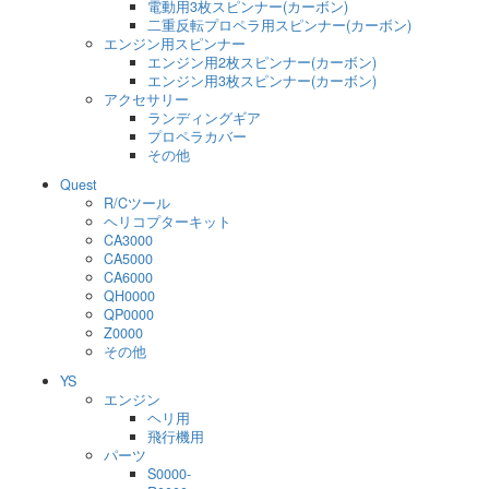
電動用3枚スピンナー(カーボン)
二重反転プロペラ用スピンナー(カーボン)
エンジン用スピンナー
エンジン用2枚スピンナー(カーボン)
エンジン用3枚スピンナー(カーボン)
アクセサリー
ランディングギア
プロペラカバー
その他
Quest
R/Cツール
ヘリコプターキット
CA3000
CA5000
CA6000
QH0000
QP0000
Z0000
その他
YS
エンジン
ヘリ用
飛行機用
パーツ
S0000-