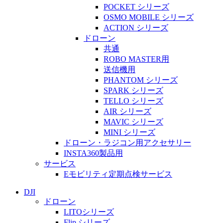
POCKET シリーズ
OSMO MOBILE シリーズ
ACTION シリーズ
ドローン
共通
ROBO MASTER用
送信機用
PHANTOM シリーズ
SPARK シリーズ
TELLO シリーズ
AIR シリーズ
MAVIC シリーズ
MINI シリーズ
ドローン・ラジコン用アクセサリー
INSTA360製品用
サービス
Eモビリティ定期点検サービス
DJI
ドローン
LITOシリーズ
Flip シリーズ