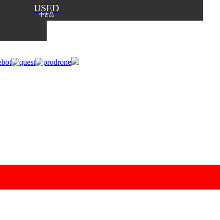
USED
中古品