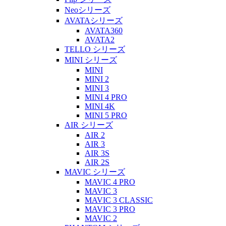
Neoシリーズ
AVATAシリーズ
AVATA360
AVATA2
TELLO シリーズ
MINI シリーズ
MINI
MINI 2
MINI 3
MINI 4 PRO
MINI 4K
MINI 5 PRO
AIR シリーズ
AIR 2
AIR 3
AIR 3S
AIR 2S
MAVIC シリーズ
MAVIC 4 PRO
MAVIC 3
MAVIC 3 CLASSIC
MAVIC 3 PRO
MAVIC 2