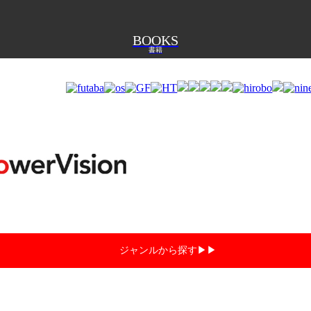
BOOKS
書籍
ジャンルから探す▶︎▶︎