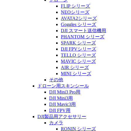
FLIP シリーズ
NEOシリーズ
AVATA2シリーズ
Goggles シリーズ
DJI スマート送信機用
PHANTOM シリーズ
SPARK シリーズ
DJI FPVシリーズ
TELLO シリーズ
MAVIC シリーズ
AIR シリーズ
MINI シリーズ
その他
ドローン用スキンシール
DJI Mini3 Pro用
DJI Mini3用
DJI Mavic3用
DJI FPV用
DJI製品用アクセサリー
カメラ
RONIN シリーズ