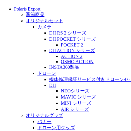
Polaris Export
季節商品
オリジナルセット
カメラ
DJI RS 2 シリーズ
DJI POCKET シリーズ
POCKET 2
DJI ACTION シリーズ
ACTION 2
OSMO ACTION
INSTA360製品
ドローン
機体修理保証サービス付きドローンセ
DJI
NEOシリーズ
MAVIC シリーズ
MINI シリーズ
AIR シリーズ
オリジナルグッズ
バナー
ドローン用グッズ