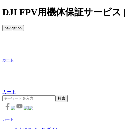
DJI FPV用機体保証サービス
navigation
カート
カート
検索
カート