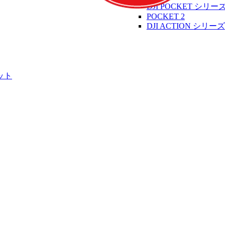
DJI POCKET シリー
POCKET 2
DJI ACTION シリーズ
ット