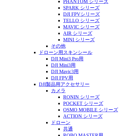
PHANTOM シリーズ
SPARK シリーズ
DJI FPVシリーズ
TELLO シリーズ
MAVIC シリーズ
AIR シリーズ
MINI シリーズ
その他
ドローン用スキンシール
DJI Mini3 Pro用
DJI Mini3用
DJI Mavic3用
DJI FPV用
DJI製品用アクセサリー
カメラ
RONIN シリーズ
POCKET シリーズ
OSMO MOBILE シリーズ
ACTION シリーズ
ドローン
共通
ROBO MASTER用