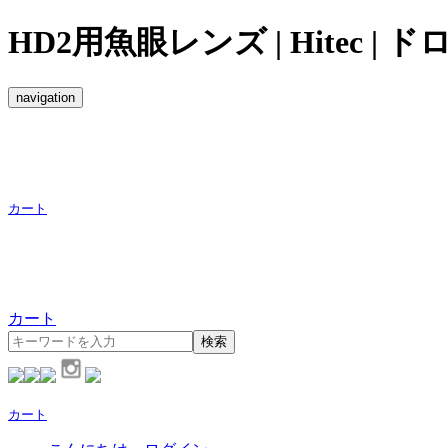
HD2用魚眼レンズ | Hitec 
navigation
カート
カート
検索
カート