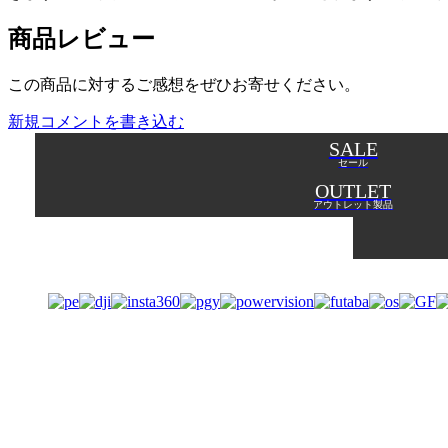
商品レビュー
この商品に対するご感想をぜひお寄せください。
新規コメントを書き込む
SALE
セール
OUTLET
アウトレット製品