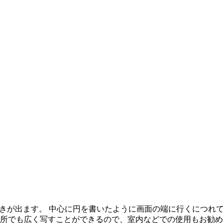
行きが出ます。 中心に円を書いたように画面の端に行くにつれ
場所でも広く写すことができるので、室内などでの使用もお勧