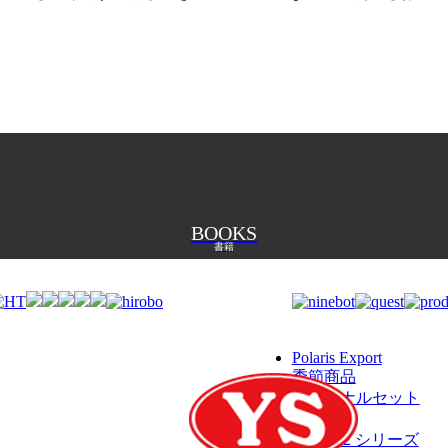
BOOKS
書籍
Polaris Export
季節商品
オリジナルセット
カメラ
DJI RS 2 シリーズ