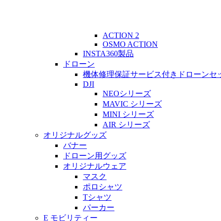
ACTION 2
OSMO ACTION
INSTA360製品
ドローン
機体修理保証サービス付きドローンセ
DJI
NEOシリーズ
MAVIC シリーズ
MINI シリーズ
AIR シリーズ
オリジナルグッズ
バナー
ドローン用グッズ
オリジナルウェア
マスク
ポロシャツ
Tシャツ
パーカー
E モビリティー