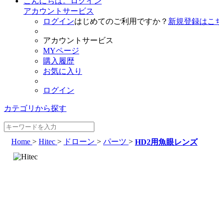
こんにちは。ログイン
アカウントサービス
ログイン
はじめてのご利用ですか？
新規登録はこ
アカウントサービス
MYページ
購入履歴
お気に入り
ログイン
カテゴリから探す
Home
>
Hitec
>
ドローン
>
パーツ
>
HD2用魚眼レンズ