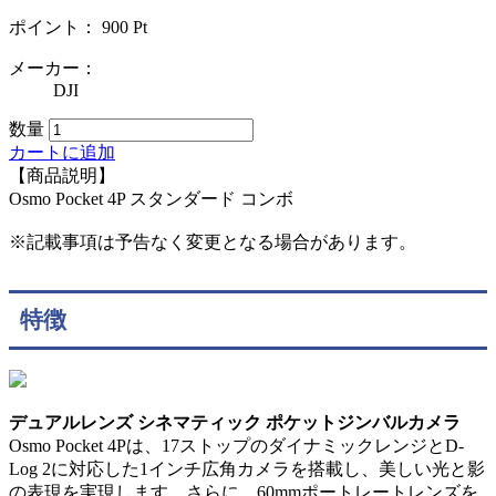
ポイント：
900
Pt
メーカー：
DJI
数量
カートに追加
【商品説明】
Osmo Pocket 4P スタンダード コンボ
※記載事項は予告なく変更となる場合があります。
特徴
デュアルレンズ シネマティック ポケットジンバルカメラ
Osmo Pocket 4Pは、17ストップのダイナミックレンジとD-
Log 2に対応した1インチ広角カメラを搭載し、美しい光と影
の表現を実現します。さらに、60mmポートレートレンズを