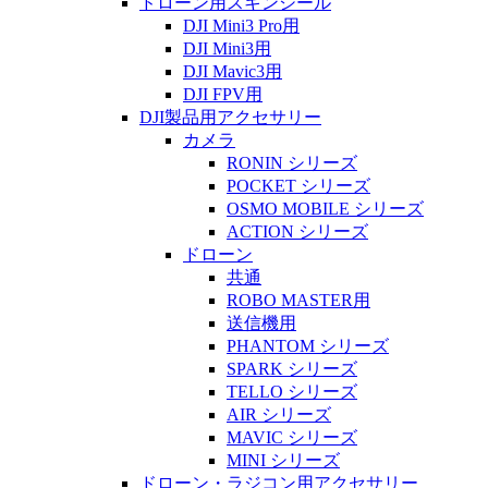
ドローン用スキンシール
DJI Mini3 Pro用
DJI Mini3用
DJI Mavic3用
DJI FPV用
DJI製品用アクセサリー
カメラ
RONIN シリーズ
POCKET シリーズ
OSMO MOBILE シリーズ
ACTION シリーズ
ドローン
共通
ROBO MASTER用
送信機用
PHANTOM シリーズ
SPARK シリーズ
TELLO シリーズ
AIR シリーズ
MAVIC シリーズ
MINI シリーズ
ドローン・ラジコン用アクセサリー