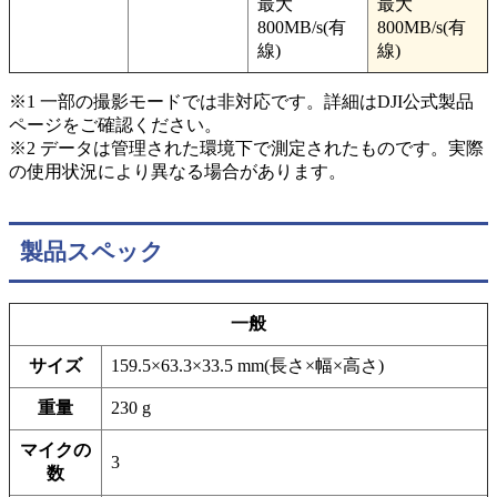
最大
最大
800MB/s(有
800MB/s(有
線)
線)
※1 一部の撮影モードでは非対応です。詳細はDJI公式製品
ページをご確認ください。
※2 データは管理された環境下で測定されたものです。実際
の使用状況により異なる場合があります。
製品スペック
一般
サイズ
159.5×63.3×33.5 mm(長さ×幅×高さ)
重量
230 g
マイクの
3
数