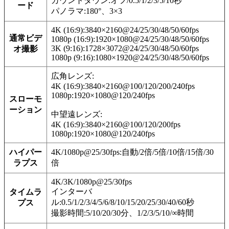
カウントダウン:オフ/0.5/1/2/3/5/10秒
ード
パノラマ:180°、3×3
4K (16:9):3840×2160@24/25/30/48/50/60fps
通常ビデ
1080p (16:9):1920×1080@24/25/30/48/50/60fps
3K (9:16):1728×3072@24/25/30/48/50/60fps
オ撮影
1080p (9:16):1080×1920@24/25/30/48/50/60fps
広角レンズ:
4K (16:9):3840×2160@100/120/200/240fps
1080p:1920×1080@120/240fps
スローモ
ーション
中望遠レンズ:
4K (16:9):3840×2160@100/120/200fps
1080p:1920×1080@120/240fps
ハイパー
4K/1080p@25/30fps:自動/2倍/5倍/10倍/15倍/30
ラプス
倍
4K/3K/1080p@25/30fps
インターバ
タイムラ
ル:0.5/1/2/3/4/5/6/8/10/15/20/25/30/40/60秒
プス
撮影時間:5/10/20/30分、1/2/3/5/10/∞時間