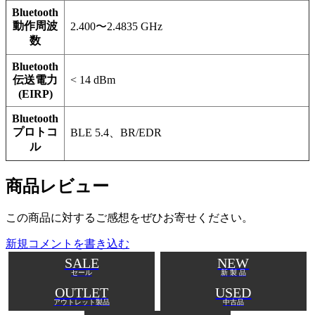
Bluetooth
動作周波
2.400〜2.4835 GHz
数
Bluetooth
伝送電力
< 14 dBm
(EIRP)
Bluetooth
プロトコ
BLE 5.4、BR/EDR
ル
商品レビュー
この商品に対するご感想をぜひお寄せください。
新規コメントを書き込む
SALE
NEW
セール
新 製 品
OUTLET
USED
アウトレット製品
中古品