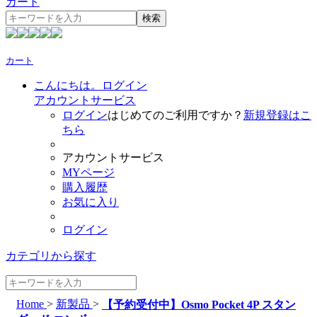
カート
検索
カート
こんにちは。ログイン
アカウントサービス
ログイン
はじめてのご利用ですか？
新規登録はこ
ちら
アカウントサービス
MYページ
購入履歴
お気に入り
ログイン
カテゴリから探す
Home
>
新製品
>
【予約受付中】Osmo Pocket 4P スタン