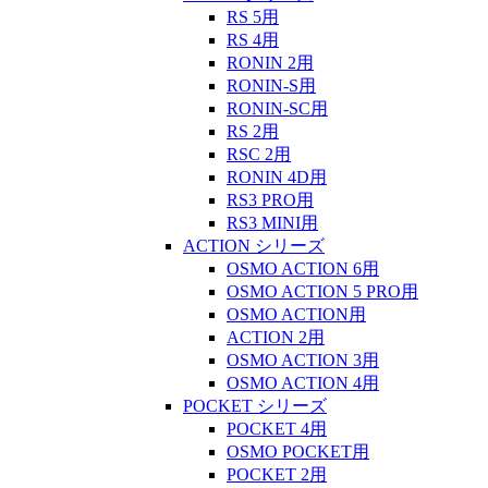
RS 5用
RS 4用
RONIN 2用
RONIN-S用
RONIN-SC用
RS 2用
RSC 2用
RONIN 4D用
RS3 PRO用
RS3 MINI用
ACTION シリーズ
OSMO ACTION 6用
OSMO ACTION 5 PRO用
OSMO ACTION用
ACTION 2用
OSMO ACTION 3用
OSMO ACTION 4用
POCKET シリーズ
POCKET 4用
OSMO POCKET用
POCKET 2用