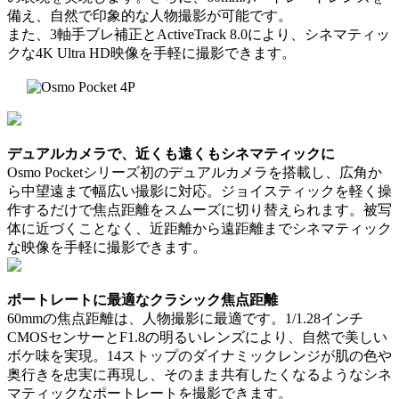
備え、自然で印象的な人物撮影が可能です。
また、3軸手ブレ補正とActiveTrack 8.0により、シネマティッ
クな4K Ultra HD映像を手軽に撮影できます。
デュアルカメラで、近くも遠くもシネマティックに
Osmo Pocketシリーズ初のデュアルカメラを搭載し、広角か
ら中望遠まで幅広い撮影に対応。ジョイスティックを軽く操
作するだけで焦点距離をスムーズに切り替えられます。被写
体に近づくことなく、近距離から遠距離までシネマティック
な映像を手軽に撮影できます。
ポートレートに最適なクラシック焦点距離
60mmの焦点距離は、人物撮影に最適です。1/1.28インチ
CMOSセンサーとF1.8の明るいレンズにより、自然で美しい
ボケ味を実現。14ストップのダイナミックレンジが肌の色や
奥行きを忠実に再現し、そのまま共有したくなるようなシネ
マティックなポートレートを撮影できます。