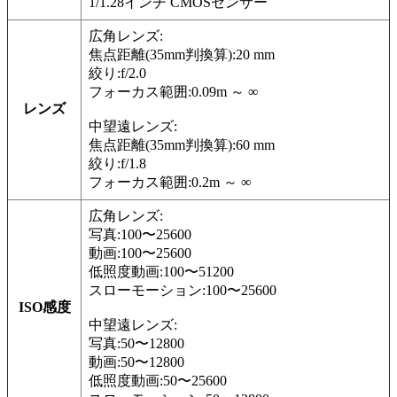
1/1.28インチ CMOSセンサー
広角レンズ:
焦点距離(35mm判換算):20 mm
絞り:f/2.0
フォーカス範囲:0.09m ～ ∞
レンズ
中望遠レンズ:
焦点距離(35mm判換算):60 mm
絞り:f/1.8
フォーカス範囲:0.2m ～ ∞
広角レンズ:
写真:100〜25600
動画:100〜25600
低照度動画:100〜51200
スローモーション:100〜25600
ISO感度
中望遠レンズ:
写真:50〜12800
動画:50〜12800
低照度動画:50〜25600