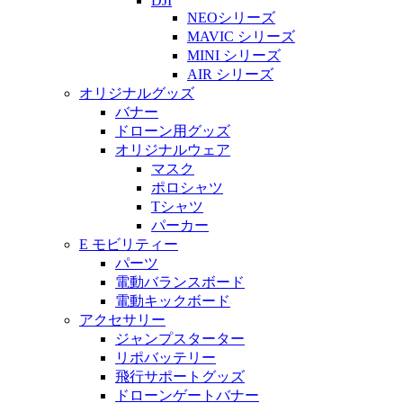
DJI
NEOシリーズ
MAVIC シリーズ
MINI シリーズ
AIR シリーズ
オリジナルグッズ
バナー
ドローン用グッズ
オリジナルウェア
マスク
ポロシャツ
Tシャツ
パーカー
E モビリティー
パーツ
電動バランスボード
電動キックボード
アクセサリー
ジャンプスターター
リポバッテリー
飛行サポートグッズ
ドローンゲートバナー