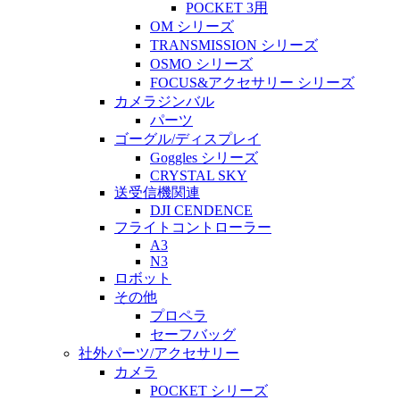
POCKET 3用
OM シリーズ
TRANSMISSION シリーズ
OSMO シリーズ
FOCUS&アクセサリー シリーズ
カメラジンバル
パーツ
ゴーグル/ディスプレイ
Goggles シリーズ
CRYSTAL SKY
送受信機関連
DJI CENDENCE
フライトコントローラー
A3
N3
ロボット
その他
プロペラ
セーフバッグ
社外パーツ/アクセサリー
カメラ
POCKET シリーズ