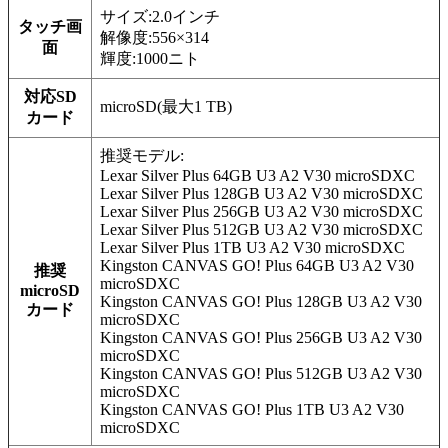
サイズ:2.0インチ
タッチ画
解像度:556×314
面
輝度:1000ニト
対応SD
microSD(最大1 TB)
カード
推奨モデル:
Lexar Silver Plus 64GB U3 A2 V30 microSDXC
Lexar Silver Plus 128GB U3 A2 V30 microSDXC
Lexar Silver Plus 256GB U3 A2 V30 microSDXC
Lexar Silver Plus 512GB U3 A2 V30 microSDXC
Lexar Silver Plus 1TB U3 A2 V30 microSDXC
Kingston CANVAS GO! Plus 64GB U3 A2 V30
推奨
microSDXC
microSD
Kingston CANVAS GO! Plus 128GB U3 A2 V30
カード
microSDXC
Kingston CANVAS GO! Plus 256GB U3 A2 V30
microSDXC
Kingston CANVAS GO! Plus 512GB U3 A2 V30
microSDXC
Kingston CANVAS GO! Plus 1TB U3 A2 V30
microSDXC