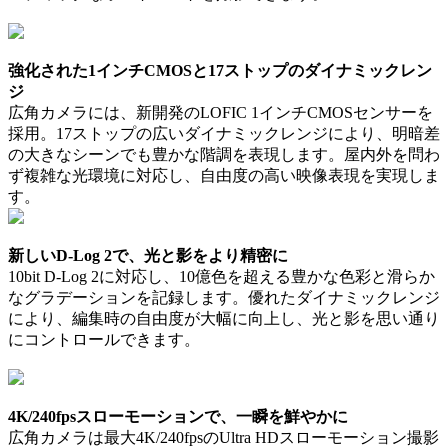
強化された1インチCMOSと17ストップのダイナミックレン
ジ
広角カメラには、新開発のLOFIC 1インチCMOSセンサーを
採用。17ストップの広いダイナミックレンジにより、明暗差
の大きなシーンでも豊かな階調を表現します。屋内外を問わ
ず複雑な光環境に対応し、自由度の高い映像表現を実現しま
す。
新しいD-Log 2で、光と影をより精密に
10bit D-Log 2に対応し、10億色を超える豊かな色彩と滑らか
なグラデーションを記録します。優れたダイナミックレンジ
により、編集時の自由度が大幅に向上し、光と影を思い通り
にコントロールできます。
4K/240fpsスローモーションで、一瞬を鮮やかに
広角カメラは最大4K/240fpsのUltra HDスローモーション撮影