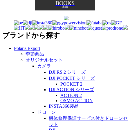
BOOKS
書籍
ブランドから探す
Polaris Export
季節商品
オリジナルセット
カメラ
DJI RS 2 シリーズ
DJI POCKET シリーズ
POCKET 2
DJI ACTION シリーズ
ACTION 2
OSMO ACTION
INSTA360製品
ドローン
機体修理保証サービス付きドローンセ
ット