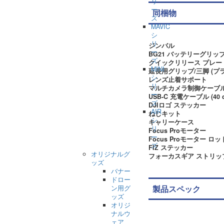
リ
ー
同梱物
ズ
MAVIC
シ
リ
ジンバル
ー
BG21 バッテリーグリッ
ズ
クイックリリース プレート (Ar
MINI
延長用グリップ/三脚 (プ
シ
レンズ止着サポート
リ
マルチカメラ制御ケーブル(U
ー
USB-C 充電ケーブル (40 
ズ
DJIロゴ ステッカー
AIR
ねじキット
シ
キャリーケース
リ
Focus Proモーター
ー
Focus Proモーター 
ズ
FIZ ステッカー
オリジナルグ
フォーカスギア ストリッ
ッズ
バナー
ドロー
製品スペック
ン用グ
ッズ
オリジ
ナルウ
ェア