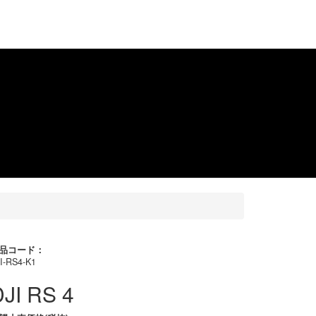
品コード：
I-RS4-K1
JI RS 4