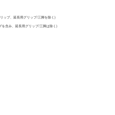
ラ、グリップ、延長用グリップ/三脚を除く)
リップを含み、延長用グリップ/三脚は除く)