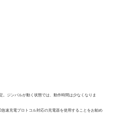
測定。‌ジンバルが動く状態では、動作時間は少なくなりま
。PD急速充電プロトコル対応の充電器を使用することをお勧め