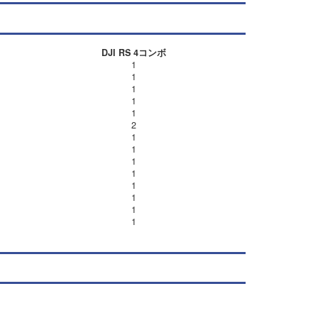
DJI RS 4コンボ
1
1
1
1
1
2
1
1
1
1
1
1
1
1