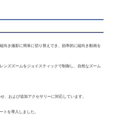
縦向き撮影に簡単に切り替えでき、効率的に縦向き動画を
レンズズームをジョイスティックで制御し、自然なズーム
合わせ、および追加アクセサリーに対応しています。
信ポートを導入しました。