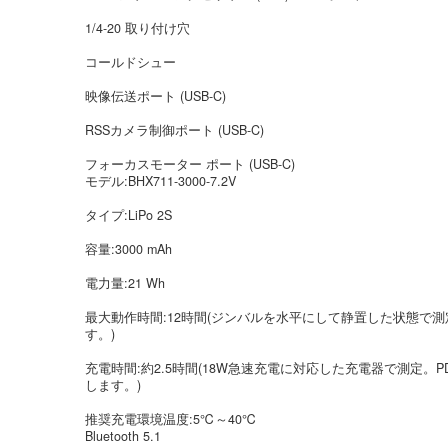
1/4-20 取り付け穴
‌コールドシュー
映像伝送ポート (USB-C)
RSSカメラ制御ポート (USB-C)
フォーカスモーター ポート (USB-C)
モデル:BHX711-3000-7.2‌‌V
タイプ:LiPo 2S
容量:3000 mAh
電力量:21 Wh
最大動作時間:12時間(ジンバルを水平にして静置した状態で
す。)
充電時間:約2.5時間(18W急速充電に対応した充電器で測定
します。)
推奨充電環境温度:5℃～40℃
Bluetooth 5.1