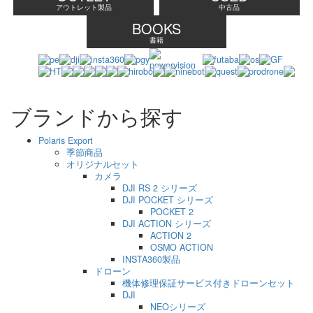
アウトレット製品
中古品
BOOKS
書籍
ブランドから探す
Polaris Export
季節商品
オリジナルセット
カメラ
DJI RS 2 シリーズ
DJI POCKET シリーズ
POCKET 2
DJI ACTION シリーズ
ACTION 2
OSMO ACTION
INSTA360製品
ドローン
機体修理保証サービス付きドローンセット
DJI
NEOシリーズ