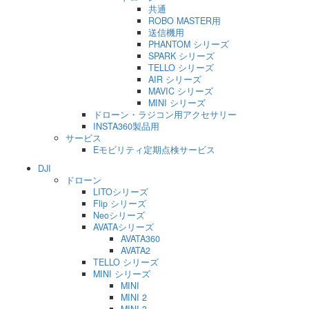
共通
ROBO MASTER用
送信機用
PHANTOM シリーズ
SPARK シリーズ
TELLO シリーズ
AIR シリーズ
MAVIC シリーズ
MINI シリーズ
ドローン・ラジコン用アクセサリー
INSTA360製品用
サービス
Eモビリティ定期点検サービス
DJI
ドローン
LITOシリーズ
Flip シリーズ
Neoシリーズ
AVATAシリーズ
AVATA360
AVATA2
TELLO シリーズ
MINI シリーズ
MINI
MINI 2
MINI 3