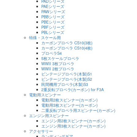
PADシリーズ
PAEシリーズ
PAWシリーズ
PBBシリーズ
PBEシリーズ
PBFシリーズ
PBLシリーズ
特殊・スケール用
カーボンプロペラ CS10(3枚)
カーボンプロペラ CS10(4枚)
プロペラS4
5枚スケールプロペラ
WWII 3枚プロペラ
WWII 2枚プロペラ
ビンテージプロペラ(木製)S1
ビンテージプロペラ(木製)S2
民間機用プロペラ(木製)S3
2重反転プロペラ(カーボン) for F3A
電動用スピンナー
電動用2枚スピンナー(カーボン)
電動用3枚スピンナー(カーボン)
二重反転プロペラ用スピンナー(カーボン)
エンジン用スピンナー
エンジン用2枚スピンナー(カーボン)
エンジン用3枚スピンナー(カーボン)
アクセサリー
ランディングギア