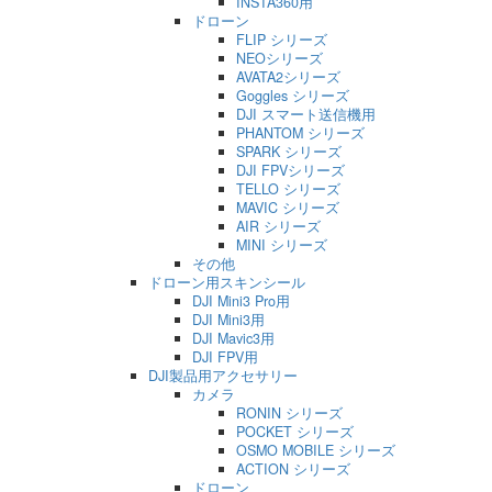
INSTA360用
ドローン
FLIP シリーズ
NEOシリーズ
AVATA2シリーズ
Goggles シリーズ
DJI スマート送信機用
PHANTOM シリーズ
SPARK シリーズ
DJI FPVシリーズ
TELLO シリーズ
MAVIC シリーズ
AIR シリーズ
MINI シリーズ
その他
ドローン用スキンシール
DJI Mini3 Pro用
DJI Mini3用
DJI Mavic3用
DJI FPV用
DJI製品用アクセサリー
カメラ
RONIN シリーズ
POCKET シリーズ
OSMO MOBILE シリーズ
ACTION シリーズ
ドローン