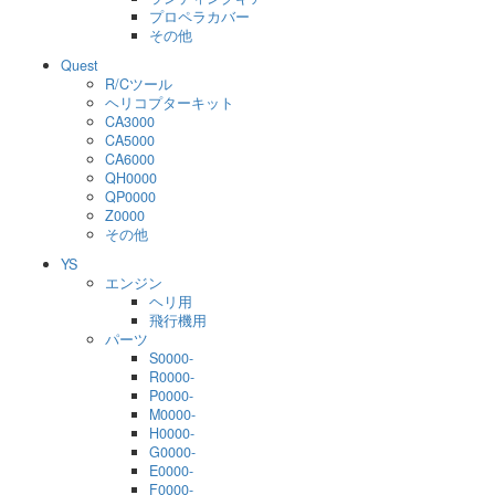
プロペラカバー
その他
Quest
R/Cツール
ヘリコプターキット
CA3000
CA5000
CA6000
QH0000
QP0000
Z0000
その他
YS
エンジン
ヘリ用
飛行機用
パーツ
S0000-
R0000-
P0000-
M0000-
H0000-
G0000-
E0000-
F0000-