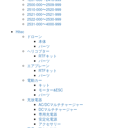
2500-000〜2509-999
2510-000〜2520-999
2521-000〜2521-999
2522-000〜2530-999
2531-000〜4000-999
Hitec
ドローン
本体
パーツ
ヘリコプター
RTFキット
パーツ
エアプレーン
RTFキット
パーツ
電動カー
キット
モーター&ESC
パーツ
充放電器
AC/DCマルチチャージャー
DCマルチチャージャー
専用充電器
安定化電源
アクセサリー