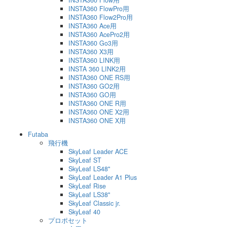
INSTA360 FlowPro用
INSTA360 Flow2Pro用
INSTA360 Ace用
INSTA360 AcePro2用
INSTA360 Go3用
INSTA360 X3用
INSTA360 LINK用
INSTA 360 LINK2用
INSTA360 ONE RS用
INSTA360 GO2用
INSTA360 GO用
INSTA360 ONE R用
INSTA360 ONE X2用
INSTA360 ONE X用
Futaba
飛行機
SkyLeaf Leader ACE
SkyLeaf ST
SkyLeaf LS48"
SkyLeaf Leader A1 Plus
SkyLeaf Rise
SkyLeaf LS38"
SkyLeaf Classic jr.
SkyLeaf 40
プロポセット