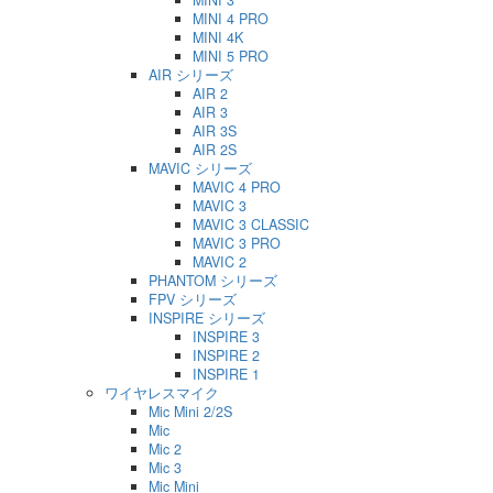
MINI 4 PRO
MINI 4K
MINI 5 PRO
AIR シリーズ
AIR 2
AIR 3
AIR 3S
AIR 2S
MAVIC シリーズ
MAVIC 4 PRO
MAVIC 3
MAVIC 3 CLASSIC
MAVIC 3 PRO
MAVIC 2
PHANTOM シリーズ
FPV シリーズ
INSPIRE シリーズ
INSPIRE 3
INSPIRE 2
INSPIRE 1
ワイヤレスマイク
Mic Mini 2/2S
Mic
Mic 2
Mic 3
Mic Mini