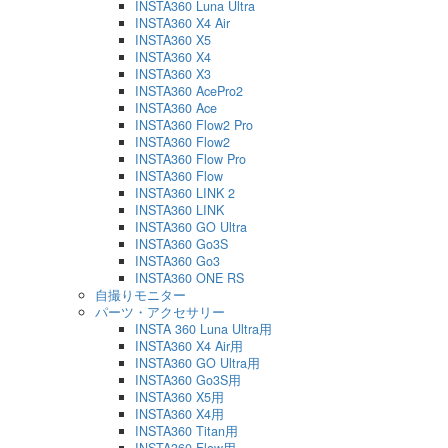
INSTA360 Luna Ultra
INSTA360 X4 Air
INSTA360 X5
INSTA360 X4
INSTA360 X3
INSTA360 AcePro2
INSTA360 Ace
INSTA360 Flow2 Pro
INSTA360 Flow2
INSTA360 Flow Pro
INSTA360 Flow
INSTA360 LINK 2
INSTA360 LINK
INSTA360 GO Ultra
INSTA360 Go3S
INSTA360 Go3
INSTA360 ONE RS
自撮りモニター
パーツ・アクセサリー
INSTA 360 Luna Ultra用
INSTA360 X4 Air用
INSTA360 GO Ultra用
INSTA360 Go3S用
INSTA360 X5用
INSTA360 X4用
INSTA360 Titan用
INSTA360 Flow用