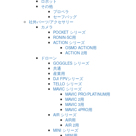
ロボット
その他
プロペラ
セーフバッグ
社外パーツ/アクセサリー
カメラ
POCKET シリーズ
RONIN-SC用
ACTION シリーズ
OSMO ACTION用
ACTION 2用
ドローン
GOGGLES シリーズ
共通
産業用
DJI FPVシリーズ
TELLO シリーズ
MAVIC シリーズ
MAVIC PRO/PLATINUM用
MAVIC 2用
MAVIC 3用
MAVIC 4PRO用
AIR シリーズ
AIR用
AIR 2用
MINI シリーズ
MINI用