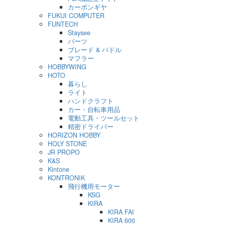
カーボンギヤ
FUKUI COMPUTER
FUNTECH
Staysee
パーツ
ブレード & パドル
マフラー
HOBBYWING
HOTO
暮らし
ライト
ハンドクラフト
カー・自転車用品
電動工具・ツールセット
精密ドライバー
HORIZON HOBBY
HOLY STONE
JR PROPO
K&S
Kintone
KONTRONIK
飛行機用モーター
KSG
KIRA
KIRA FAI
KIRA 600