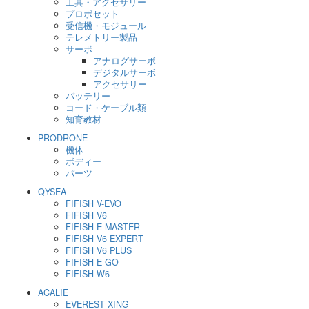
工具・アクセサリー
プロポセット
受信機・モジュール
テレメトリー製品
サーボ
アナログサーボ
デジタルサーボ
アクセサリー
バッテリー
コード・ケーブル類
知育教材
PRODRONE
機体
ボディー
パーツ
QYSEA
FIFISH V-EVO
FIFISH V6
FIFISH E-MASTER
FIFISH V6 EXPERT
FIFISH V6 PLUS
FIFISH E-GO
FIFISH W6
ACALIE
EVEREST XING