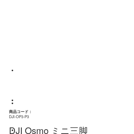
商品コード：
DJI-OP3-P3
DJI Osmo ミニ三脚