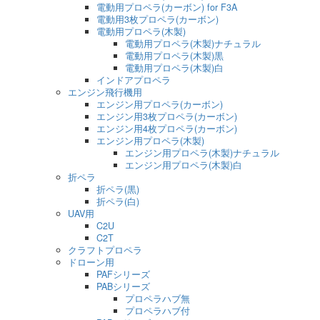
電動用プロペラ(カーボン) for F3A
電動用3枚プロペラ(カーボン)
電動用プロペラ(木製)
電動用プロペラ(木製)ナチュラル
電動用プロペラ(木製)黒
電動用プロペラ(木製)白
インドアプロペラ
エンジン飛行機用
エンジン用プロペラ(カーボン)
エンジン用3枚プロペラ(カーボン)
エンジン用4枚プロペラ(カーボン)
エンジン用プロペラ(木製)
エンジン用プロペラ(木製)ナチュラル
エンジン用プロペラ(木製)白
折ペラ
折ペラ(黒)
折ペラ(白)
UAV用
C2U
C2T
クラフトプロペラ
ドローン用
PAFシリーズ
PABシリーズ
プロペラハブ無
プロペラハブ付