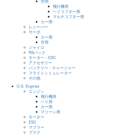
空用
飛行機用
ヘリコプター用
マルチコプター用
カー用
レシーバー
サーボ
カー用
空用
ジャイロ
RSパック
モーター・ESC
アクセサリー
バッテリー・チャージャー
フライトシミュレーター
その他
O.S. Engines
エンジン
飛行機用
ヘリ用
カー用
マリーン用
モーター
ESC
マフラー
プラグ