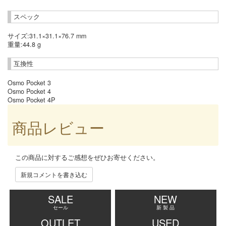
スペック
サイズ:31.1×31.1×76.7 mm
重量:44.8 g
互換性
Osmo Pocket 3
Osmo Pocket 4
Osmo Pocket 4P
商品レビュー
この商品に対するご感想をぜひお寄せください。
新規コメントを書き込む
SALE
NEW
セール
新 製 品
OUTLET
USED