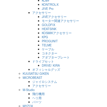
KOBY
KONTROL-X
JIVE Pro
アクセサリー
JIVEアクセサリー
モーター関連アクセサリー
GOLDFIX
HEATSINK
KOSMIKアクセサリー
KPG
PROGUNIT
TELME
ケーブル
コネクター
アダプタープレート
ドライブセット
DRIVE/ KIRA
オフィシャルグッズ
KUUSATSU GIKEN
MICROBEAST
ジャイロシステム
アクセサリー
M-Studio
飛行機用
ヘリ用
パーツ
MYZOX