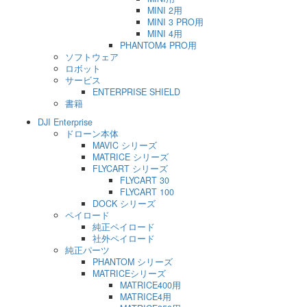
MINI 2用
MINI 3 PRO用
MINI 4用
PHANTOM4 PRO用
ソフトウェア
ロボット
サービス
ENTERPRISE SHIELD
書籍
DJI Enterprise
ドローン本体
MAVIC シリーズ
MATRICE シリーズ
FLYCART シリーズ
FLYCART 30
FLYCART 100
DOCK シリーズ
ペイロード
純正ペイロード
社外ペイロード
純正パーツ
PHANTOM シリーズ
MATRICEシリーズ
MATRICE400用
MATRICE4用