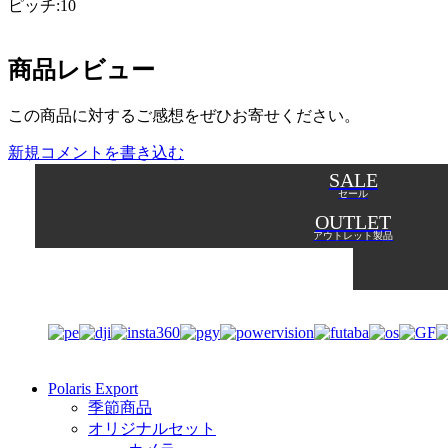
ピッチ:10
商品レビュー
この商品に対するご感想をぜひお寄せください。
新規コメントを書き込む
SALE
セール
OUTLET
アウトレット製品
Polaris Export
季節商品
オリジナルセット