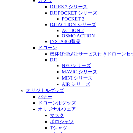
カメラ
DJI RS 2 シリーズ
DJI POCKET シリーズ
POCKET 2
DJI ACTION シリーズ
ACTION 2
OSMO ACTION
INSTA360製品
ドローン
機体修理保証サービス付きドローンセ
DJI
NEOシリーズ
MAVIC シリーズ
MINI シリーズ
AIR シリーズ
オリジナルグッズ
バナー
ドローン用グッズ
オリジナルウェア
マスク
ポロシャツ
Tシャツ