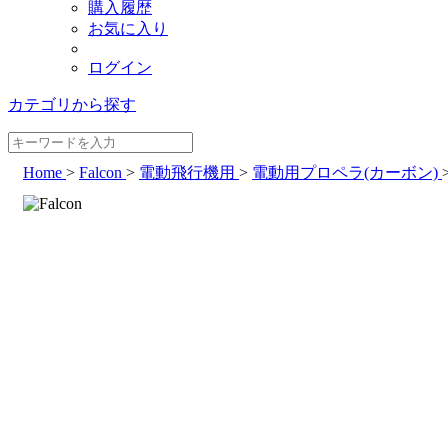
購入履歴
お気に入り
ログイン
カテゴリから探す
Home
>
Falcon
>
電動飛行機用
>
電動用プロペラ(カーボン)