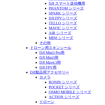
DJI スマート送信機用
PHANTOM シリーズ
SPARK シリーズ
DJI FPVシリーズ
TELLO シリーズ
MAVIC シリーズ
AIR シリーズ
MINI シリーズ
その他
ドローン用スキンシール
DJI Mini3 Pro用
DJI Mini3用
DJI Mavic3用
DJI FPV用
DJI製品用アクセサリー
カメラ
RONIN シリーズ
POCKET シリーズ
OSMO MOBILE シリーズ
ACTION シリーズ
ドローン