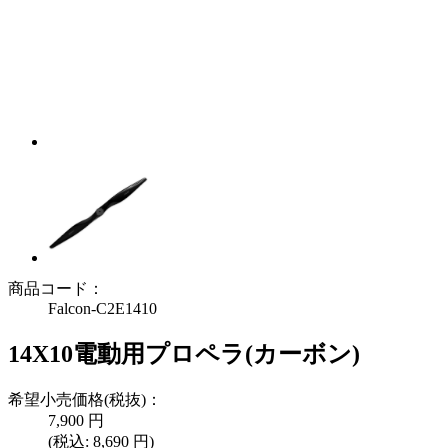
商品コード：
Falcon-C2E1410
14X10電動用プロペラ(カーボン)
希望小売価格(税抜)：
7,900
円
(税込:
8,690
円)