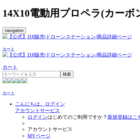
14X10電動用プロペラ(カーボン)
navigation
カート
カート
検索
カート
こんにちは。ログイン
アカウントサービス
ログイン
はじめてのご利用ですか？
新規登録はこ
アカウントサービス
MYページ