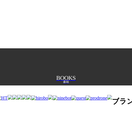
BOOKS
書籍
ブラ