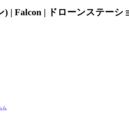
 | Falcon | ドローンステー
ちら