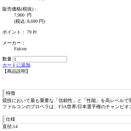
販売価格(税抜)：
7,900
円
(税込: 8,690 円)
ポイント：
79
Pt
メーカー：
Falcon
数量
カートに追加
【商品説明】
.
特徴
競技において最も重要な「信頼性」と「性能」を高レベルで
ファルコンのプロペラは、F3A世界/日本選手権のチャンピ
仕様
直径:14