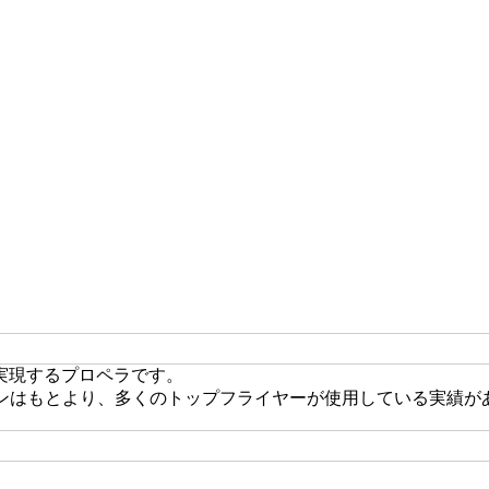
実現するプロペラです。
オンはもとより、多くのトップフライヤーが使用している実績が