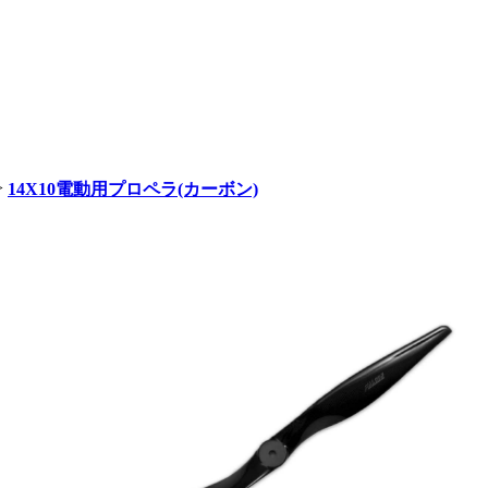
>
14X10電動用プロペラ(カーボン)