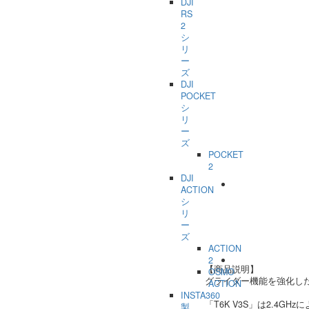
DJI
RS
2
シ
リ
ー
ズ
DJI
POCKET
シ
リ
ー
ズ
POCKET
2
DJI
ACTION
シ
リ
ー
ズ
ACTION
2
【商品説明】
OSMO
グライダー機能を強化し
ACTION
INSTA360
「T6K V3S」は2.4
製