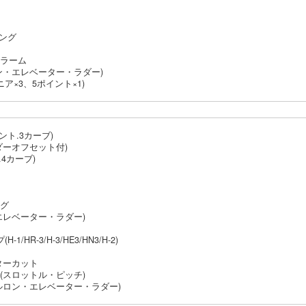
ミング
アラーム
ン・エレベーター・ラダー)
ニア×3、5ポイント×1)
ント.3カーブ)
ダーオフセット付)
4カーブ)
ング
エレベーター・ラダー)
HR-3/H-3/HE3/HN3/H-2)
ターカット
(スロットル・ピッチ)
ルロン・エレベーター・ラダー)