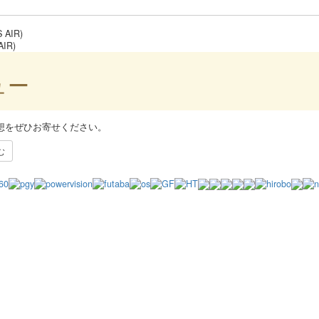
 AIR)
IR)
ュー
想をぜひお寄せください。
む