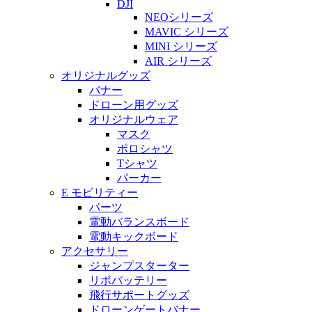
DJI
NEOシリーズ
MAVIC シリーズ
MINI シリーズ
AIR シリーズ
オリジナルグッズ
バナー
ドローン用グッズ
オリジナルウェア
マスク
ポロシャツ
Tシャツ
パーカー
E モビリティー
パーツ
電動バランスボード
電動キックボード
アクセサリー
ジャンプスターター
リポバッテリー
飛行サポートグッズ
ドローンゲートバナー