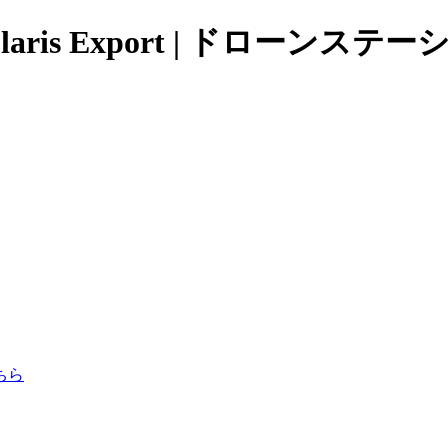
Polaris Export | ドローンステ
ちら