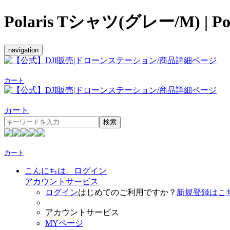
Polaris Tシャツ(グレー/M) | 
navigation
カート
カート
検索
カート
こんにちは。ログイン
アカウントサービス
ログイン
はじめてのご利用ですか？
新規登録はこ
アカウントサービス
MYページ