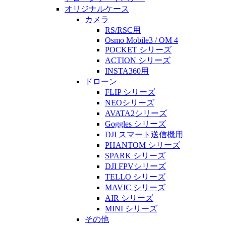
オリジナルケース
カメラ
RS/RSC用
Osmo Mobile3 / OM 4
POCKET シリーズ
ACTION シリーズ
INSTA360用
ドローン
FLIP シリーズ
NEOシリーズ
AVATA2シリーズ
Goggles シリーズ
DJI スマート送信機用
PHANTOM シリーズ
SPARK シリーズ
DJI FPVシリーズ
TELLO シリーズ
MAVIC シリーズ
AIR シリーズ
MINI シリーズ
その他