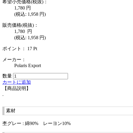
希望小売価格(税抜)：
1,780
円
(税込:
1,958
円)
販売価格(税抜)：
1,780
円
(税込: 1,958 円)
ポイント：
17
Pt
メーカー：
Polaris Export
数量
カートに追加
【商品説明】
.
素材
杢グレー : 綿90% レーヨン10%