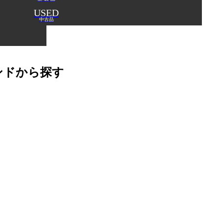
USED
中古品
ンドから探す