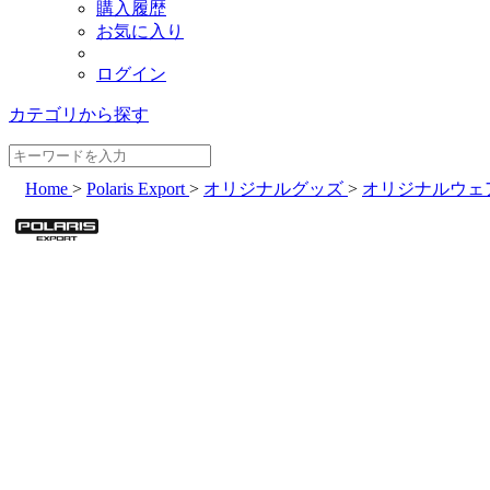
購入履歴
お気に入り
ログイン
カテゴリから探す
Home
>
Polaris Export
>
オリジナルグッズ
>
オリジナルウェ