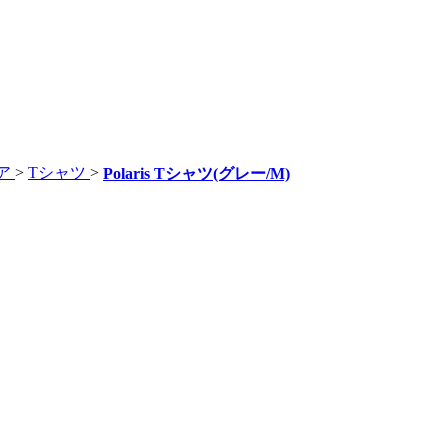
ア
>
Tシャツ
>
Polaris Tシャツ(グレー/M)