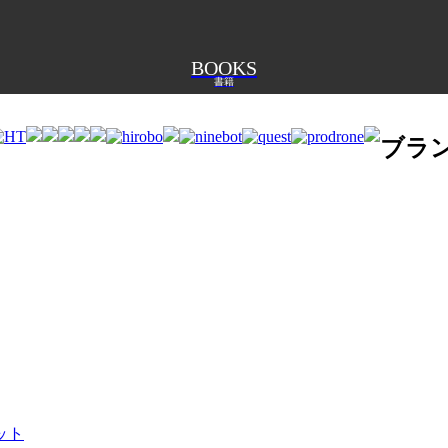
BOOKS
書籍
ブラ
ット