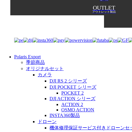
OUTLET
アウトレット製品
Polaris Export
季節商品
オリジナルセット
カメラ
DJI RS 2 シリーズ
DJI POCKET シリーズ
POCKET 2
DJI ACTION シリーズ
ACTION 2
OSMO ACTION
INSTA360製品
ドローン
機体修理保証サービス付きドローンセ