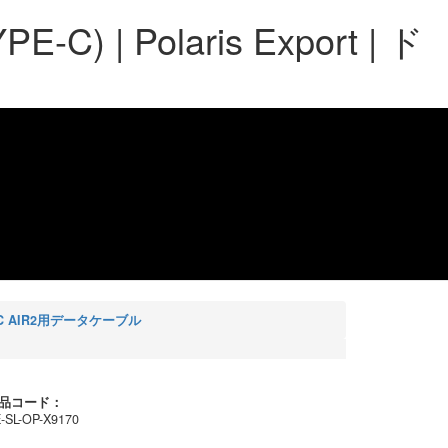
 | Polaris Export | ド
VIC AIR2用データケーブル
品コード：
-SL-OP-X9170