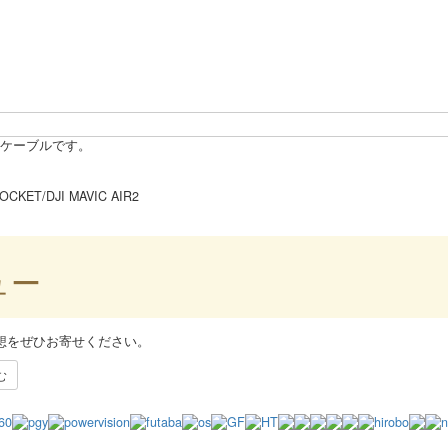
続ケーブルです。
KET/DJI MAVIC AIR2
ュー
想をぜひお寄せください。
む