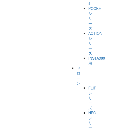
4
POCKET
シ
リ
ー
ズ
ACTION
シ
リ
ー
ズ
INSTA360
用
ド
ロ
ー
ン
FLIP
シ
リ
ー
ズ
NEO
シ
リ
ー