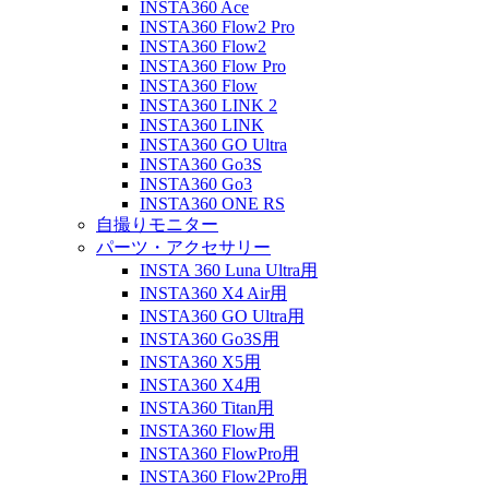
INSTA360 Ace
INSTA360 Flow2 Pro
INSTA360 Flow2
INSTA360 Flow Pro
INSTA360 Flow
INSTA360 LINK 2
INSTA360 LINK
INSTA360 GO Ultra
INSTA360 Go3S
INSTA360 Go3
INSTA360 ONE RS
自撮りモニター
パーツ・アクセサリー
INSTA 360 Luna Ultra用
INSTA360 X4 Air用
INSTA360 GO Ultra用
INSTA360 Go3S用
INSTA360 X5用
INSTA360 X4用
INSTA360 Titan用
INSTA360 Flow用
INSTA360 FlowPro用
INSTA360 Flow2Pro用