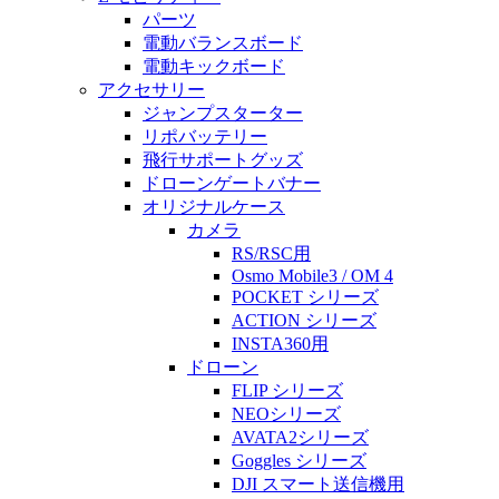
パーツ
電動バランスボード
電動キックボード
アクセサリー
ジャンプスターター
リポバッテリー
飛行サポートグッズ
ドローンゲートバナー
オリジナルケース
カメラ
RS/RSC用
Osmo Mobile3 / OM 4
POCKET シリーズ
ACTION シリーズ
INSTA360用
ドローン
FLIP シリーズ
NEOシリーズ
AVATA2シリーズ
Goggles シリーズ
DJI スマート送信機用