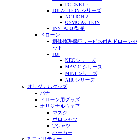
POCKET 2
DJI ACTION シリーズ
ACTION 2
OSMO ACTION
INSTA360製品
ドローン
機体修理保証サービス付きドローンセ
ット
DJI
NEOシリーズ
MAVIC シリーズ
MINI シリーズ
AIR シリーズ
オリジナルグッズ
バナー
ドローン用グッズ
オリジナルウェア
マスク
ポロシャツ
Tシャツ
パーカー
E モビリティー