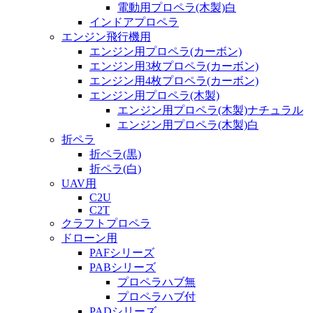
電動用プロペラ(木製)白
インドアプロペラ
エンジン飛行機用
エンジン用プロペラ(カーボン)
エンジン用3枚プロペラ(カーボン)
エンジン用4枚プロペラ(カーボン)
エンジン用プロペラ(木製)
エンジン用プロペラ(木製)ナチュラル
エンジン用プロペラ(木製)白
折ペラ
折ペラ(黒)
折ペラ(白)
UAV用
C2U
C2T
クラフトプロペラ
ドローン用
PAFシリーズ
PABシリーズ
プロペラハブ無
プロペラハブ付
PADシリーズ