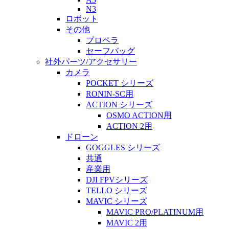
N3
ロボット
その他
プロペラ
セーフバッグ
社外パーツ/アクセサリー
カメラ
POCKET シリーズ
RONIN-SC用
ACTION シリーズ
OSMO ACTION用
ACTION 2用
ドローン
GOGGLES シリーズ
共通
産業用
DJI FPVシリーズ
TELLO シリーズ
MAVIC シリーズ
MAVIC PRO/PLATINUM用
MAVIC 2用