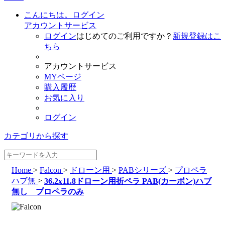
こんにちは。ログイン
アカウントサービス
ログイン
はじめてのご利用ですか？
新規登録はこ
ちら
アカウントサービス
MYページ
購入履歴
お気に入り
ログイン
カテゴリから探す
Home
>
Falcon
>
ドローン用
>
PABシリーズ
>
プロペラ
ハブ無
>
36.2x11.8ドローン用折ペラ PAB(カーボン)ハブ
無し プロペラのみ