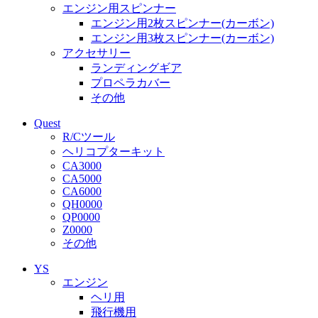
エンジン用スピンナー
エンジン用2枚スピンナー(カーボン)
エンジン用3枚スピンナー(カーボン)
アクセサリー
ランディングギア
プロペラカバー
その他
Quest
R/Cツール
ヘリコプターキット
CA3000
CA5000
CA6000
QH0000
QP0000
Z0000
その他
YS
エンジン
ヘリ用
飛行機用