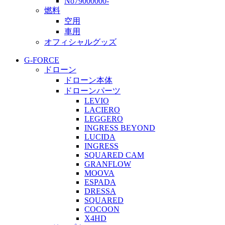
No79000000-
燃料
空用
車用
オフィシャルグッズ
G-FORCE
ドローン
ドローン本体
ドローンパーツ
LEVIO
LACIERO
LEGGERO
INGRESS BEYOND
LUCIDA
INGRESS
SQUARED CAM
GRANFLOW
MOOVA
ESPADA
DRESSA
SQUARED
COCOON
X4HD