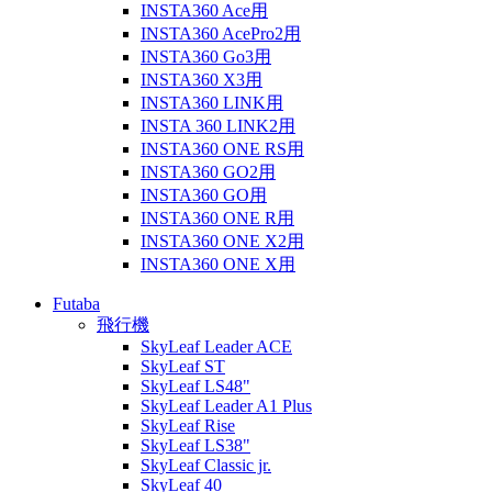
INSTA360 Ace用
INSTA360 AcePro2用
INSTA360 Go3用
INSTA360 X3用
INSTA360 LINK用
INSTA 360 LINK2用
INSTA360 ONE RS用
INSTA360 GO2用
INSTA360 GO用
INSTA360 ONE R用
INSTA360 ONE X2用
INSTA360 ONE X用
Futaba
飛行機
SkyLeaf Leader ACE
SkyLeaf ST
SkyLeaf LS48"
SkyLeaf Leader A1 Plus
SkyLeaf Rise
SkyLeaf LS38"
SkyLeaf Classic jr.
SkyLeaf 40