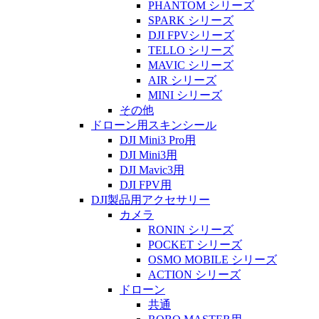
PHANTOM シリーズ
SPARK シリーズ
DJI FPVシリーズ
TELLO シリーズ
MAVIC シリーズ
AIR シリーズ
MINI シリーズ
その他
ドローン用スキンシール
DJI Mini3 Pro用
DJI Mini3用
DJI Mavic3用
DJI FPV用
DJI製品用アクセサリー
カメラ
RONIN シリーズ
POCKET シリーズ
OSMO MOBILE シリーズ
ACTION シリーズ
ドローン
共通