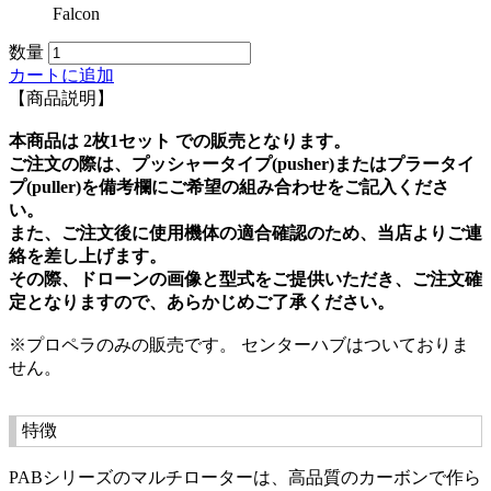
Falcon
数量
カートに追加
【商品説明】
本商品は 2枚1セット での販売となります。
ご注文の際は、プッシャータイプ(pusher)またはプラータイ
プ(puller)を備考欄にご希望の組み合わせをご記入くださ
い。
また、ご注文後に使用機体の適合確認のため、当店よりご連
絡を差し上げます。
その際、ドローンの画像と型式をご提供いただき、ご注文確
定となりますので、あらかじめご了承ください。
※プロペラのみの販売です。 センターハブはついておりま
せん。
特徴
PABシリーズのマルチローターは、高品質のカーボンで作ら