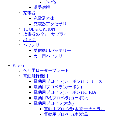
その他
送受信機
充電器
充電器本体
充電器アクセサリー
TOOL & OPTION
放電器&パワーサプライ
バッグ
バッテリー
受信機用バッテリー
カー用バッテリー
Falcon
ヘリ用ローターブレード
電動飛行機用
電動用プロペラ(カーボン) Eシリーズ
電動用プロペラ(カーボン)
電動用プロペラ(カーボン) for F3A
電動用3枚プロペラ(カーボン)
電動用プロペラ(木製)
電動用プロペラ(木製)ナチュラル
電動用プロペラ(木製)黒