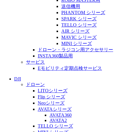
ROBO MASTER用
送信機用
PHANTOM シリーズ
SPARK シリーズ
TELLO シリーズ
AIR シリーズ
MAVIC シリーズ
MINI シリーズ
ドローン・ラジコン用アクセサリー
INSTA360製品用
サービス
Eモビリティ定期点検サービス
DJI
ドローン
LITOシリーズ
Flip シリーズ
Neoシリーズ
AVATAシリーズ
AVATA360
AVATA2
TELLO シリーズ