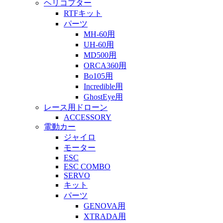
ヘリコプター
RTFキット
パーツ
MH-60用
UH-60用
MD500用
ORCA360用
Bo105用
Incredible用
GhostEye用
レース用ドローン
ACCESSORY
電動カー
ジャイロ
モーター
ESC
ESC COMBO
SERVO
キット
パーツ
GENOVA用
XTRADA用