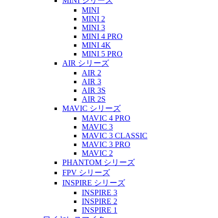
MINI シリーズ
MINI
MINI 2
MINI 3
MINI 4 PRO
MINI 4K
MINI 5 PRO
AIR シリーズ
AIR 2
AIR 3
AIR 3S
AIR 2S
MAVIC シリーズ
MAVIC 4 PRO
MAVIC 3
MAVIC 3 CLASSIC
MAVIC 3 PRO
MAVIC 2
PHANTOM シリーズ
FPV シリーズ
INSPIRE シリーズ
INSPIRE 3
INSPIRE 2
INSPIRE 1