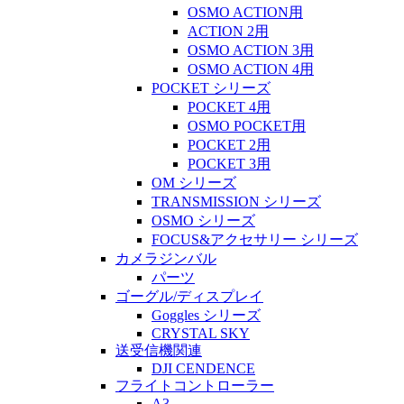
OSMO ACTION用
ACTION 2用
OSMO ACTION 3用
OSMO ACTION 4用
POCKET シリーズ
POCKET 4用
OSMO POCKET用
POCKET 2用
POCKET 3用
OM シリーズ
TRANSMISSION シリーズ
OSMO シリーズ
FOCUS&アクセサリー シリーズ
カメラジンバル
パーツ
ゴーグル/ディスプレイ
Goggles シリーズ
CRYSTAL SKY
送受信機関連
DJI CENDENCE
フライトコントローラー
A3