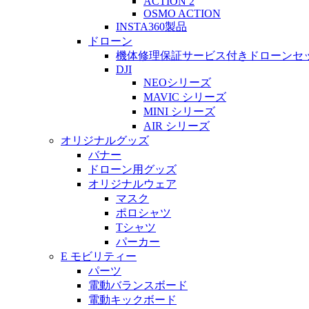
ACTION 2
OSMO ACTION
INSTA360製品
ドローン
機体修理保証サービス付きドローンセ
DJI
NEOシリーズ
MAVIC シリーズ
MINI シリーズ
AIR シリーズ
オリジナルグッズ
バナー
ドローン用グッズ
オリジナルウェア
マスク
ポロシャツ
Tシャツ
パーカー
E モビリティー
パーツ
電動バランスボード
電動キックボード