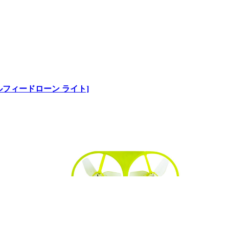
 [セルフィードローン ライト]