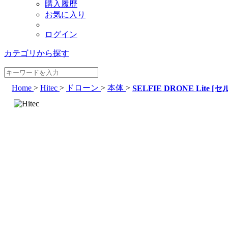
購入履歴
お気に入り
ログイン
カテゴリから探す
Home
>
Hitec
>
ドローン
>
本体
>
SELFIE DRONE Lite