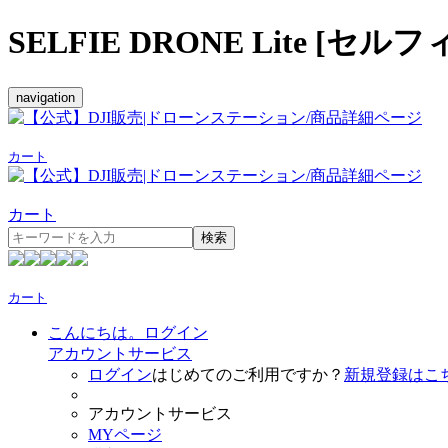
SELFIE DRONE Lite [
navigation
カート
カート
検索
カート
こんにちは。ログイン
アカウントサービス
ログイン
はじめてのご利用ですか？
新規登録はこ
アカウントサービス
MYページ