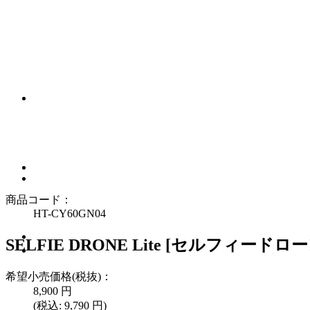
商品コード：
HT-CY60GN04
SELFIE DRONE Lite [セルフィード
希望小売価格(税抜)：
8,900
円
(税込:
9,790
円)