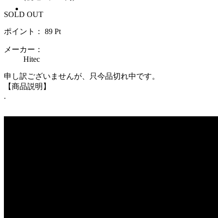
SOLD OUT
ポイント：
89
Pt
メーカー：
Hitec
申し訳ございませんが、只今品切れ中です。
【商品説明】
.