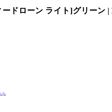
セルフィードローン ライト]グリーン |
ちら