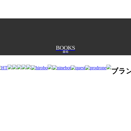
BOOKS
書籍
ブラ