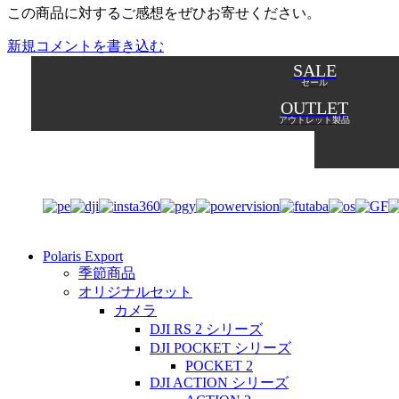
この商品に対するご感想をぜひお寄せください。
新規コメントを書き込む
SALE
セール
OUTLET
アウトレット製品
Polaris Export
季節商品
オリジナルセット
カメラ
DJI RS 2 シリーズ
DJI POCKET シリーズ
POCKET 2
DJI ACTION シリーズ