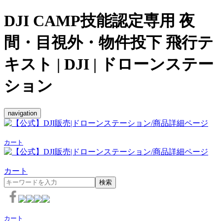
DJI CAMP技能認定専用 夜
間・目視外・物件投下 飛行テ
キスト | DJI | ドローンステー
ション
navigation
カート
カート
検索
カート