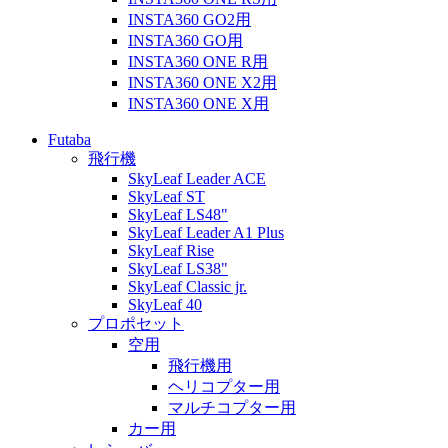
INSTA360 GO2用
INSTA360 GO用
INSTA360 ONE R用
INSTA360 ONE X2用
INSTA360 ONE X用
Futaba
飛行機
SkyLeaf Leader ACE
SkyLeaf ST
SkyLeaf LS48"
SkyLeaf Leader A1 Plus
SkyLeaf Rise
SkyLeaf LS38"
SkyLeaf Classic jr.
SkyLeaf 40
プロポセット
空用
飛行機用
ヘリコプター用
マルチコプター用
カー用