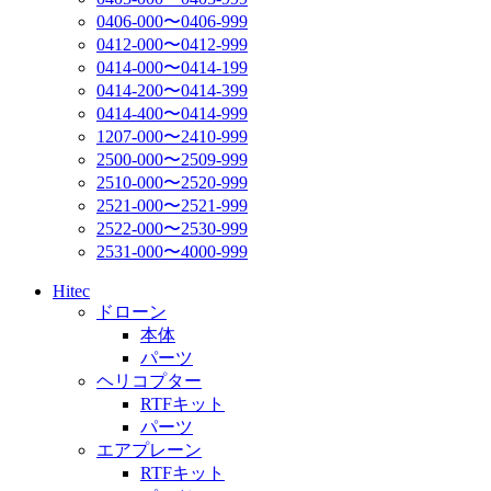
0406-000〜0406-999
0412-000〜0412-999
0414-000〜0414-199
0414-200〜0414-399
0414-400〜0414-999
1207-000〜2410-999
2500-000〜2509-999
2510-000〜2520-999
2521-000〜2521-999
2522-000〜2530-999
2531-000〜4000-999
Hitec
ドローン
本体
パーツ
ヘリコプター
RTFキット
パーツ
エアプレーン
RTFキット