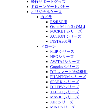
飛行サポートグッズ
ドローンゲートバナー
オリジナルケース
カメラ
RS/RSC用
Osmo Mobile3 / OM 4
POCKET シリーズ
ACTION シリーズ
INSTA360用
ドローン
FLIP シリーズ
NEOシリーズ
AVATA2シリーズ
Goggles シリーズ
DJI スマート送信機用
PHANTOM シリーズ
SPARK シリーズ
DJI FPVシリーズ
TELLO シリーズ
MAVIC シリーズ
AIR シリーズ
MINI シリーズ