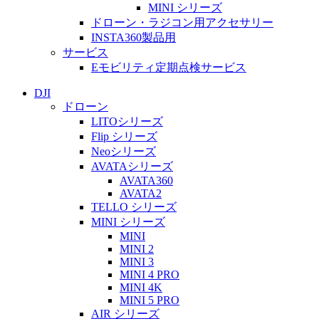
MINI シリーズ
ドローン・ラジコン用アクセサリー
INSTA360製品用
サービス
Eモビリティ定期点検サービス
DJI
ドローン
LITOシリーズ
Flip シリーズ
Neoシリーズ
AVATAシリーズ
AVATA360
AVATA2
TELLO シリーズ
MINI シリーズ
MINI
MINI 2
MINI 3
MINI 4 PRO
MINI 4K
MINI 5 PRO
AIR シリーズ