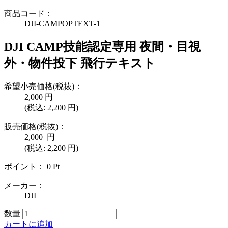
商品コード：
DJI-CAMPOPTEXT-1
DJI CAMP技能認定専用 夜間・目視
外・物件投下 飛行テキスト
希望小売価格(税抜)：
2,000
円
(税込:
2,200
円)
販売価格(税抜)：
2,000
円
(税込: 2,200 円)
ポイント：
0
Pt
メーカー：
DJI
数量
カートに追加