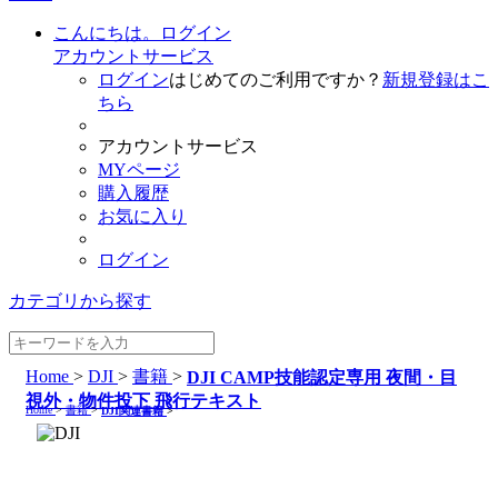
こんにちは。ログイン
アカウントサービス
ログイン
はじめてのご利用ですか？
新規登録はこ
ちら
アカウントサービス
MYページ
購入履歴
お気に入り
ログイン
カテゴリから探す
Home
>
DJI
>
書籍
>
DJI CAMP技能認定専用 夜間・目
視外・物件投下 飛行テキスト
Home
>
書籍
>
DJI関連書籍
>