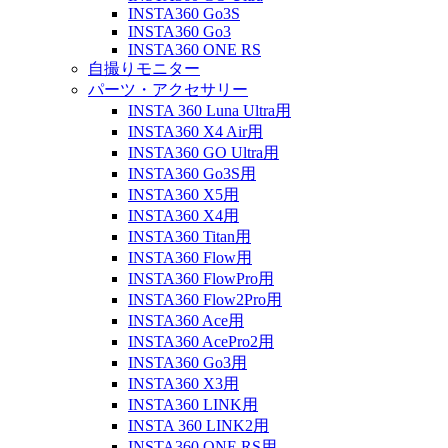
INSTA360 Go3S
INSTA360 Go3
INSTA360 ONE RS
自撮りモニター
パーツ・アクセサリー
INSTA 360 Luna Ultra用
INSTA360 X4 Air用
INSTA360 GO Ultra用
INSTA360 Go3S用
INSTA360 X5用
INSTA360 X4用
INSTA360 Titan用
INSTA360 Flow用
INSTA360 FlowPro用
INSTA360 Flow2Pro用
INSTA360 Ace用
INSTA360 AcePro2用
INSTA360 Go3用
INSTA360 X3用
INSTA360 LINK用
INSTA 360 LINK2用
INSTA360 ONE RS用