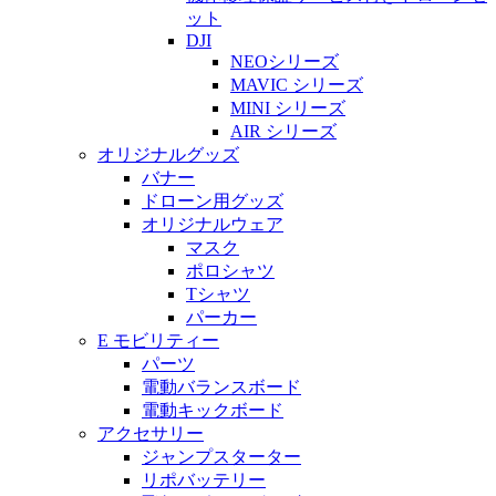
ット
DJI
NEOシリーズ
MAVIC シリーズ
MINI シリーズ
AIR シリーズ
オリジナルグッズ
バナー
ドローン用グッズ
オリジナルウェア
マスク
ポロシャツ
Tシャツ
パーカー
E モビリティー
パーツ
電動バランスボード
電動キックボード
アクセサリー
ジャンプスターター
リポバッテリー