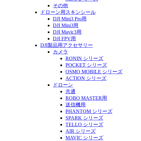
その他
ドローン用スキンシール
DJI Mini3 Pro用
DJI Mini3用
DJI Mavic3用
DJI FPV用
DJI製品用アクセサリー
カメラ
RONIN シリーズ
POCKET シリーズ
OSMO MOBILE シリーズ
ACTION シリーズ
ドローン
共通
ROBO MASTER用
送信機用
PHANTOM シリーズ
SPARK シリーズ
TELLO シリーズ
AIR シリーズ
MAVIC シリーズ