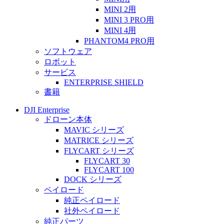
MINI 2用
MINI 3 PRO用
MINI 4用
PHANTOM4 PRO用
ソフトウェア
ロボット
サービス
ENTERPRISE SHIELD
書籍
DJI Enterprise
ドローン本体
MAVIC シリーズ
MATRICE シリーズ
FLYCART シリーズ
FLYCART 30
FLYCART 100
DOCK シリーズ
ペイロード
純正ペイロード
社外ペイロード
純正パーツ