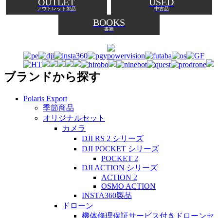
OUTLET
USED
アウトレット製品
中古品
BOOKS
書籍
ブランドから探す
Polaris Export
季節商品
オリジナルセット
カメラ
DJI RS 2 シリーズ
DJI POCKET シリーズ
POCKET 2
DJI ACTION シリーズ
ACTION 2
OSMO ACTION
INSTA360製品
ドローン
機体修理保証サービス付きドローンセ