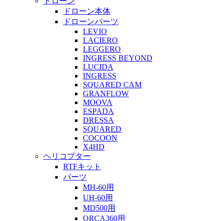
ドローン
ドローン本体
ドローンパーツ
LEVIO
LACIERO
LEGGERO
INGRESS BEYOND
LUCIDA
INGRESS
SQUARED CAM
GRANFLOW
MOOVA
ESPADA
DRESSA
SQUARED
COCOON
X4HD
ヘリコプター
RTFキット
パーツ
MH-60用
UH-60用
MD500用
ORCA360用