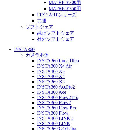
MATRICE300用
MATRICE350用
FLYCARTシリーズ
共通
ソフトウェア
純正ソフトウェア
社外ソフトウェア
INSTA360
カメラ本体
INSTA360 Luna Ultra
INSTA360 X4 Air
INSTA360 X5
INSTA360 X4
INSTA360 X3
INSTA360 AcePro2
INSTA360 Ace
INSTA360 Flow2 Pro
INSTA360 Flow2
INSTA360 Flow Pro
INSTA360 Flow
INSTA360 LINK 2
INSTA360 LINK
INSTA360 GO Ultra