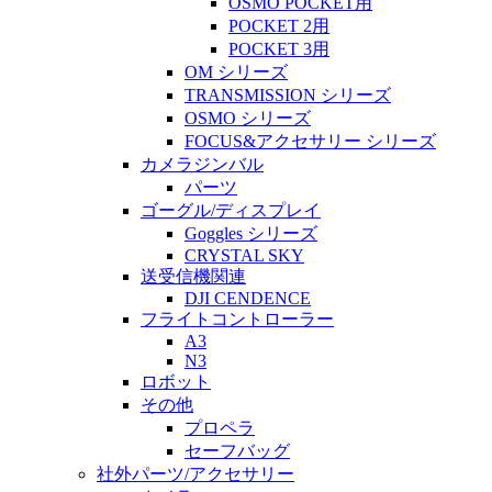
OSMO POCKET用
POCKET 2用
POCKET 3用
OM シリーズ
TRANSMISSION シリーズ
OSMO シリーズ
FOCUS&アクセサリー シリーズ
カメラジンバル
パーツ
ゴーグル/ディスプレイ
Goggles シリーズ
CRYSTAL SKY
送受信機関連
DJI CENDENCE
フライトコントローラー
A3
N3
ロボット
その他
プロペラ
セーフバッグ
社外パーツ/アクセサリー