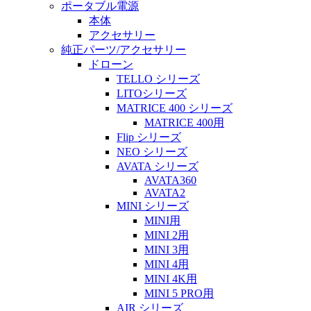
ポータブル電源
本体
アクセサリー
純正パーツ/アクセサリー
ドローン
TELLO シリーズ
LITOシリーズ
MATRICE 400 シリーズ
MATRICE 400用
Flip シリーズ
NEO シリーズ
AVATA シリーズ
AVATA360
AVATA2
MINI シリーズ
MINI用
MINI 2用
MINI 3用
MINI 4用
MINI 4K用
MINI 5 PRO用
AIR シリーズ