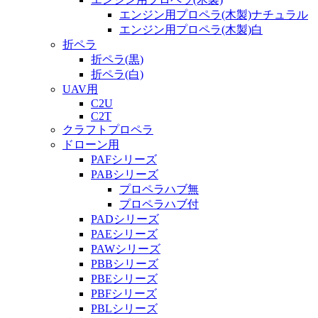
エンジン用プロペラ(木製)ナチュラル
エンジン用プロペラ(木製)白
折ペラ
折ペラ(黒)
折ペラ(白)
UAV用
C2U
C2T
クラフトプロペラ
ドローン用
PAFシリーズ
PABシリーズ
プロペラハブ無
プロペラハブ付
PADシリーズ
PAEシリーズ
PAWシリーズ
PBBシリーズ
PBEシリーズ
PBFシリーズ
PBLシリーズ