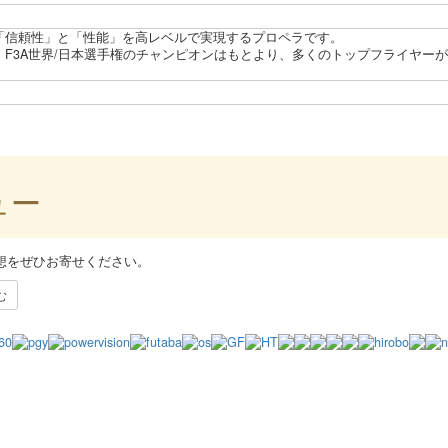
「信頼性」と「性能」を高レベルで実現するプロペラです。
、F3A世界/日本選手権のチャンピオンはもとより、多くのトップフライヤー
ュー
想をぜひお寄せください。
む