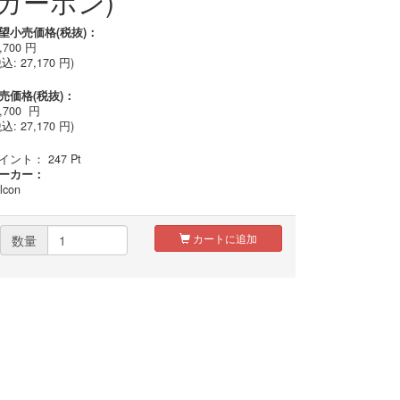
(カーボン)
望小売価格(税抜)：
,700
円
税込:
27,170
円)
売価格(税抜)：
,700
円
込: 27,170 円)
イント：
247
Pt
ーカー：
lcon
カートに追加
数量