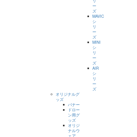
リ
ー
ズ
MAVIC
シ
リ
ー
ズ
MINI
シ
リ
ー
ズ
AIR
シ
リ
ー
ズ
オリジナルグ
ッズ
バナー
ドロー
ン用グ
ッズ
オリジ
ナルウ
ェア