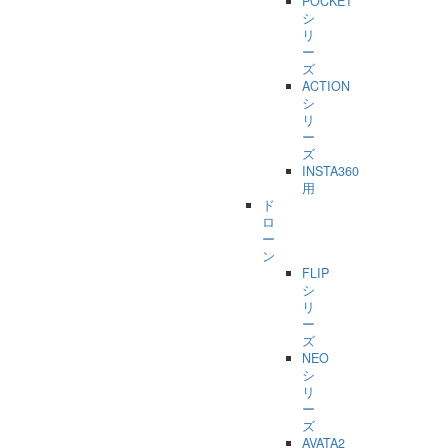
POCKET
シ
リ
ー
ズ
ACTION
シ
リ
ー
ズ
INSTA360
用
ド
ロ
ー
ン
FLIP
シ
リ
ー
ズ
NEO
シ
リ
ー
ズ
AVATA2