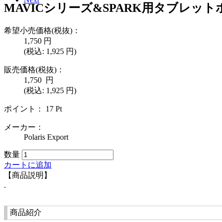
MAVICシリーズ&SPARK用タブレッ
希望小売価格(税抜)：
1,750
円
(税込:
1,925
円)
販売価格(税抜)：
1,750
円
(税込: 1,925 円)
ポイント：
17
Pt
メーカー：
Polaris Export
数量
カートに追加
【商品説明】
.
商品紹介