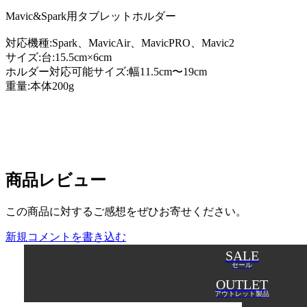
Mavic&Spark用タブレットホルダー
対応機種:Spark、MavicAir、MavicPRO、Mavic2
サイズ:台:15.5cm×6cm
ホルダー対応可能サイズ:幅11.5cm〜19cm
重量:本体200g
商品レビュー
この商品に対するご感想をぜひお寄せください。
新規コメントを書き込む
SALE
セール
OUTLET
アウトレット製品