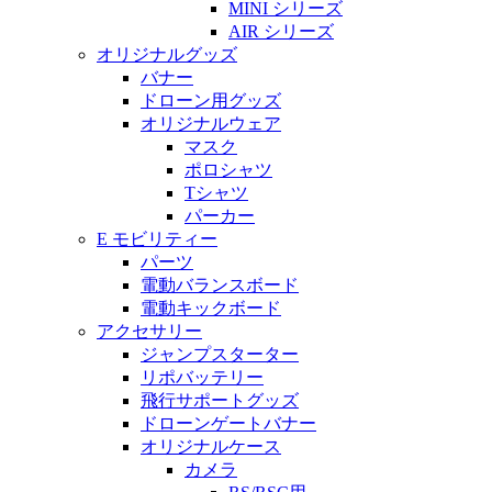
MINI シリーズ
AIR シリーズ
オリジナルグッズ
バナー
ドローン用グッズ
オリジナルウェア
マスク
ポロシャツ
Tシャツ
パーカー
E モビリティー
パーツ
電動バランスボード
電動キックボード
アクセサリー
ジャンプスターター
リポバッテリー
飛行サポートグッズ
ドローンゲートバナー
オリジナルケース
カメラ