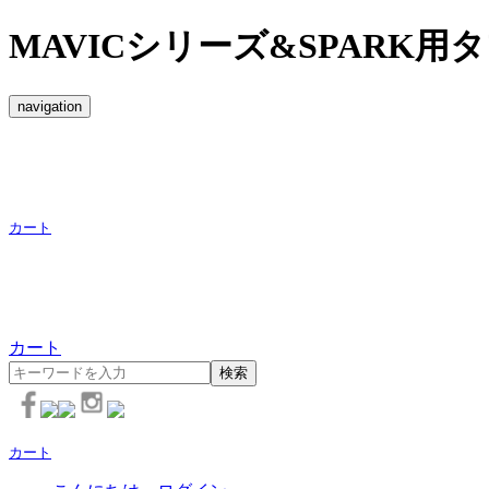
MAVICシリーズ&SPARK用タブ
navigation
カート
カート
検索
カート