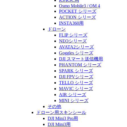
RS/RSC用
Osmo Mobile3 / OM 4
POCKET シリーズ
ACTION シリーズ
INSTA360用
ドローン
FLIP シリーズ
NEOシリーズ
AVATA2シリーズ
Goggles シリーズ
DJI スマート送信機用
PHANTOM シリーズ
SPARK シリーズ
DJI FPVシリーズ
TELLO シリーズ
MAVIC シリーズ
AIR シリーズ
MINI シリーズ
その他
ドローン用スキンシール
DJI Mini3 Pro用
DJI Mini3用