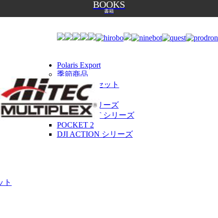
BOOKS
書籍
Polaris Export
季節商品
オリジナルセット
カメラ
DJI RS 2 シリーズ
DJI POCKET シリーズ
POCKET 2
DJI ACTION シリーズ
ット