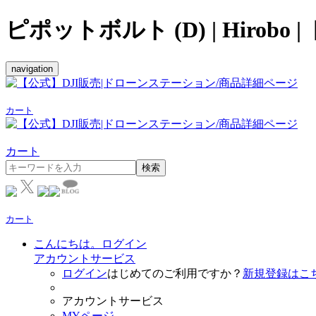
ピポットボルト (D) | Hirob
navigation
カート
カート
検索
カート
こんにちは。ログイン
アカウントサービス
ログイン
はじめてのご利用ですか？
新規登録はこ
アカウントサービス
MYページ