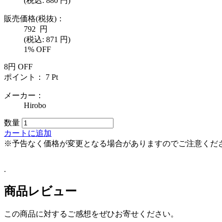
(税込:
880
円)
販売価格(税抜)：
792
円
(税込: 871 円)
1% OFF
8
円
OFF
ポイント：
7
Pt
メーカー：
Hirobo
数量
カートに追加
※予告なく価格が変更となる場合がありますのでご注意くだ
.
商品レビュー
この商品に対するご感想をぜひお寄せください。