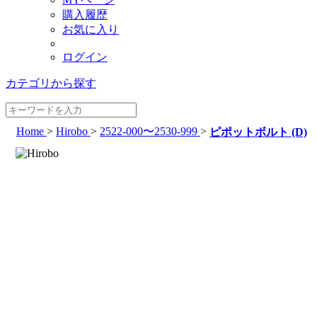
購入履歴
お気に入り
ログイン
カテゴリから探す
Home
>
Hirobo
>
2522-000〜2530-999
>
ピポットボルト (D)