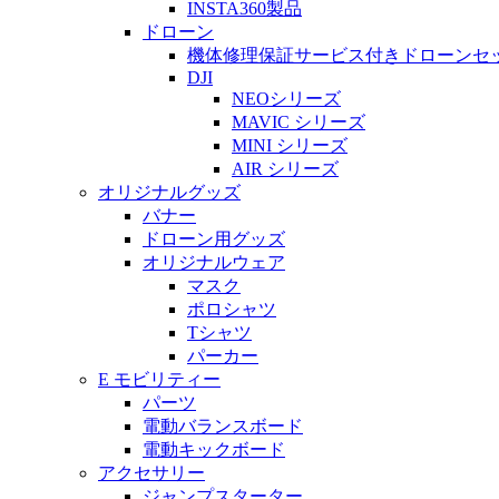
INSTA360製品
ドローン
機体修理保証サービス付きドローンセ
DJI
NEOシリーズ
MAVIC シリーズ
MINI シリーズ
AIR シリーズ
オリジナルグッズ
バナー
ドローン用グッズ
オリジナルウェア
マスク
ポロシャツ
Tシャツ
パーカー
E モビリティー
パーツ
電動バランスボード
電動キックボード
アクセサリー
ジャンプスターター