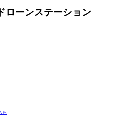
o | ドローンステーション
ちら