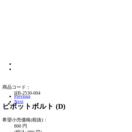
Previous
Next
商品コード：
HB-2530-004
Previous
Next
ピポットボルト (D)
希望小売価格(税抜)：
800
円