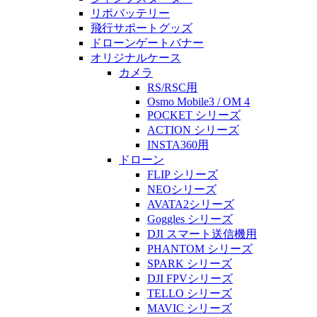
リポバッテリー
飛行サポートグッズ
ドローンゲートバナー
オリジナルケース
カメラ
RS/RSC用
Osmo Mobile3 / OM 4
POCKET シリーズ
ACTION シリーズ
INSTA360用
ドローン
FLIP シリーズ
NEOシリーズ
AVATA2シリーズ
Goggles シリーズ
DJI スマート送信機用
PHANTOM シリーズ
SPARK シリーズ
DJI FPVシリーズ
TELLO シリーズ
MAVIC シリーズ