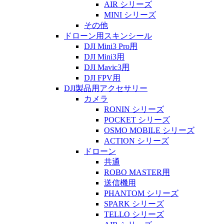
AIR シリーズ
MINI シリーズ
その他
ドローン用スキンシール
DJI Mini3 Pro用
DJI Mini3用
DJI Mavic3用
DJI FPV用
DJI製品用アクセサリー
カメラ
RONIN シリーズ
POCKET シリーズ
OSMO MOBILE シリーズ
ACTION シリーズ
ドローン
共通
ROBO MASTER用
送信機用
PHANTOM シリーズ
SPARK シリーズ
TELLO シリーズ