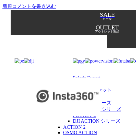
新規コメントを書き込む
SALE
セール
OUTLET
アウトレット製品
Polaris Export
季節商品
オリジナルセット
カメラ
DJI RS 2 シリーズ
DJI POCKET シリーズ
POCKET 2
DJI ACTION シリーズ
ACTION 2
OSMO ACTION