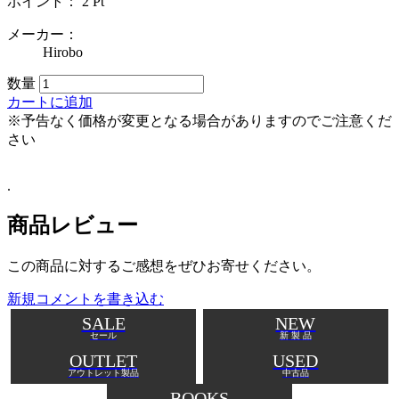
ポイント：
2
Pt
メーカー：
Hirobo
数量
カートに追加
※予告なく価格が変更となる場合がありますのでご注意くだ
さい
.
商品レビュー
この商品に対するご感想をぜひお寄せください。
新規コメントを書き込む
SALE
NEW
セール
新 製 品
OUTLET
USED
アウトレット製品
中古品
BOOKS