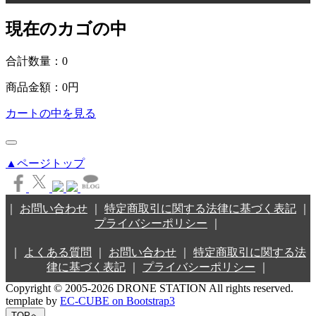
現在のカゴの中
合計数量：
0
商品金額：
0円
カートの中を見る
▲ページトップ
｜
お問い合わせ
｜
特定商取引に関する法律に基づく表記
｜
プライバシーポリシー
｜
｜
よくある質問
｜
お問い合わせ
｜
特定商取引に関する法
律に基づく表記
｜
プライバシーポリシー
｜
Copyright © 2005-2026 DRONE STATION All rights reserved.
template by
EC-CUBE on Bootstrap3
TOPへ