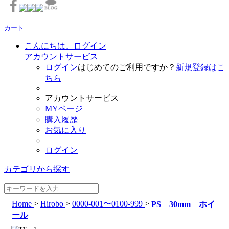
カート
こんにちは。ログイン
アカウントサービス
ログイン
はじめてのご利用ですか？
新規登録はこ
ちら
アカウントサービス
MYページ
購入履歴
お気に入り
ログイン
カテゴリから探す
Home
>
Hirobo
>
0000-001〜0100-999
>
PS 30mm ホイ
ール