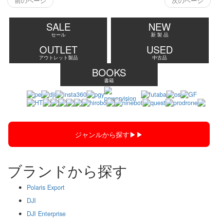
前のページ
次のページ
SALE
NEW
セール
新 製 品
OUTLET
USED
アウトレット製品
中古品
BOOKS
書籍
ジャンルから探す▶︎▶︎
ブランドから探す
Polaris Export
DJI
DJI Enterprise