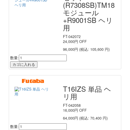
(R7308SB)TM18
モジュール
+R9001SB ヘリ
用
FT-042072
24,000
円
OFF
96,000円
(税込: 105,600 円)
数量:
T16IZS 単品 ヘ
リ用
FT-042058
16,000
円
OFF
64,000円
(税込: 70,400 円)
数量: