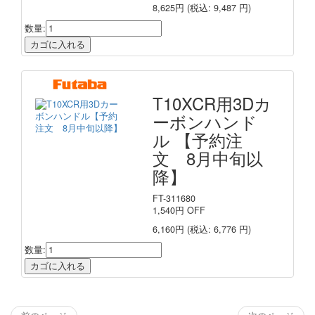
8,625円
(税込: 9,487 円)
数量:
T10XCR用3Dカ
ーボンハンド
ル 【予約注
文 8月中旬以
降】
FT-311680
1,540
円
OFF
6,160円
(税込: 6,776 円)
数量: