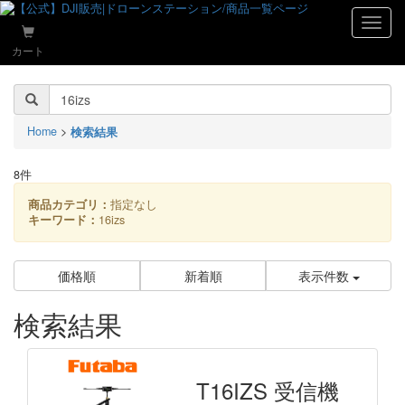
naviga
カート
Home
>
検索結果
8件
商品カテゴリ：
指定なし
キーワード：
16izs
価格順
新着順
表示件数
検索結果
T16IZS 受信機