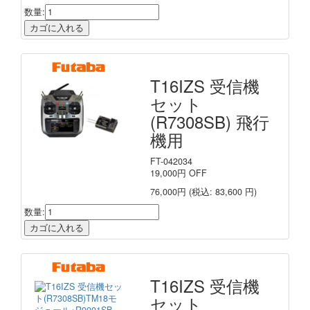
数量:
T16IZS 受信機
セット
(R7308SB) 飛行
機用
FT-042034
19,000
円
OFF
76,000円
(税込: 83,600 円)
数量:
T16IZS 受信機
セット