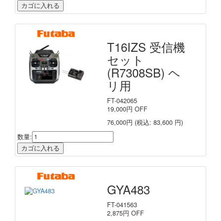
T16IZS 受信機
セット
(R7308SB) ヘ
リ用
FT-042065
19,000
円
OFF
76,000円
(税込: 83,600 円)
数量:
GYA483
FT-041563
2,875
円
OFF