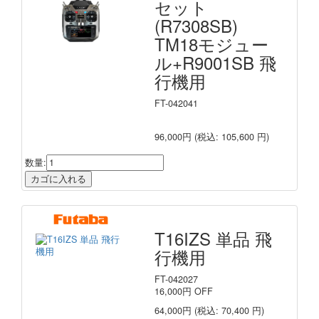
セット
(R7308SB)
TM18モジュー
ル+R9001SB 飛
行機用
FT-042041
96,000円
(税込: 105,600 円)
数量:
T16IZS 単品 飛
行機用
FT-042027
16,000
円
OFF
64,000円
(税込: 70,400 円)