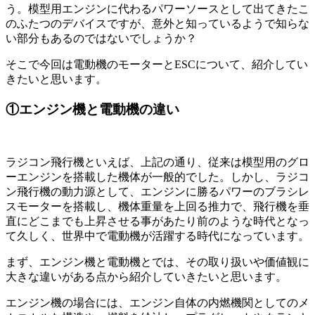
う。模型用エンジンに代わるパワーソースとして出てきたこ
のふたつのデバイスですが、意外と知っているようで知らな
い部分もあるのではないでしょうか？
そこで今回は電動機のモーターとESCについて、紹介してい
きたいと思います。
①エンジン機と電動機の違い
ラジコン飛行機といえば、上記の通り、従来は模型用のグロ
ーエンジンを搭載した機体が一般的でした。しかし、ラジコ
ン飛行機の動力源として、エンジンに勝るパワーのブラシレ
スモーターを搭載し、機体重量を上回る推力で、飛行機を垂
直にどこまでも上昇させる事があたり前のような時代となっ
て久しく、世界中で電動機が活躍する時代になっています。
まず、エンジン機と電動機とでは、その取り扱いや価値観に
大きな違いがある点から紹介していきたいと思います。
エンジン機の場合には、エンジン自体の内燃機関としてのメ