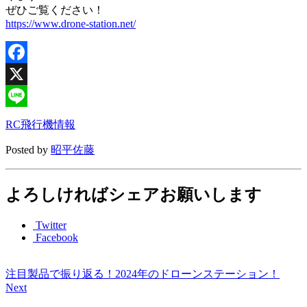
ぜひご覧ください！
https://www.drone-station.net/
Facebook
X
Line
RC飛行機情報
Posted by
昭平佐藤
よろしければシェアお願いします
Twitter
Facebook
注目製品で振り返る！2024年のドローンステーション！
Next