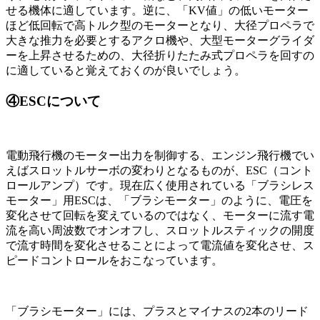
せる機体に適しています。逆に、「KV値」の低いモーター
ほど低回転で高トルク型のモーターとなり、大径プロペラで
大きな推力を必要とするアクロ機や、大型モーターグライダ
ーを上昇させるための、大径折りたたみ式プロペラを回すの
に適していると覚えておくのが良いでしょう。
④ESCについて
電動飛行機のモーター出力を制御する、エンジン飛行機でい
えばスロットルサーボの変わりとなるものが、ESC（コント
ロールアンプ）です。現在広く使用されている「ブラシレス
モーター」用ESCは、「ブラシモーター」のように、電圧を
変化させて回転を変えているのではなく、モーターに流す電
流を高い周波数でオンオフし、スロットルスティックの開度
で流す時間を変化させることによって電流値を変化させ、ス
ピードコントロールをおこなっています。
「ブラシモーター」には、プラスとマイナスの2本のリード