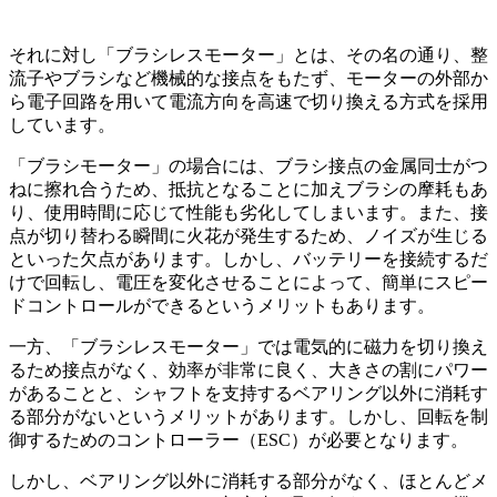
それに対し「ブラシレスモーター」とは、その名の通り、整
流子やブラシなど機械的な接点をもたず、モーターの外部か
ら電子回路を用いて電流方向を高速で切り換える方式を採用
しています。
「ブラシモーター」の場合には、ブラシ接点の金属同士がつ
ねに擦れ合うため、抵抗となることに加えブラシの摩耗もあ
り、使用時間に応じて性能も劣化してしまいます。また、接
点が切り替わる瞬間に火花が発生するため、ノイズが生じる
といった欠点があります。しかし、バッテリーを接続するだ
けで回転し、電圧を変化させることによって、簡単にスピー
ドコントロールができるというメリットもあります。
一方、「ブラシレスモーター」では電気的に磁力を切り換え
るため接点がなく、効率が非常に良く、大きさの割にパワー
があることと、シャフトを支持するベアリング以外に消耗す
る部分がないというメリットがあります。しかし、回転を制
御するためのコントローラー（ESC）が必要となります。
しかし、ベアリング以外に消耗する部分がなく、ほとんどメ