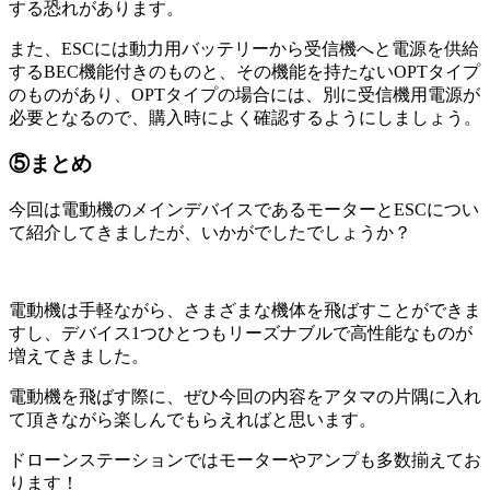
する恐れがあります。
また、ESCには動力用バッテリーから受信機へと電源を供給
するBEC機能付きのものと、その機能を持たないOPTタイプ
のものがあり、OPTタイプの場合には、別に受信機用電源が
必要となるので、購入時によく確認するようにしましょう。
⑤まとめ
今回は電動機のメインデバイスであるモーターとESCについ
て紹介してきましたが、いかがでしたでしょうか？
電動機は手軽ながら、さまざまな機体を飛ばすことができま
すし、デバイス1つひとつもリーズナブルで高性能なものが
増えてきました。
電動機を飛ばす際に、ぜひ今回の内容をアタマの片隅に入れ
て頂きながら楽しんでもらえればと思います。
ドローンステーションではモーターやアンプも多数揃えてお
ります！