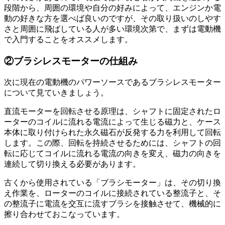
段階から、周囲の環境や自分の好みによって、エンジンか電
動の好きな方を選べば良いのですが、その取り扱いのしやす
さと周囲に飛ばしている人が多い環境次第で、まずは電動機
で入門することをオススメします。
②ブラシレスモーターの仕組み
次に現在の電動機のパワーソースであるブラシレスモーター
について見ていきましょう。
直流モーターを回転させる原理は、シャフトに固定されたロ
ーターのコイルに流れる電流によって生じる磁力と、ケース
本体に取り付けられた永久磁石が反発する力を利用して回転
します。この際、回転を持続させるためには、シャフトの回
転に応じてコイルに流れる電流の向きを変え、磁力の向きを
連続して切り換える必要があります。
古くから使用されている「ブラシモーター」は、その切り換
え作業を、ローターのコイルに接続されている整流子と、そ
の整流子に電流を交互に流すブラシを接触させて、機械的に
擦り合わせておこなっています。