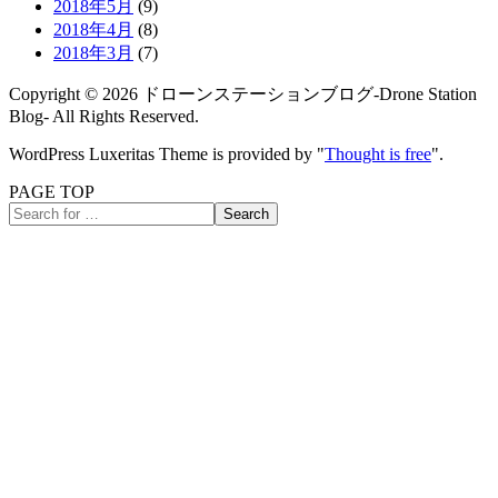
2018年5月
(9)
2018年4月
(8)
2018年3月
(7)
Copyright ©
2026
ドローンステーションブログ-Drone Station
Blog-
All Rights Reserved.
WordPress Luxeritas Theme is provided by "
Thought is free
".
PAGE TOP