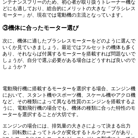
ンテナンスフリーのため、初心者が取り扱うトレーナー機な
どにも適しており、総合的にメリットの大きな「ブラシレス
モーター」が、現在では電動機の主流となっています。
③機体に合ったモーター選び
次に、機体に適したブラシレスモーターをどのように選んで
いくか見ていきましょう。最近ではフルセットの機体も多く
あり、それならば付属するモーターを搭載すれば問題ないで
しょうが、自分で選ぶ必要がある場合はどうすれば良いので
しょうか？
電動飛行機に搭載するモーターを選択する場合、エンジン機
において、スタント機やスポーツ機、スケール機やアクロ機
など、その種類によって異なる性質のエンジンを搭載するよ
うに、電動飛行機の場合でも、機体の種類に合った特性のモ
ーターを選択することが大切です。
エンジンの場合には、排気量の大きさによって決まる出力
と、回転数によってトルクが変化するトルクカーブがあり、