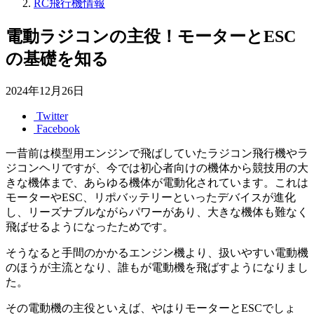
RC飛行機情報
電動ラジコンの主役！モーターとESC
の基礎を知る
2024年12月26日
Twitter
Facebook
一昔前は模型用エンジンで飛ばしていたラジコン飛行機やラ
ジコンヘリですが、今では初心者向けの機体から競技用の大
きな機体まで、あらゆる機体が電動化されています。これは
モーターやESC、リポバッテリーといったデバイスが進化
し、リーズナブルながらパワーがあり、大きな機体も難なく
飛ばせるようになったためです。
そうなると手間のかかるエンジン機より、扱いやすい電動機
のほうが主流となり、誰もが電動機を飛ばすようになりまし
た。
その電動機の主役といえば、やはりモーターとESCでしょ