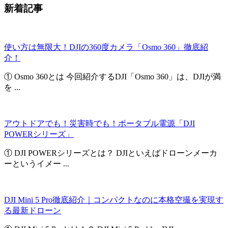
新着記事
使い方は無限大！DJIの360度カメラ「Osmo 360」徹底紹
介！
① Osmo 360とは 今回紹介するDJI「Osmo 360」は、DJIが満
を ...
アウトドアでも！災害時でも！ポータブル電源「DJI
POWERシリーズ」
① DJI POWERシリーズとは？ DJIといえばドローンメーカ
ーというイメー ...
DJI Mini 5 Pro徹底紹介｜コンパクトなのに本格空撮を実現す
る最新ドローン