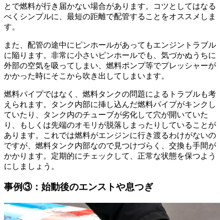
とで燃料が行き届かない場合があります。コツとしてはなる
べくシンプルに、最短の距離で配管することをオススメしま
す。
また、配管の途中にピンホールがあってもエンジントラブル
に陥ります。非常に小さいピンホールでも、気づかぬうちに
外部の空気を吸ってしまい、燃料ポンプ等でプレッシャーが
かかった時にそこから吹き出してしまいます。
燃料パイプではなく、燃料タンクの問題によるトラブルも考
えられます。タンク内部に挿し込んだ燃料パイプがキンクし
ていたり、タンク内のチューブが劣化して穴が開いていた
り、もしくは先端のオモリが脱落しまったりしていることが
あります。これでは燃料がエンジンに行き渡るわけがないの
ですが、燃料タンク内部なので見つけづらく、交換も手間が
かかります。定期的にチェックして、正常な状態を保つよう
にしましょう。
事例③：始動後のエンストや息つぎ