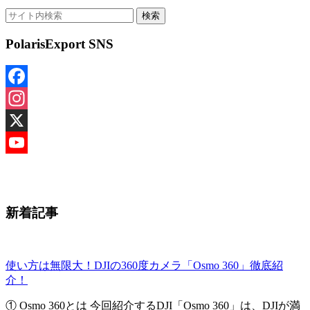
PolarisExport SNS
Facebook
Instagram
X
YouTube
Channel
新着記事
使い方は無限大！DJIの360度カメラ「Osmo 360」徹底紹
介！
① Osmo 360とは 今回紹介するDJI「Osmo 360」は、DJIが満