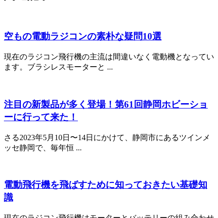
空もの電動ラジコンの素朴な疑問10選
現在のラジコン飛行機の主流は間違いなく電動機となってい
ます。ブラシレスモーターと ...
注目の新製品が多く登場！第61回静岡ホビーショ
ーに行って来た！
さる2023年5月10日〜14日にかけて、静岡市にあるツインメ
ッセ静岡で、毎年恒 ...
電動飛行機を飛ばすために知っておきたい基礎知
識
現在のラジコン飛行機はモーターとバッテリーの組み合わせ