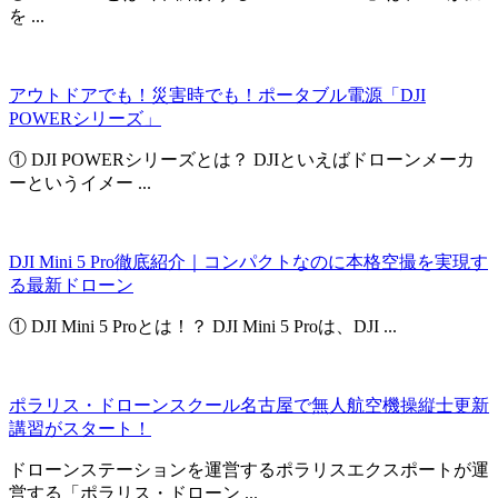
を ...
アウトドアでも！災害時でも！ポータブル電源「DJI
POWERシリーズ」
① DJI POWERシリーズとは？ DJIといえばドローンメーカ
ーというイメー ...
DJI Mini 5 Pro徹底紹介｜コンパクトなのに本格空撮を実現す
る最新ドローン
① DJI Mini 5 Proとは！？ DJI Mini 5 Proは、DJI ...
ポラリス・ドローンスクール名古屋で無人航空機操縦士更新
講習がスタート！
ドローンステーションを運営するポラリスエクスポートが運
営する「ポラリス・ドローン ...