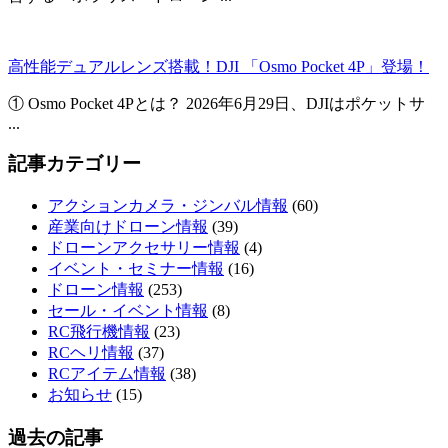
高性能デュアルレンズ搭載！DJI 「Osmo Pocket 4P」登場！
① Osmo Pocket 4Pとは？ 2026年6月29日、DJIはポケットサ
...
記事カテゴリー
アクションカメラ・ジンバル情報
(60)
産業向けドローン情報
(39)
ドローンアクセサリー情報
(4)
イベント・セミナー情報
(16)
ドローン情報
(253)
セール・イベント情報
(8)
RC飛行機情報
(23)
RCヘリ情報
(37)
RCアイテム情報
(38)
お知らせ
(15)
過去の記事