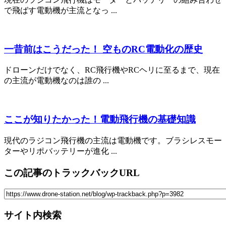
で飛ばす電動機が主流となっ ...
一昔前はこうだった！ 空ものRC電動化の歴史
ドローンだけでなく、RC飛行機やRCヘリに至るまで、現在
の主流が電動機なのは誰の ...
ここが知りたかった！電動飛行機の基礎知識
現代のラジコン飛行機の主流は電動機です。ブラシレスモー
ターやリポバッテリーが進化 ...
この記事のトラックバックURL
サイト内検索