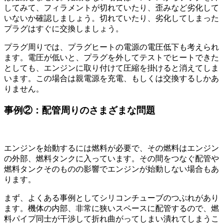
してみて、フィラメントが切れていたり、歪みなど劣化して
いないか確認しましょう。切れていたり、劣化してしまった
プラグはすぐに交換しましょう。
プラグ周りでは、プラグヒートの電源の電圧低下も考えられ
ます。電圧が低いと、プラグを外してテストでヒートできた
としても、エンジンに取り付けて圧縮を掛けると消えてしま
います。この場合は親電源を充電、もしくは交換するしかあ
りません。
事例②：配管周りのさまざまな問題
エンジンを始動するには燃料が必要で、その燃料はエンジン
の外部、燃料タンクに入っています。その間をつなぐ配管や
燃料タンクそのものの影響でエンジンが始動しない場合もあ
ります。
まず、よくある事例としてシリコンチューブのつぶれがあり
ます。機体の内部、非常に狭いスペースに配管するので、燃
料パイプ同士が干渉して折れ曲がってしまい潰れてしまうこ