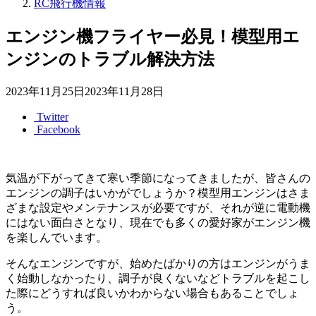
RC飛行機情報
エンジン機フライヤー必見！模型用エ
ンジンのトラブル解決方法
2023年11月25日
2023年11月28日
Twitter
Facebook
気温が下がってきて寒い季節になってきましたが、皆さんの
エンジンの調子はいかがでしょうか？模型用エンジンはさま
ざまな設定やメンテナンスが必要ですが、それが逆に電動機
にはない面白さとなり、現在でも多くの愛好家がエンジン機
を楽しんでいます。
そんなエンジンですが、始めたばかりの方はエンジンがうま
く始動しなかったり、調子が良くないなどトラブルを起こし
た際にどうすれば良いかわからない場合もあることでしょ
う。