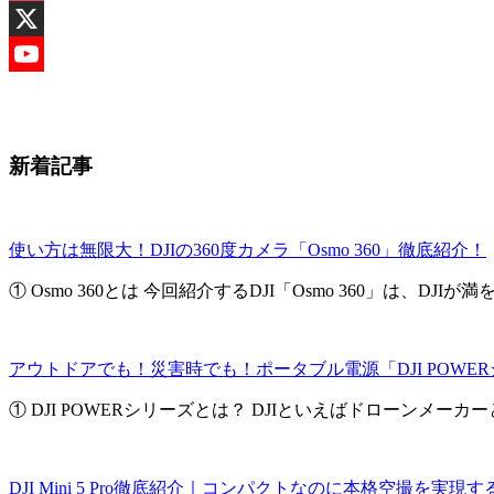
Instagram
X
YouTube
Channel
新着記事
使い方は無限大！DJIの360度カメラ「Osmo 360」徹底紹介！
① Osmo 360とは 今回紹介するDJI「Osmo 360」は、DJIが満を .
アウトドアでも！災害時でも！ポータブル電源「DJI POWE
① DJI POWERシリーズとは？ DJIといえばドローンメーカーと
DJI Mini 5 Pro徹底紹介｜コンパクトなのに本格空撮を実現