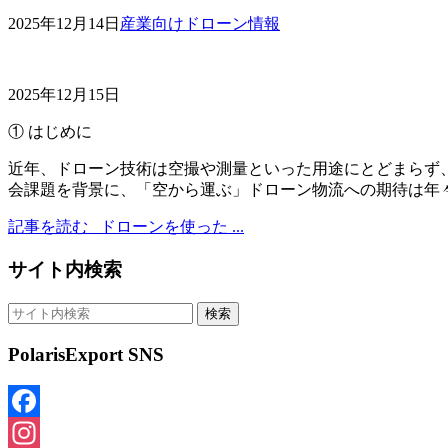
2025年12月14日
産業向けドローン情報
2025年12月15日
① はじめに
近年、ドローン技術は空撮や測量といった用途にとどまらず
会課題を背景に、「空から運ぶ」ドローン物流への期待は年々 .
記事を読む
ドローンを使った ...
サイト内検索
PolarisExport SNS
Facebook