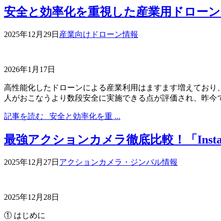
安全と効率化を重視した産業用ドロー
2025年12月29日
産業向けドローン情報
2026年1月17日
高性能化したドローンによる産業利用はますます増えており
人がおこなうより数段安全に実施できる点が評価され、昨今では
記事を読む
安全と効率化を重 ...
最強アクションカメラ徹底比較！「Insta360 Ac
2025年12月27日
アクションカメラ・ジンバル情報
2025年12月28日
① はじめに