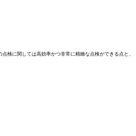
の点検に関しては高効率かつ非常に精緻な点検ができる点と、