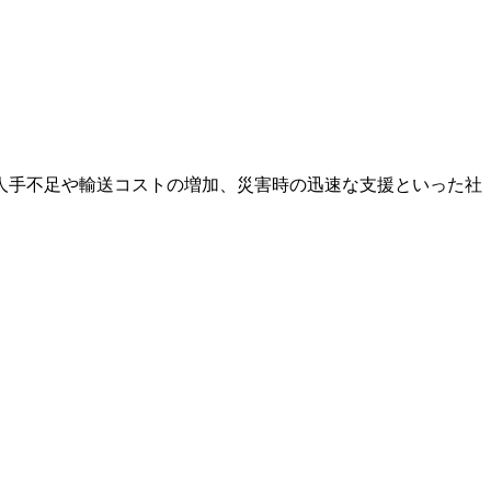
人手不足や輸送コストの増加、災害時の迅速な支援といった社