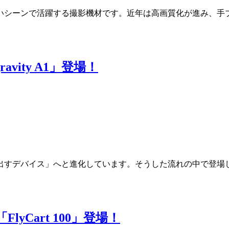
いシーンで活躍する撮影機材です。近年は高画質化が進み、手
vity A1」登場！
バイス」へと進化しています。そうした流れの中で登場した新型ドロ
yCart 100」登場！