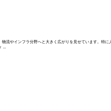
、物流やインフラ分野へと大きく広がりを見せています。特に
..