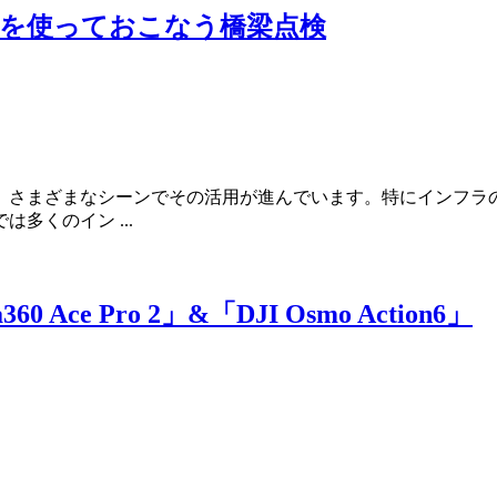
ンを使っておこなう橋梁点検
、さまざまなシーンでその活用が進んでいます。特にインフラ
多くのイン ...
e Pro 2」&「DJI Osmo Action6」