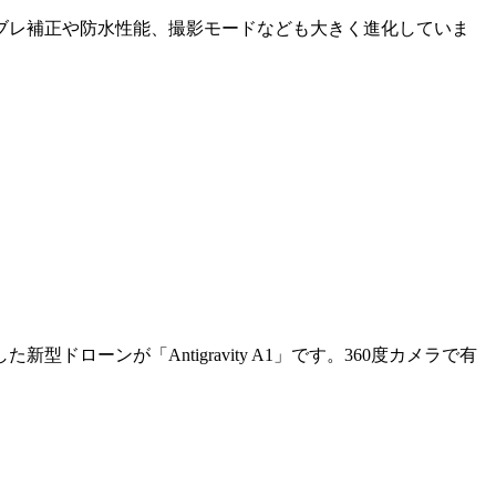
ブレ補正や防水性能、撮影モードなども大きく進化していま
ーンが「Antigravity A1」です。360度カメラで有