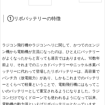
①リポバッテリーの特徴
ラジコン飛行機やラジコンヘリに関して、かつてのエンジ
ン機から電動機が主流になったのは、ひとえにバッテリー
がよくなったからと言っても過言ではありません。10数年
前より、それまでのニッカドバッテリーやニッケル水素バ
ッテリーに代わって登場したリポバッテリーは、高容量で
パンチ力（放電能力）があり、しかもこれまでのバッテリ
ーとくらべて軽量ということで、電動飛行機にはもってこ
いのバッテリーとして重宝されるようになりました。ラジ
コンだけでなくドローンでも使われるようになって以来、
電動機の動力源といえばリポバッテリーとなっています。