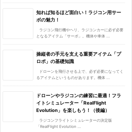
知れば知るほど面白い！ラジコン用サー
ボの魅力！
ラジコン飛行機やヘリ、ラジコンカーに必ず必要
となるアイテム「サーボ」。機体や車体 ...
操縦者の手元を支える重要アイテム「プ
ロポ」の基礎知識
ドローンを飛行させる上で、必ず必要になってく
るアイテムというものがあります。機体 ...
ドローンやラジコンの練習に最適！フラ
イトシミュレーター「RealFlight
Evolution」を楽しもう！（後編）
ラジコンフライトシミュレーターの決定版
「RealFlight Evolution ...