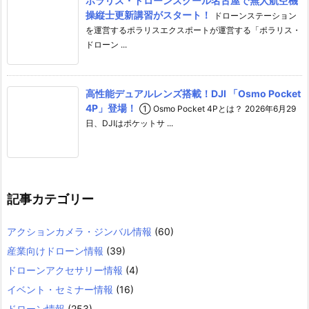
ポラリス・ドローンスクール名古屋で無人航空機
操縦士更新講習がスタート！
ドローンステーション
を運営するポラリスエクスポートが運営する「ポラリス・
ドローン ...
高性能デュアルレンズ搭載！DJI 「Osmo Pocket
4P」登場！
① Osmo Pocket 4Pとは？ 2026年6月29
日、DJIはポケットサ ...
記事カテゴリー
アクションカメラ・ジンバル情報
(60)
産業向けドローン情報
(39)
ドローンアクセサリー情報
(4)
イベント・セミナー情報
(16)
ドローン情報
(253)