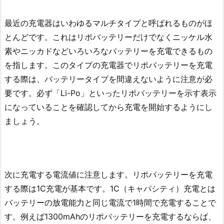
最近の充電器はいわゆるマルチタイプと呼ばれるものがほ
とんどです。これはリポバッテリーだけでなくニッケル水
素やニッカドなどいろいろなバッテリーを充電できるもの
を指します。このタイプの充電器でリポバッテリーを充電
する際は、バッテリータイプを間違えないように注意が必
要です。必ず「Li-Po」といったリポバッテリーを示す表示
になっていることを確認してから充電を開始するようにし
ましょう。
次に充電する電流値に注意します。リポバッテリーを充電
する際は1C充電が基本です。1C（キャパシティ）充電とは
バッテリーの放電能力と同じ電流で1時間で充電することで
す。例えば1300mAhのリポバッテリーを充電するならば、