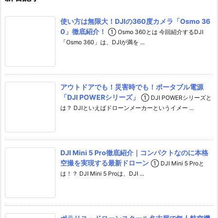
h
使い方は無限大！DJIの360度カメラ「Osmo 36
a
0」徹底紹介！
① Osmo 360とは 今回紹介するDJI
n
「Osmo 360」は、DJIが満を ...
n
e
l
アウトドアでも！災害時でも！ポータブル電源
「DJI POWERシリーズ」
① DJI POWERシリーズと
は？ DJIといえばドローンメーカーというイメー ...
DJI Mini 5 Pro徹底紹介｜コンパクトなのに本格
空撮を実現する最新ドローン
① DJI Mini 5 Proと
は！？ DJI Mini 5 Proは、DJI ...