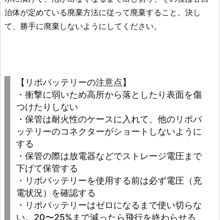
治体が定めている廃棄方法に従って廃棄すること。決し
て、勝手に廃棄しないようにしてください。
【リポバッテリーの注意点】
・衝撃に弱いため高所から落としたり表面を傷
つけたりしない
・保管は耐火性のケースに入れて、他のリポバ
ッテリーのコネクターがショートしないように
する
・保管の際は放電器などでストレージ電圧まで
下げて保管する
・リポバッテリーを使用する前は必ず電圧（充
電状況）を確認する
・リポバッテリーはゼロになるまで使い切らな
い。20〜25%まで減ったら飛行を終わらせる