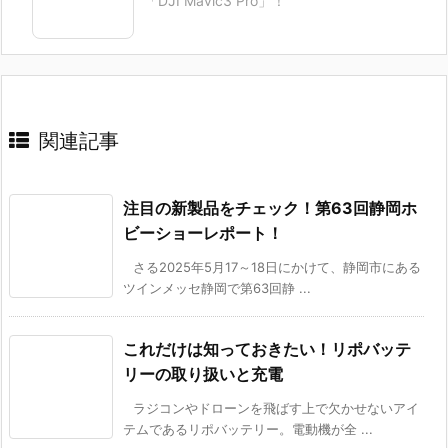
「DJI Mavic3 Pro」！
関連記事
注目の新製品をチェック！第63回静岡ホ
ビーショーレポート！
さる2025年5月17～18日にかけて、静岡市にある
ツインメッセ静岡で第63回静 ...
これだけは知っておきたい！リポバッテ
リーの取り扱いと充電
ラジコンやドローンを飛ばす上で欠かせないアイ
テムであるリポバッテリー。電動機が全 ...