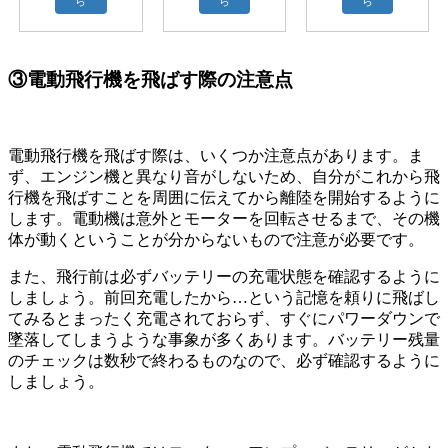
ら
ら
ら
③電動飛行機を飛ばす際の注意点
電動飛行機を飛ばす際は、いくつか注意点があります。ま
ず、エンジン機と異なり音がしないため、自分がこれから飛
行機を飛ばすことを周囲に伝えてから離陸を開始するように
します。電動機は意外とモーターを回転させるまで、その機
体が動くということが分からないもので注意が必要です。
また、飛行前は必ずバッテリーの充電状態を確認するように
しましょう。前回充電したから…という記憶を頼りに飛ばし
てみるとまったく充電されておらず、すぐにパワーダウンで
墜落してしまうような事象が多くあります。バッテリー残量
のチェックは数秒で終わるものなので、必ず確認するように
しましょう。