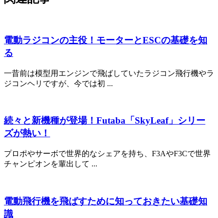
電動ラジコンの主役！モーターとESCの基礎を知
る
一昔前は模型用エンジンで飛ばしていたラジコン飛行機やラ
ジコンヘリですが、今では初 ...
続々と新機種が登場！Futaba「SkyLeaf」シリー
ズが熱い！
プロポやサーボで世界的なシェアを持ち、F3AやF3Cで世界
チャンピオンを輩出して ...
電動飛行機を飛ばすために知っておきたい基礎知
識