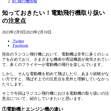
RC飛行機情報
知っておきたい！電動飛行機取り扱い
の注意点
2023年2月9日
2023年2月10日
Twitter
Facebook
現在のラジコン飛行機において、電動機は非常に多くのシェ
アを占めており、さまざまな機体や周辺機器が発売されてい
て、多くのフライヤーが電動機の飛行を楽しんでいます。
しかし、そんな電動機を初めて飛ばしたり、あまり経験がな
い方ですと、飛ばす上での注意点を意外と理解していなかっ
たりします。
そこで今回はラジコン飛行機における電動機の取り扱いの注
意点について、紹介していきたいと思います。
①電動機とエンジン機の違い