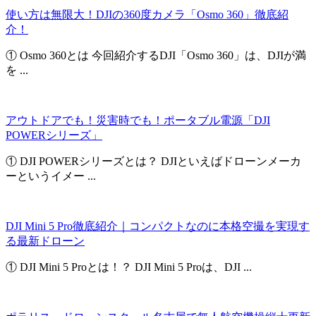
使い方は無限大！DJIの360度カメラ「Osmo 360」徹底紹
介！
① Osmo 360とは 今回紹介するDJI「Osmo 360」は、DJIが満
を ...
アウトドアでも！災害時でも！ポータブル電源「DJI
POWERシリーズ」
① DJI POWERシリーズとは？ DJIといえばドローンメーカ
ーというイメー ...
DJI Mini 5 Pro徹底紹介｜コンパクトなのに本格空撮を実現す
る最新ドローン
① DJI Mini 5 Proとは！？ DJI Mini 5 Proは、DJI ...