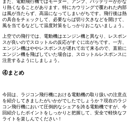
また、電動飛行機ではモーター、アンプ、バッテリーがかな
り熱くなることがあります。特にカウリングで覆われた内部
は風が当たらず、高温になってしまいがちです。飛行後は熱
の具合をチェックして、必要ならば切り欠きなどを開けて、
風を当てるなどして温度対策をしっかりおこないましょう。
上空での飛行では、電動機はエンジン機と異なり、レスポン
スが良いのでスロットルの反応がすぐに出がちです。一方、
エンジン機はややレスポンスが遅れて出て来るので、直前に
エンジン機を飛ばしていた場合は、スロットルレスポンスに
注意するようにしましょう。
④まとめ
今回は、ラジコン飛行機における電動機の取り扱いの注意点
を紹介してきましたがいかがでしたでしょうか？現在のラジ
コン飛行機において圧倒的なシェアを誇る電動機ですが、今
回紹介したポイントをしっかりと把握して、安全で軽快なフ
ライトを楽しんでください！