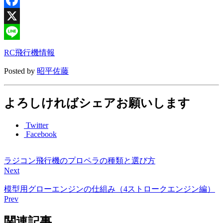
Facebook
X
Line
RC飛行機情報
Posted by
昭平佐藤
よろしければシェアお願いします
Twitter
Facebook
ラジコン飛行機のプロペラの種類と選び方
Next
模型用グローエンジンの仕組み（4ストロークエンジン編）
Prev
関連記事