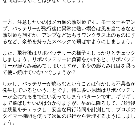
な問題になることは少ないでしょう。
一方、注意したいのはメカ類の熱対策です。モーターやアン
プ、バッテリーが飛行後に異常に熱い場合は風を当てるなど
熱対策を施すか、アンプなどはもうワンクラス上のものにす
るなど、余裕を持ったスペックで飛ばすようにしましょう。
また、飛行後はリポバッテリーの様子もしっかりとチェック
しましょう。リポバッテリーに負荷をかけると、リポバッテ
リーが膨らみ始めてしまいますが、多少の膨らみは目を瞑っ
て使い続けていないでしょうか？
しかし、バッテリーが膨らむということは何かしら不具合が
発生しているということです。特に多い原因はリポバッテリ
ーが空になるまで使い切ってしまうパターンです。ギリギリ
まで飛ばしたいのは分かりますが、早めに降ろして、飛行後
は残量をチェックし、安全な飛行時間を計測して、プロポの
タイマー機能を使って次回の飛行から管理するようにしまし
ょう。