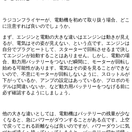
ラジコンフライヤーが、電動機を初めて取り扱う場合、どこ
に注意すれば良いのでしょうか。
まず、エンジンと電動の大きな違いはエンジンは動きが見え
るが、電気はその姿が見えない、という点です。エンジンは
自分でプラグヒートして、スターターで回転させるまで決し
てエンジンが始動することはありません。しかし、電動の場
合、動力用バッテリーをつないだ瞬間に、モーターが回転し
始める可能性があります。電気はその姿を見ることができな
いので、不意にモーターが回転しないように、スロットルが
下がっているか、アンプの設定はあっているか、プロポのモ
デルは間違いないか、など動力用バッテリーをつなげる前に
必ず確認するようにしましょう。
他の大きな違いとしては、電動機はバッテリーの残量が少な
くなると、急にパワーがダウンすることがある点です。上空
で戻ってこれる距離ならば良いのですが、パワーダウンに気