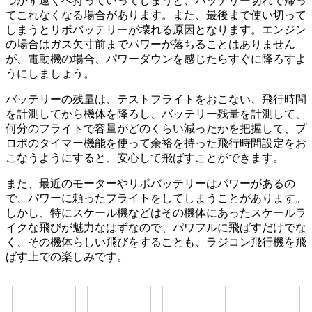
づかず遠くへ持っていってしまうと、バッテリー切れで帰っ
てこれなくなる場合があります。また、最後まで使い切って
しまうとリポバッテリーが壊れる原因となります。エンジン
の場合はガス欠寸前までパワーが落ちることはありません
が、電動機の場合、パワーダウンを感じたらすぐに降ろすよ
うにしましょう。
バッテリーの残量は、テストフライトをおこない、飛行時間
を計測してから機体を降ろし、バッテリー残量を計測して、
何分のフライトで容量がどのくらい減ったかを把握して、プ
ロポのタイマー機能を使って余裕を持った飛行時間設定をお
こなうようにすると、安心して飛ばすことができます。
また、最近のモーターやリポバッテリーはパワーがあるの
で、パワーに頼ったフライトをしてしまうことがあります。
しかし、特にスケール機などはその機体にあったスケールラ
イクな飛びが魅力なはずなので、パワフルに飛ばすだけでな
く、その機体らしい飛びをすることも、ラジコン飛行機を飛
ばす上での楽しみです。