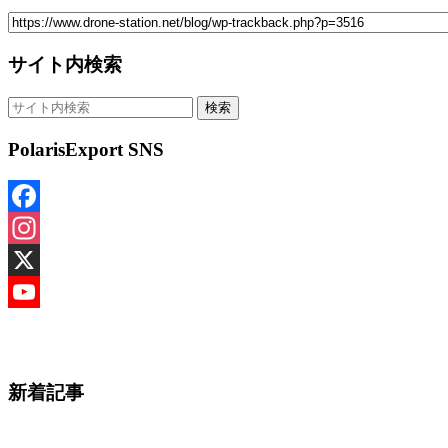
サイト内検索
PolarisExport SNS
Facebook
Instagram
X
YouTube
Channel
新着記事