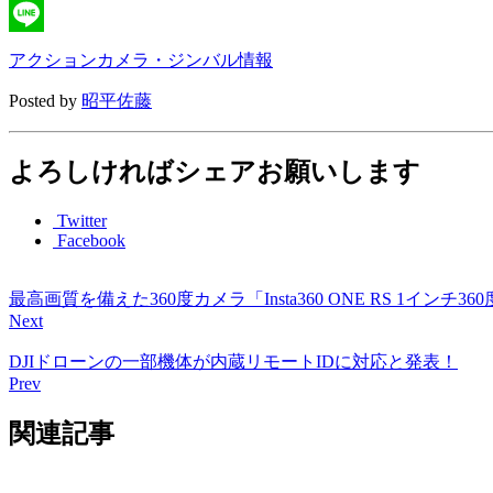
X
Line
アクションカメラ・ジンバル情報
Posted by
昭平佐藤
よろしければシェアお願いします
Twitter
Facebook
最高画質を備えた360度カメラ「Insta360 ONE RS 1インチ3
Next
DJIドローンの一部機体が内蔵リモートIDに対応と発表！
Prev
関連記事