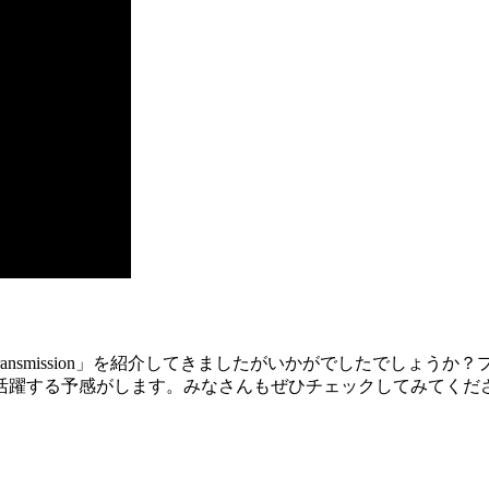
」「DJI Transmission」を紹介してきましたがいかがでした
活躍する予感がします。みなさんもぜひチェックしてみてくだ