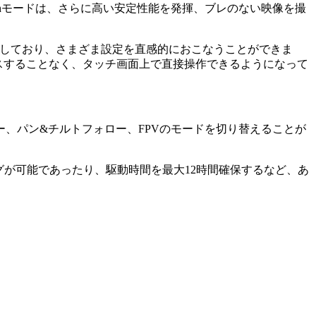
othモードは、さらに高い安定性能を発揮、ブレのない映像を撮
を搭載しており、さまざま設定を直感的におこなうことができま
スすることなく、タッチ画面上で直接操作できるようになって
、パン&チルトフォロー、FPVのモードを切り替えることが
ングが可能であったり、駆動時間を最大12時間確保するなど、あ