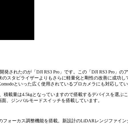
されたのが「DJI RS3 Pro」です。この「DJI RS3 Pro
来のスタビライザーよりもさらに軽量化と剛性の改善に成功し
RED Komodoといった広く使用されているプロカメラにも対応して
ており、積載量は4.5kgとなっていますので搭載するデバイスを選ぶこ
Dタッチ画面、ジンバルモードスイッチを搭載しています。
レードのフォーカス調整機能を搭載。新設計のLiDARレンジファイン