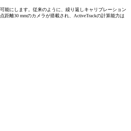
を可能にします。従来のように、繰り返しキャリブレーション
距離30 mmのカメラが搭載され、ActiveTrackの計算能力は