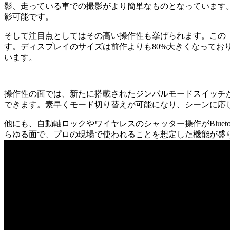
影、走っている車での撮影がより簡単なものとなっています。また
影可能です。
そして注目点としてはその高い操作性も挙げられます。この「D
す。ディスプレイのサイズは前作よりも80%大きくなって
います。
操作性の面では、新たに搭載されたジンバルモードスイッチ
できます。素早くモード切り替えが可能になり、シーンに応
他にも、自動軸ロックやワイヤレスのシャッター操作がBlue
らゆる面で、プロの現場で使われることを想定した機能が盛