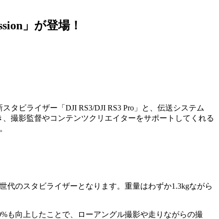
ssion」が登場！
ザー「DJI RS3/DJI RS3 Pro」と、伝送システム
撮影でき、撮影監督やコンテンツクリエイターをサポートしてくれる
。
世代のスタビライザーとなります。重量はわずか1.3kgながら
り20%も向上したことで、ローアングル撮影や走りながらの撮