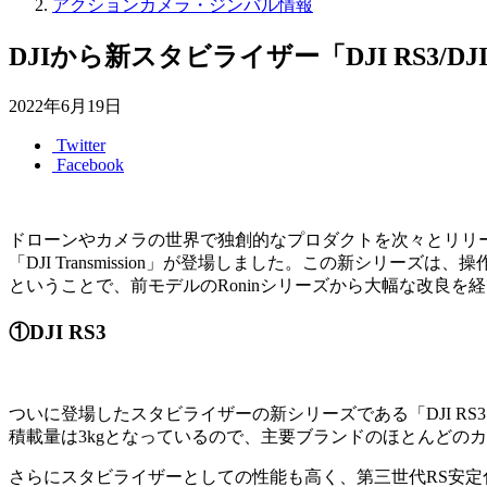
アクションカメラ・ジンバル情報
DJIから新スタビライザー「DJI RS3/DJI 
2022年6月19日
Twitter
Facebook
ドローンやカメラの世界で独創的なプロダクトを次々とリリースしてい
「DJI Transmission」が登場しました。この新シ
ということで、前モデルのRoninシリーズから大幅な改良
①DJI RS3
ついに登場したスタビライザーの新シリーズである「DJI R
積載量は3kgとなっているので、主要ブランドのほとんどの
さらにスタビライザーとしての性能も高く、第三世代RS安定化