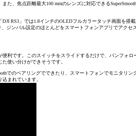
、焦点距離最大100 mmのレンズに対応できるSuperSmo
JI RS3」では1.8インチのOLEDフルカラータッチ画面
おり、ジンバル設定のほとんどをスマートフォンアプリでアクセ
が便利です。このスイッチをスライドするだけで、パンフォロー
じた使い分けができそうです。
toothでのペアリングでできたり、スマートフォンでモニタリ
り込まれています。