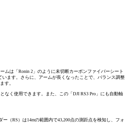
」のアームは「Ronin 2」のように未切断カーボンファイバーシート
ています。さらに、アームが長くなったことで、バランス調整
います。
となく使用できます。また、この「DJI RS3 Pro」にも自動軸
ダー（RS）は14mの範囲内で43,200点の測距点を検知し、フォ