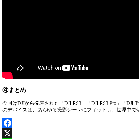
④まとめ
今回はDJIから発表された「DJI RS3」「DJI RS3 Pro
のデバイスは、あらゆる撮影シーンにフィットし、世界中で
Facebook