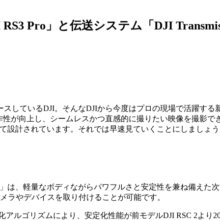
RS3 Pro」と伝送システム「DJI Transmi
るDJI。そんなDJIから今度はプロの現場で活躍する新スタビライ
リーズは、操作性が向上し、シームレスかつ直感的に撮りたい映像を
を経て設計されています。それでは早速見ていくことにしましょう
S3」は、軽量なボディながらパワフルさと安定性を兼ね備えた次
カメラやデバイスを取り付けることが可能です。
アルゴリズムにより、安定化性能が前モデルDJI RSC 2よ