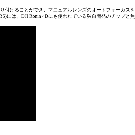
取り付けることができ、マニュアルレンズのオートフォーカス
S)には、DJI Ronin 4Dにも使われている独自開発のチップと焦点