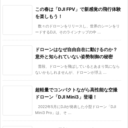
この春は「DJI FPV」で新感覚の飛行体験
を楽しもう！
数々のドローンをリリースし、世界のシーンをリ
ードするDJI。そのラインナップの中 ...
ドローンはなぜ自由自在に動けるのか？
意外と知られていない姿勢制御の秘密
普段、ドローンを飛ばしているとあまり気になら
ないかもしれませんが、ドローンが浮上 ...
超軽量でコンパクトながら高性能な空撮
ドローン「DJI Mini3」登場！
2022年5月にDJIが発表した小型ドローン「DJI
Mini3 Pro」は、そ ...