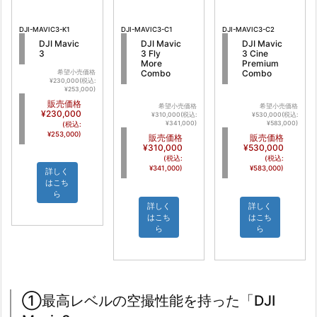
DJI-MAVIC3-K1
DJI-MAVIC3-C1
DJI-MAVIC3-C2
DJI Mavic
DJI Mavic
DJI Mavic
3
3 Fly
3 Cine
More
Premium
Combo
Combo
希望小売価格
¥230,000(税込:
¥253,000)
販売価格
希望小売価格
希望小売価格
¥230,000
¥310,000(税込:
¥530,000(税込:
¥341,000)
¥583,000)
(税込:
¥253,000)
販売価格
販売価格
¥310,000
¥530,000
(税込:
(税込:
¥341,000)
¥583,000)
詳しく
はこち
ら
詳しく
詳しく
はこち
はこち
ら
ら
①最高レベルの空撮性能を持った「DJI