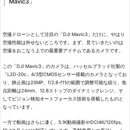
Mavic3」
空撮ドローンとして注目の「DJI Mavic3」だけに、やはり
空撮性能は外せないところです。まず、見ていきたいのは
空撮をおこなう上での最重要アイテムであるカメラです。
この「DJI Mavic3」のカメラは、ハッセルブラッド社製の
「L2D-20c」4/3型CMOSセンサー搭載のカメラとなってお
り、静止画は20MP、f/2.8-f11の範囲で調整可能な絞り、焦
点距離は24mm、12.8ストップのダイナミックレンジ、そ
してビジョン検知オートフォーカス技術を搭載したものと
なっています。
一方で動画はさらに凄く、5.1K動画撮影やDCI4K/120fps、