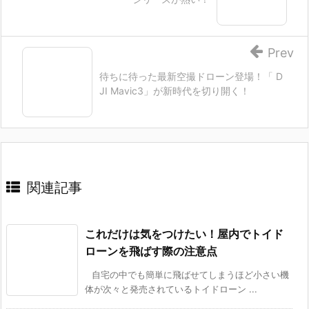
Prev
待ちに待った最新空撮ドローン登場！「 D
JI Mavic3」が新時代を切り開く！
関連記事
これだけは気をつけたい！屋内でトイド
ローンを飛ばす際の注意点
自宅の中でも簡単に飛ばせてしまうほど小さい機
体が次々と発売されているトイドローン ...