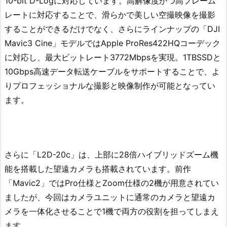
10-bit D-Logに対応しています。高解像度かつ高フレーム
レートに対応することで、滑らかで美しい空撮映像を撮影
することができるだけでなく、さらにラインナップの「DJI
Mavic3 Cine」モデルではApple ProRes422HQコーデック
に対応し、最大ビットレート3772Mbpsを実現。1TBSSDと
10Gbps高速データ転送ケーブルをサポートすることで、よ
りプロフェッショナルな撮影と映像制作が可能となってい
ます。
さらに「L2D-20c」は、上部に28倍ハイブリッドズーム機
能を搭載した望遠カメラも搭載されています。前作
「Mavic2」ではPro仕様とZoom仕様の2機が用意されてい
ましたが、今回はカメラユニットに通常のカメラと望遠カ
メラを一体化させることで1機で両方の役割を担ってしまえ
ます。