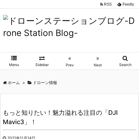
RSS
Feedly
«
»
Menu
Sidebar
Search
Prev
Next
ホーム
>
ドローン情報
もっと知りたい！魅力溢れる注目の「DJI
Mavic3」！
2021年11月14日