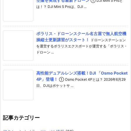
空撮を実現する最新ドローン
① DJI Mini 5 Proと
は！？ DJI Mini 5 Proは、DJI ...
ポラリス・ドローンスクール名古屋で無人航空機
操縦士更新講習がスタート！
ドローンステーション
を運営するポラリスエクスポートが運営する「ポラリス・
ドローン ...
高性能デュアルレンズ搭載！DJI 「Osmo Pocket
4P」登場！
① Osmo Pocket 4Pとは？ 2026年6月29
日、DJIはポケットサ ...
記事カテゴリー