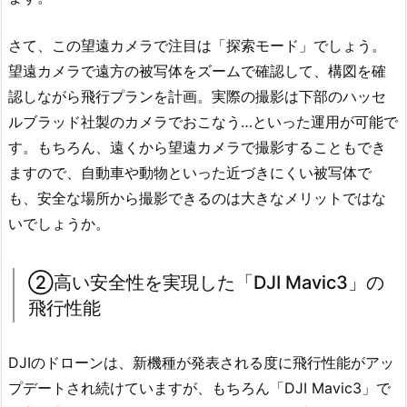
さて、この望遠カメラで注目は「探索モード」でしょう。
望遠カメラで遠方の被写体をズームで確認して、構図を確
認しながら飛行プランを計画。実際の撮影は下部のハッセ
ルブラッド社製のカメラでおこなう…といった運用が可能で
す。もちろん、遠くから望遠カメラで撮影することもでき
ますので、自動車や動物といった近づきにくい被写体で
も、安全な場所から撮影できるのは大きなメリットではな
いでしょうか。
②高い安全性を実現した「DJI Mavic3」の
飛行性能
DJIのドローンは、新機種が発表される度に飛行性能がアッ
プデートされ続けていますが、もちろん「DJI Mavic3」で