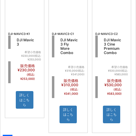
DJI-MAVIC3-K1
DJI-MAVIC3-C1
DJI-MAVIC3-C2
DJI Mavic
DJI Mavic
DJI Mavic
3
3 Fly
3 Cine
More
Premium
Combo
Combo
希望小売価格
¥230,000(税込:
¥253,000)
販売価格
希望小売価格
希望小売価格
¥230,000
¥310,000(税込:
¥530,000(税込:
¥341,000)
¥583,000)
(税込:
¥253,000)
販売価格
販売価格
¥310,000
¥530,000
(税込:
(税込:
¥341,000)
¥583,000)
詳しく
はこち
ら
詳しく
詳しく
はこち
はこち
ら
ら